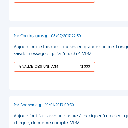
Par Checkçagros
- 08/07/2017 22:30
Aujourd'hui, je fais mes courses en grande surface. Lorsqu
saisi le message et je l'ai "checké". VDM
JE VALIDE, C'EST UNE VDM
12 333
Par Anonyme
- 19/01/2019 09:30
Aujourd’hui, j’ai passé une heure à expliquer à un client
chèque, du même compte. VDM