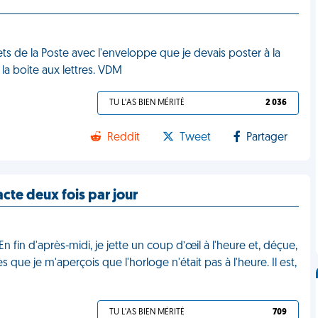
llets de la Poste avec l'enveloppe que je devais poster à la
la boite aux lettres. VDM
TU L'AS BIEN MÉRITÉ
2 036
Reddit
Tweet
Partager
te deux fois par jour
n fin d'après-midi, je jette un coup d’œil à l'heure et, déçue,
que je m'aperçois que l'horloge n'était pas à l'heure. Il est,
TU L'AS BIEN MÉRITÉ
709