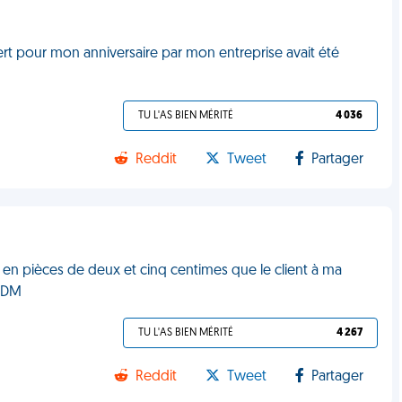
rt pour mon anniversaire par mon entreprise avait été
TU L'AS BIEN MÉRITÉ
4 036
Reddit
Tweet
Partager
€ en pièces de deux et cinq centimes que le client à ma
 VDM
TU L'AS BIEN MÉRITÉ
4 267
Reddit
Tweet
Partager