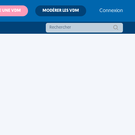
E UNE VDM
MODÉRER LES VDM
Connexion