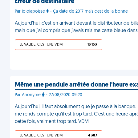
Erreur de destinataire
Par lololapoisse
- Ça date de 2017 mais c'est de la bonne
Aujourd'hui, c'est en arrivant devant le distributeur de bi
main que j'ai compris que j'avais mis ma carte bleue dans 
JE VALIDE, C'EST UNE VDM
13 153
Même une pendule arrêtée donne l'heure exac
Par Anonyme
- 27/08/2020 09:20
Aujourd'hui, il faut absolument que je passe à la banque. E
me rends compte qu'il est trop tard. C'est une heure après 
cette fois, vraiment trop tard. VDM
JE VALIDE, C'EST UNE VDM
4 387