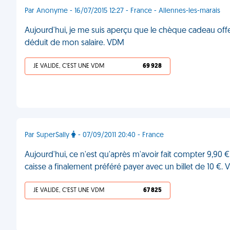
Par Anonyme - 16/07/2015 12:27 - France - Allennes-les-marais
Aujourd'hui, je me suis aperçu que le chèque cadeau offe
déduit de mon salaire. VDM
JE VALIDE, C'EST UNE VDM
69 928
Par SuperSally
- 07/09/2011 20:40 - France
Aujourd'hui, ce n'est qu'après m'avoir fait compter 9,90 
caisse a finalement préféré payer avec un billet de 10 €.
JE VALIDE, C'EST UNE VDM
67 825