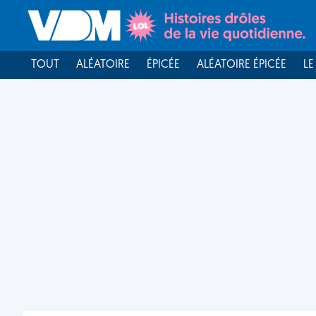
TOUT
ALÉATOIRE
ÉPICÉE
ALÉATOIRE ÉPICÉE
LE