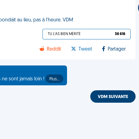
pondait au lieu, pas à l'heure. VDM
TU L'AS BIEN MÉRITÉ
36 616
Reddit
Tweet
Partager
s ne sont jamais loin !
Plus…
VDM SUIVANTE