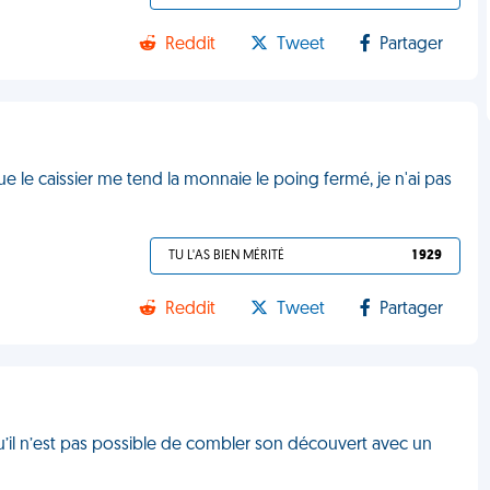
Reddit
Tweet
Partager
e le caissier me tend la monnaie le poing fermé, je n'ai pas
TU L'AS BIEN MÉRITÉ
1 929
Reddit
Tweet
Partager
 qu’il n’est pas possible de combler son découvert avec un