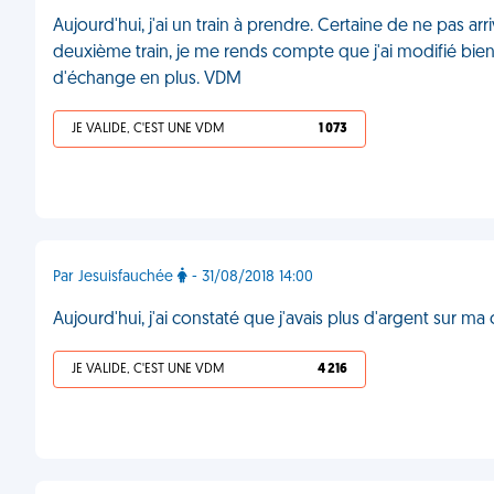
Aujourd'hui, j'ai un train à prendre. Certaine de ne pas arri
deuxième train, je me rends compte que j'ai modifié bien 
d'échange en plus. VDM
JE VALIDE, C'EST UNE VDM
1 073
Par Jesuisfauchée
- 31/08/2018 14:00
Aujourd'hui, j'ai constaté que j'avais plus d'argent sur 
JE VALIDE, C'EST UNE VDM
4 216