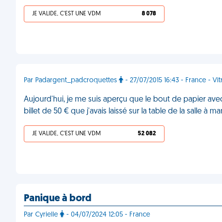
JE VALIDE, C'EST UNE VDM
8 078
Par Padargent_padcroquettes
- 27/07/2015 16:43 - France - Vit
Aujourd'hui, je me suis aperçu que le bout de papier ave
billet de 50 € que j'avais laissé sur la table de la salle à 
JE VALIDE, C'EST UNE VDM
52 082
Panique à bord
Par Cyrielle
- 04/07/2024 12:05 - France