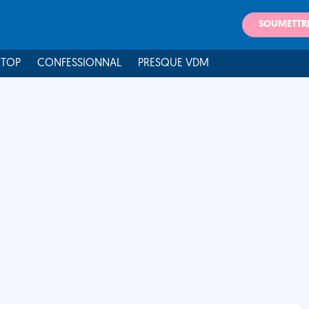
SOUMETTR
 TOP
CONFESSIONNAL
PRESQUE VDM