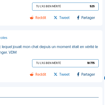
TU L'AS BIEN MÉRITÉ
525
Reddit
Tweet
Partager
rolles
c lequel jouait mon chat depuis un moment était en vérité le
manger. VDM
TU L'AS BIEN MÉRITÉ
10 775
Reddit
Tweet
Partager