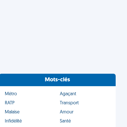
Mots-clés
Métro
Agaçant
RATP
Transport
Malaise
Amour
Infidélité
Santé