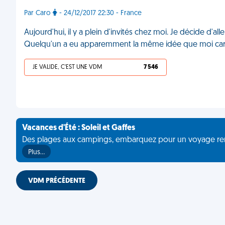
Par Caro
- 24/12/2017 22:30 - France
Aujourd'hui, il y a plein d'invités chez moi. Je décide d'al
Quelqu'un a eu apparemment la même idée que moi car la 
JE VALIDE, C'EST UNE VDM
7 546
Vacances d'Été : Soleil et Gaffes
Des plages aux campings, embarquez pour un voyage rempli 
Plus…
VDM PRÉCÉDENTE