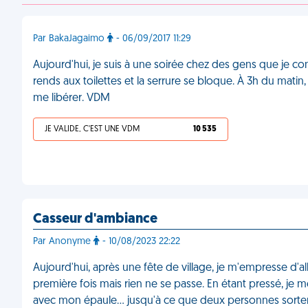
Par BakaJagaimo
- 06/09/2017 11:29
Aujourd'hui, je suis à une soirée chez des gens que je
rends aux toilettes et la serrure se bloque. À 3h du matin
me libérer. VDM
JE VALIDE, C'EST UNE VDM
10 535
Casseur d'ambiance
Par Anonyme
- 10/08/2023 22:22
Aujourd'hui, après une fête de village, je m'empresse d'alle
première fois mais rien ne se passe. En étant pressé, je me
avec mon épaule… jusqu'à ce que deux personnes sorten