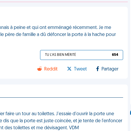
 connais à peine et qui ont emménagé récemment. Je me
, le père de famille a dû défoncer la porte à la hache pour
TU L'AS BIEN MÉRITÉ
654
Reddit
Tweet
Partager
r faire un tour au toilettes. J'essaie d'ouvrir la porte une
 dis que la porte est juste coincée, et je tente de l'enfoncer
t des toilettes et me dévisagent. VDM