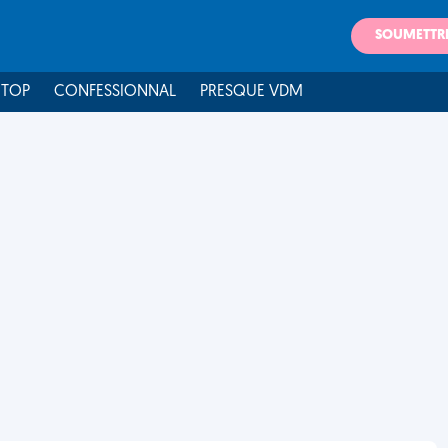
SOUMETTR
 TOP
CONFESSIONNAL
PRESQUE VDM