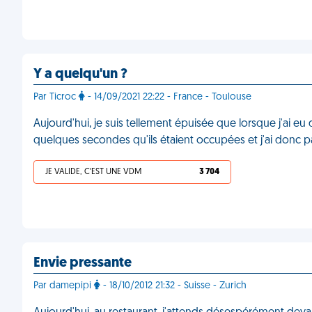
Y a quelqu'un ?
Par Ticroc
- 14/09/2021 22:22 - France - Toulouse
Aujourd'hui, je suis tellement épuisée que lorsque j'ai eu d
quelques secondes qu'ils étaient occupées et j'ai donc pa
JE VALIDE, C'EST UNE VDM
3 704
Envie pressante
Par damepipi
- 18/10/2012 21:32 - Suisse - Zurich