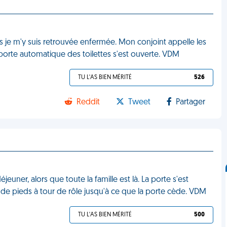
ais je m'y suis retrouvée enfermée. Mon conjoint appelle les
a porte automatique des toilettes s'est ouverte. VDM
TU L'AS BIEN MÉRITÉ
526
Reddit
Tweet
Partager
euner, alors que toute la famille est là. La porte s'est
de pieds à tour de rôle jusqu'à ce que la porte cède. VDM
TU L'AS BIEN MÉRITÉ
500