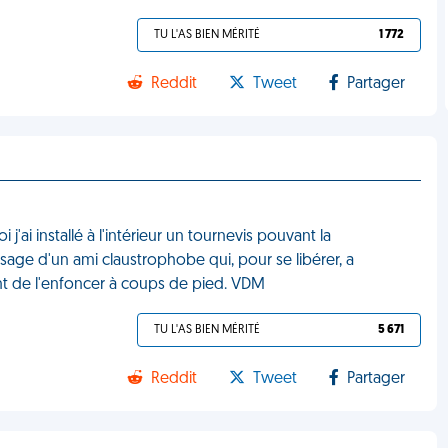
TU L'AS BIEN MÉRITÉ
1 772
Reddit
Tweet
Partager
ai installé à l'intérieur un tournevis pouvant la
assage d'un ami claustrophobe qui, pour se libérer, a
nt de l'enfoncer à coups de pied. VDM
TU L'AS BIEN MÉRITÉ
5 671
Reddit
Tweet
Partager