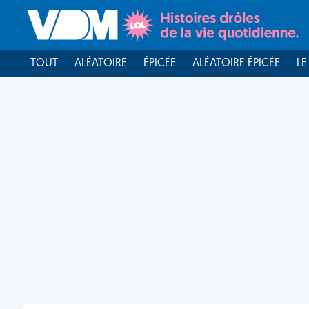
TOUT
ALÉATOIRE
ÉPICÉE
ALÉATOIRE ÉPICÉE
LE