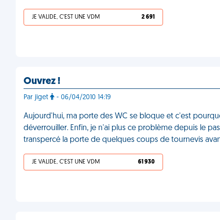
JE VALIDE, C'EST UNE VDM
2 691
Ouvrez !
Par jiget
- 06/04/2010 14:19
Aujourd'hui, ma porte des WC se bloque et c'est pourquoi j'
déverrouiller. Enfin, je n'ai plus ce problème depuis le p
transpercé la porte de quelques coups de tournevis ava
JE VALIDE, C'EST UNE VDM
61 930