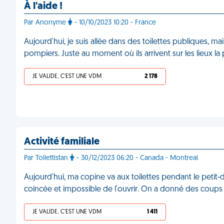
À l'aide !
Par Anonyme
- 10/10/2023 10:20 - France
Aujourd'hui, je suis allée dans des toilettes publiques, m
pompiers. Juste au moment où ils arrivent sur les lieux l
JE VALIDE, C'EST UNE VDM
2 178
Activité familiale
Par Toilettistan
- 30/12/2023 06:20 - Canada - Montreal
Aujourd'hui, ma copine va aux toilettes pendant le petit-déj
coincée et impossible de l'ouvrir. On a donné des coups 
JE VALIDE, C'EST UNE VDM
1 411