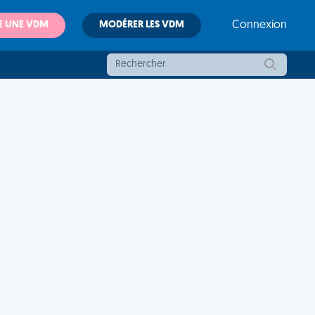
E UNE VDM
MODÉRER LES VDM
Connexion