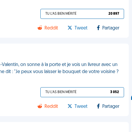
TU L'AS BIEN MÉRITÉ
20 897
Reddit
Tweet
Partager
t-Valentin, on sonne à la porte et je vois un livreur avec un
r me dit : "Je peux vous laisser le bouquet de votre voisine ?
TU L'AS BIEN MÉRITÉ
3 052
Reddit
Tweet
Partager