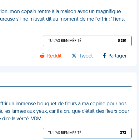
lation, mon copain rentre à la maison avec un magnifique
use s'il ne m'avait dit au moment de me l'offrir : "Tiens,
TU L'AS BIEN MÉRITÉ
3 251
Reddit
Tweet
Partager
offrir un immense bouquet de fleurs à ma copine pour nos
 les larmes aux yeux, car il a cru que c'était des fleurs pour
 dire la vérité. VDM
TU L'AS BIEN MÉRITÉ
373