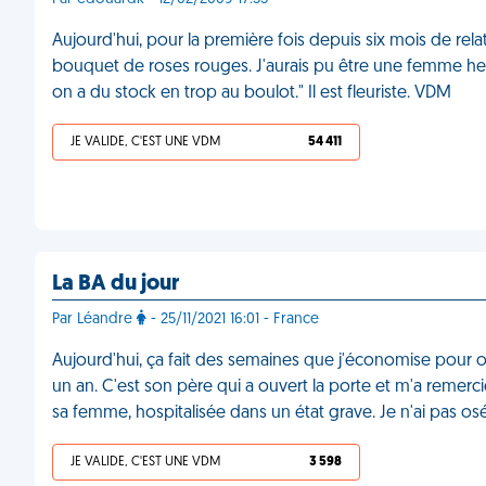
Aujourd'hui, pour la première fois depuis six mois de re
bouquet de roses rouges. J'aurais pu être une femme heure
on a du stock en trop au boulot." Il est fleuriste. VDM
JE VALIDE, C'EST UNE VDM
54 411
La BA du jour
Par Léandre
- 25/11/2021 16:01 - France
Aujourd'hui, ça fait des semaines que j'économise pour 
un an. C'est son père qui a ouvert la porte et m'a remercié,
sa femme, hospitalisée dans un état grave. Je n'ai pas osé
JE VALIDE, C'EST UNE VDM
3 598