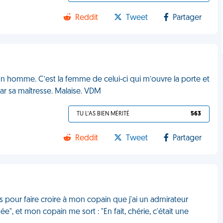
Reddit
Tweet
Partager
à un homme. C’est la femme de celui-ci qui m’ouvre la porte et
ar sa maîtresse. Malaise. VDM
TU L'AS BIEN MÉRITÉ
563
Reddit
Tweet
Partager
eurs pour faire croire à mon copain que j'ai un admirateur
ée", et mon copain me sort : "En fait, chérie, c'était une