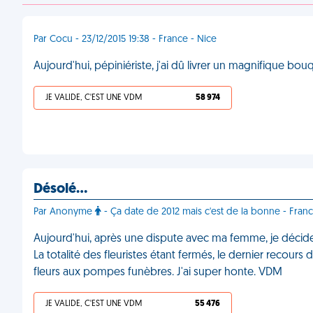
Par Cocu - 23/12/2015 19:38 - France - Nice
Aujourd'hui, pépiniériste, j'ai dû livrer un magnifique bo
JE VALIDE, C'EST UNE VDM
58 974
Désolé…
Par Anonyme
- Ça date de 2012 mais c'est de la bonne - Fr
Aujourd'hui, après une dispute avec ma femme, je décide
La totalité des fleuristes étant fermés, le dernier recou
fleurs aux pompes funèbres. J'ai super honte. VDM
JE VALIDE, C'EST UNE VDM
55 476