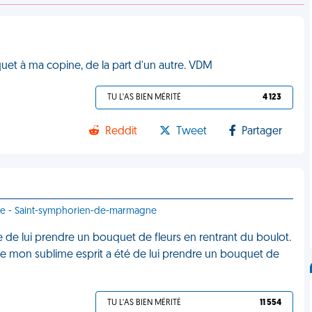
uquet à ma copine, de la part d'un autre. VDM
TU L'AS BIEN MÉRITÉ
4 123
Reddit
Tweet
Partager
ance - Saint-symphorien-de-marmagne
 de lui prendre un bouquet de fleurs en rentrant du boulot.
rs de mon sublime esprit a été de lui prendre un bouquet de
TU L'AS BIEN MÉRITÉ
11 554