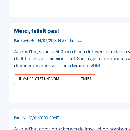
Merci, fallait pas !
Par Suyin
- 14/02/2013 14:37 - France
Aujourd'hui, vivant à 500 km de ma dulcinée, je lui fais 
de 101 roses au prix exorbitant. Surpris, je reçois moi aussi
donné mon adresse pour la livraison. VDM
JE VALIDE, C'EST UNE VDM
70 552
Par Liv - 12/01/2009 00:43
Aujourd'hui, après onze heures de travail et de nombreux c