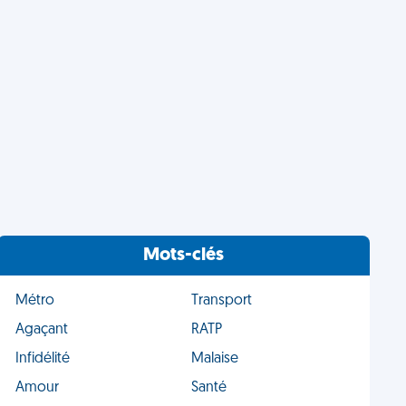
Mots-clés
Métro
Transport
Agaçant
RATP
Infidélité
Malaise
Amour
Santé