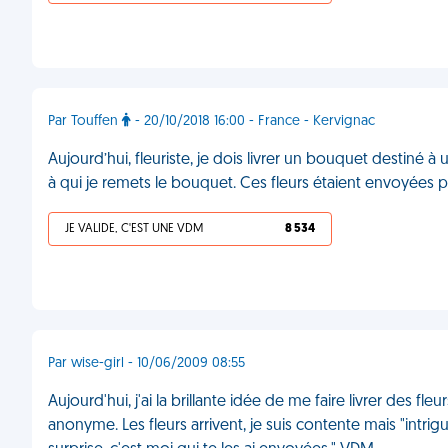
Par Touffen
- 20/10/2018 16:00 - France - Kervignac
Aujourd’hui, fleuriste, je dois livrer un bouquet destiné 
à qui je remets le bouquet. Ces fleurs étaient envoyées p
JE VALIDE, C'EST UNE VDM
8 534
Par wise-girl - 10/06/2009 08:55
Aujourd'hui, j'ai la brillante idée de me faire livrer des fl
anonyme. Les fleurs arrivent, je suis contente mais "intrigu