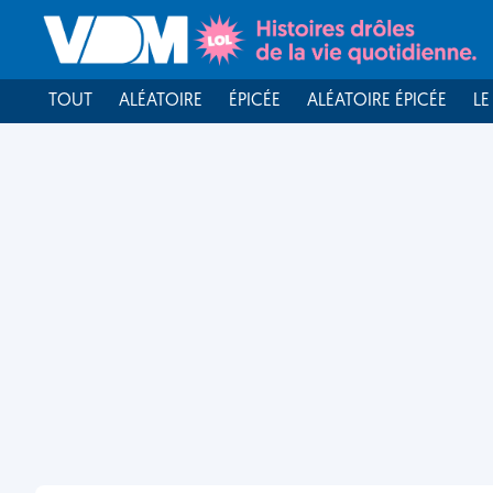
TOUT
ALÉATOIRE
ÉPICÉE
ALÉATOIRE ÉPICÉE
LE