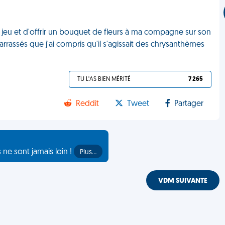
nd jeu et d'offrir un bouquet de fleurs à ma compagne sur son
rrassés que j'ai compris qu'il s'agissait des chrysanthèmes
TU L'AS BIEN MÉRITÉ
7 265
Reddit
Tweet
Partager
s ne sont jamais loin !
Plus…
VDM SUIVANTE