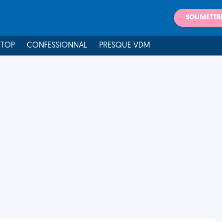
SOUMETTR
 TOP
CONFESSIONNAL
PRESQUE VDM