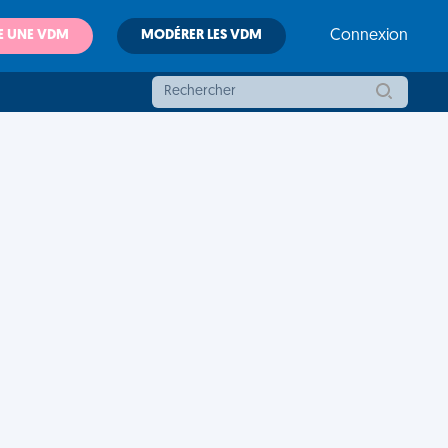
E UNE VDM
MODÉRER LES VDM
Connexion