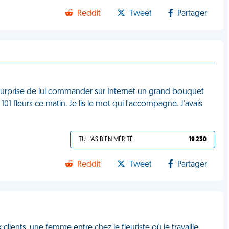
Reddit
Tweet
Partager
la surprise de lui commander sur Internet un grand bouquet
 101 fleurs ce matin. Je lis le mot qui l'accompagne. J'avais
TU L'AS BIEN MÉRITÉ
19 230
Reddit
Tweet
Partager
lients, une femme entre chez le fleuriste où je travaille