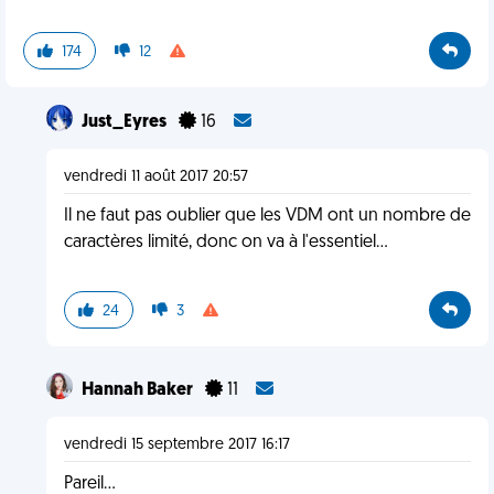
174
12
Just_Eyres
16
vendredi 11 août 2017 20:57
Il ne faut pas oublier que les VDM ont un nombre de
caractères limité, donc on va à l'essentiel...
24
3
Hannah Baker
11
vendredi 15 septembre 2017 16:17
Pareil...