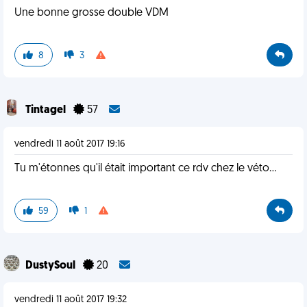
Une bonne grosse double VDM
8
3
Tintagel
57
vendredi 11 août 2017 19:16
Tu m'étonnes qu'il était important ce rdv chez le véto...
59
1
DustySoul
20
vendredi 11 août 2017 19:32