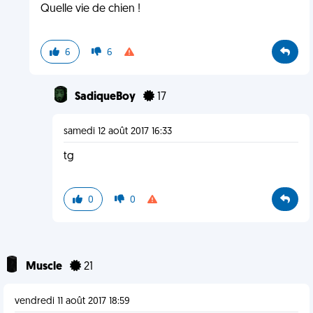
Quelle vie de chien !
6
6
SadiqueBoy
17
samedi 12 août 2017 16:33
tg
0
0
Muscle
21
vendredi 11 août 2017 18:59