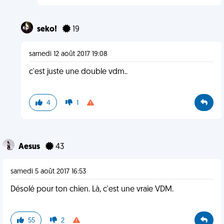
seko!
19
samedi 12 août 2017 19:08
c'est juste une double vdm..
4
1
Aesus
43
samedi 5 août 2017 16:53
Désolé pour ton chien. Là, c'est une vraie VDM.
55
2