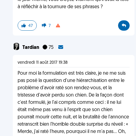
à réfléchir à la tournure de ses phrases ?
47
7
Tardian
75
vendredi 11 août 2017 19:38
Pour moi la formulation est très claire, je ne me suis
pas posé la question d'une hiérarchisation entre le
problème d'avoir raté son rendez-vous, et la
tristesse d'avoir perdu son chien. De la façon dont
c'est formulé, je l'ai compris comme ceci : il ne lui
était même pas venu à l'esprit que son chien
pourrait mourir cette nuit, et la brutalité de l'annonce
retranscrit bien l'horrible double surprise du réveil : «
Merde, j'ai raté l'heure, pourquoi il ne m'a pas… Oh,