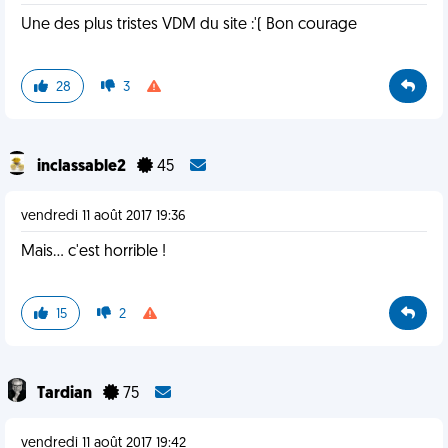
Une des plus tristes VDM du site :'( Bon courage
28
3
inclassable2
45
vendredi 11 août 2017 19:36
Mais... c'est horrible !
15
2
Tardian
75
vendredi 11 août 2017 19:42