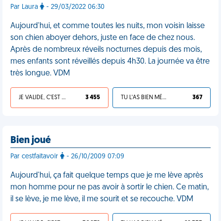
Par Laura
- 29/03/2022 06:30
Aujourd'hui, et comme toutes les nuits, mon voisin laisse
son chien aboyer dehors, juste en face de chez nous.
Après de nombreux réveils nocturnes depuis des mois,
mes enfants sont réveillés depuis 4h30. La journée va être
très longue. VDM
JE VALIDE, C'EST UNE VDM
3 455
TU L'AS BIEN MÉRITÉ
367
Bien joué
Par cestfaitavoir
- 26/10/2009 07:09
Aujourd'hui, ça fait quelque temps que je me lève après
mon homme pour ne pas avoir à sortir le chien. Ce matin,
il se lève, je me lève, il me sourit et se recouche. VDM