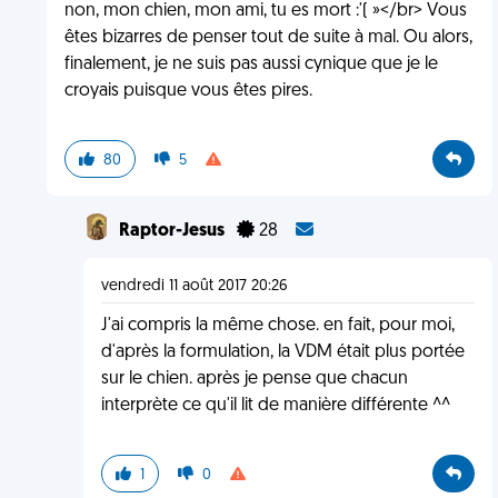
non, mon chien, mon ami, tu es mort :'( »</br> Vous
êtes bizarres de penser tout de suite à mal. Ou alors,
finalement, je ne suis pas aussi cynique que je le
croyais puisque vous êtes pires.
80
5
Raptor-Jesus
28
vendredi 11 août 2017 20:26
J'ai compris la même chose. en fait, pour moi,
d'après la formulation, la VDM était plus portée
sur le chien. après je pense que chacun
interprète ce qu'il lit de manière différente ^^
1
0