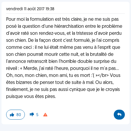
vendredi 11 août 2017 19:38
Pour moi la formulation est très claire, je ne me suis pas
posé la question d'une hiérarchisation entre le problème
d'avoir raté son rendez-vous, et la tristesse d'avoir perdu
son chien. De la façon dont c'est formulé, je l'ai compris
comme ceci : il ne lui était même pas venu à l'esprit que
son chien pourrait mourir cette nuit, et la brutalité de
l'annonce retranscrit bien l'horrible double surprise du
réveil : « Merde, j'ai raté l'heure, pourquoi il ne m'a pas…
Oh, non, mon chien, mon ami, tu es mort :'( »</br> Vous
êtes bizarres de penser tout de suite à mal. Ou alors,
finalement, je ne suis pas aussi cynique que je le croyais
puisque vous êtes pires.
80
5