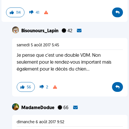
114
41
Bisounours_Lapin
42
samedi 5 août 2017 5:45
Je pense que c'est une double VDM. Non
seulement pour le rendez-vous important mais
également pour le décès du chien...
56
2
MadameDodue
66
dimanche 6 août 2017 9:52