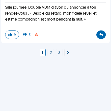
Sale journée. Double VDM d'avoir dû annoncer à ton
rendez-vous : « Désolé du retard, mon fidèle réveil et
estimé compagnon est mort pendant la nuit. »
9
3
1
2
3