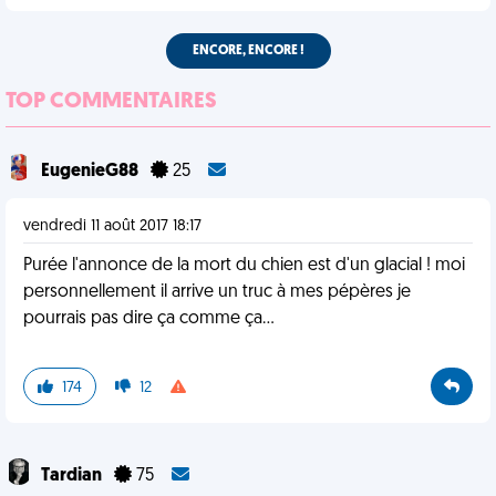
ENCORE, ENCORE !
TOP COMMENTAIRES
EugenieG88
25
vendredi 11 août 2017 18:17
Purée l'annonce de la mort du chien est d'un glacial ! moi
personnellement il arrive un truc à mes pépères je
pourrais pas dire ça comme ça...
174
12
Tardian
75