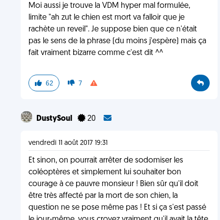
Moi aussi je trouve la VDM hyper mal formulée,
limite "ah zut le chien est mort va falloir que je
rachète un reveil". Je suppose bien que ce n'était
pas le sens de la phrase (du moins j'espère) mais ça
fait vraiment bizarre comme c'est dit ^^
62
7
DustySoul
20
vendredi 11 août 2017 19:31
Et sinon, on pourrait arrêter de sodomiser les
coléoptères et simplement lui souhaiter bon
courage à ce pauvre monsieur ! Bien sûr qu'il doit
être très affecté par la mort de son chien, la
question ne se pose même pas ! Et si ça s'est passé
le jour-même, vous croyez vraiment qu'il avait la tête