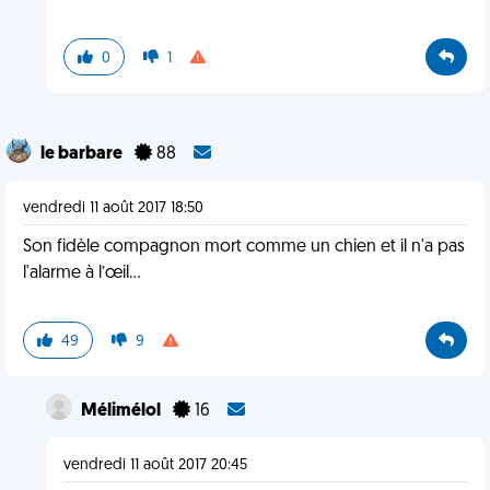
0
1
le barbare
88
vendredi 11 août 2017 18:50
Son fidèle compagnon mort comme un chien et il n'a pas
l'alarme à l’œil...
49
9
Mélimélol
16
vendredi 11 août 2017 20:45