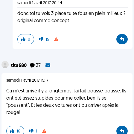
samedi 1 avril 2017 20:44
donc toi tu vois 3 place tu te fous en plein millieux ?
original comme concept
0
15
tita680
37
samedi 1 avril 2017 15:17
Ça m'est arrivé il y a longtemps, j'ai fait pousse-pousse. Ils
ont été assez stupides pour me coller, ben ils se
"poussent". Et les deux voitures ont pu arriver après la
rouge!
16
1