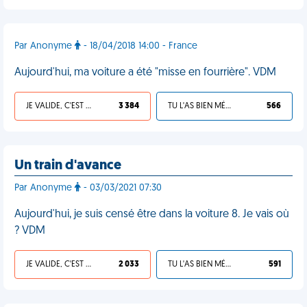
Par Anonyme
- 18/04/2018 14:00 - France
Aujourd'hui, ma voiture a été "misse en fourrière". VDM
JE VALIDE, C'EST UNE VDM
3 384
TU L'AS BIEN MÉRITÉ
566
Un train d'avance
Par Anonyme
- 03/03/2021 07:30
Aujourd'hui, je suis censé être dans la voiture 8. Je vais où
? VDM
JE VALIDE, C'EST UNE VDM
2 033
TU L'AS BIEN MÉRITÉ
591