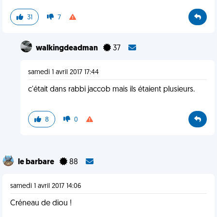
31
7
walkingdeadman
37
samedi 1 avril 2017 17:44
c'était dans rabbi jaccob mais ils étaient plusieurs.
8
0
le barbare
88
samedi 1 avril 2017 14:06
Créneau de diou !