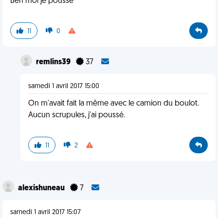
Ben moi je pousse
11
0
remlins39
37
samedi 1 avril 2017 15:00
On m'avait fait la même avec le camion du boulot.
Aucun scrupules, j'ai poussé.
11
2
alexishuneau
7
samedi 1 avril 2017 15:07