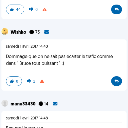
44
0
Wishko
73
samedi 1 avril 2017 14:40
Dommage que on ne sait pas écarter le trafic comme
dans " Bruce tout puissant " :)
8
2
manu33430
14
samedi 1 avril 2017 14:48