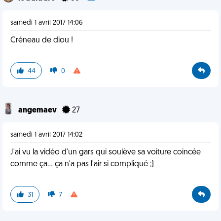
samedi 1 avril 2017 14:06
Créneau de diou !
44
0
angemaev
27
samedi 1 avril 2017 14:02
J'ai vu la vidéo d'un gars qui soulève sa voiture coincée
comme ça... ça n'a pas l'air si compliqué ;)
31
7