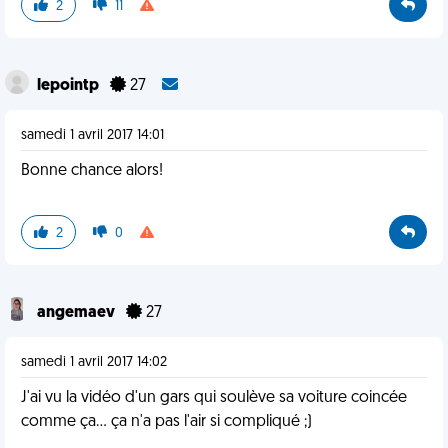
2
11
lepointp
27
samedi 1 avril 2017 14:01
Bonne chance alors!
2
0
angemaev
27
samedi 1 avril 2017 14:02
J'ai vu la vidéo d'un gars qui soulève sa voiture coincée
comme ça... ça n'a pas l'air si compliqué ;)