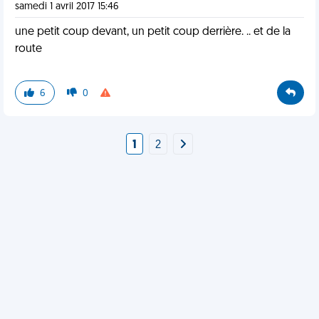
samedi 1 avril 2017 15:46
une petit coup devant, un petit coup derrière. .. et de la
route
6
0
1
2