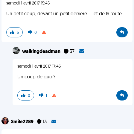
samedi 1 avril 2017 15:45
Un petit coup, devant un petit derrière .... et de la route
5
0
walkingdeadman
37
samedi 1 avril 2017 17:45
Un coup de quoi?
0
1
Smile2289
13