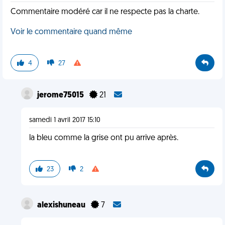
Commentaire modéré car il ne respecte pas la charte.
Voir le commentaire quand même
4
27
jerome75015
21
samedi 1 avril 2017 15:10
la bleu comme la grise ont pu arrive après.
23
2
alexishuneau
7