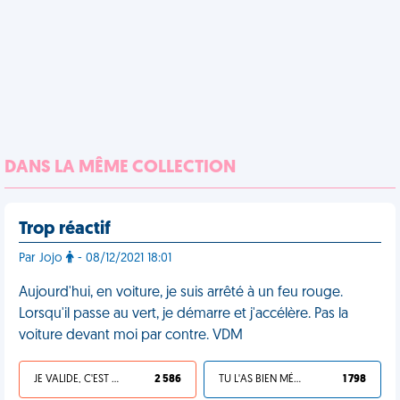
DANS LA MÊME COLLECTION
Trop réactif
Par Jojo
- 08/12/2021 18:01
Aujourd'hui, en voiture, je suis arrêté à un feu rouge.
Lorsqu'il passe au vert, je démarre et j'accélère. Pas la
voiture devant moi par contre. VDM
JE VALIDE, C'EST UNE VDM
2 586
TU L'AS BIEN MÉRITÉ
1 798