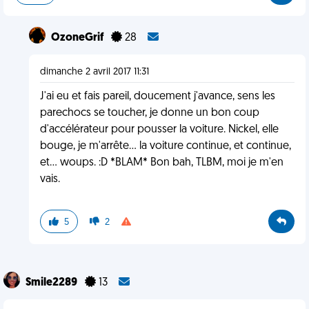
OzoneGrif
28
dimanche 2 avril 2017 11:31
J'ai eu et fais pareil, doucement j'avance, sens les
parechocs se toucher, je donne un bon coup
d'accélérateur pour pousser la voiture. Nickel, elle
bouge, je m'arrête... la voiture continue, et continue,
et... woups. :D *BLAM* Bon bah, TLBM, moi je m'en
vais.
5
2
Smile2289
13