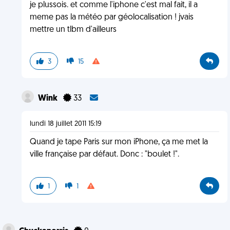
je plussois. et comme l'iphone c'est mal fait, il a
meme pas la météo par géolocalisation ! jvais
mettre un tlbm d'ailleurs
3
15
Wink
33
lundi 18 juillet 2011 15:19
Quand je tape Paris sur mon iPhone, ça me met la
ville française par défaut. Donc : "boulet !".
1
1