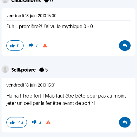
Chuckanorris
0
vendredi 18 juin 2010 15:00
Euh... première?! J'ai vu le mythique 0 - 0
0
7
Sel&poivre
5
vendredi 18 juin 2010 15:01
Ha ha ! Trop fort ! Mais faut être bête pour pas au moins
jeter un oeil par la fenêtre avant de sortir !
143
3