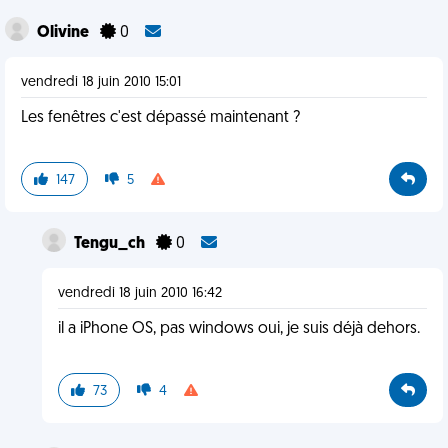
Olivine
0
vendredi 18 juin 2010 15:01
Les fenêtres c'est dépassé maintenant ?
147
5
Tengu_ch
0
vendredi 18 juin 2010 16:42
il a iPhone OS, pas windows oui, je suis déjà dehors.
73
4