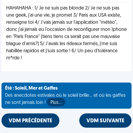
HAHAHAHA : 1/ Je ne suis pas blonde 2/ Je ne suis pas
une geek, j'ai une vie, je promet 3/ Paris aux USA existe,
renseigne toi 4/ J'vais jamais sur l'application "météo",
donc j'ai jamais eu l'occasion de reconfigurer mon Iphone
en "Paris France" (tiens tiens ca serait pas une mauvaise
blague d'amis?) 5/ J'avais les rideaux fermés, j'me suis
habillée rapidos et j'suis sortie ! 6/ Un peu d'tolérance
m*rde !
Été : Soleil, Mer et Gaffes
Des anecdotes estivales où le soleil brille... et où les gaffes
ne sont jamais loin !
Plus…
VDM PRÉCÉDENTE
VDM SUIVANTE