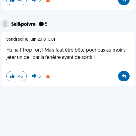
147
5
Sel&poivre
5
vendredi 18 juin 2010 15:01
Ha ha ! Trop fort ! Mais faut être bête pour pas au moins
jeter un oeil par la fenêtre avant de sortir !
143
3