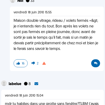
Nol
33
vendredi 18 juin 2010 15:55
Maison double vitrage, rideau / volets fermés =&gt;
je n'entends rien du tout. Bon après les volets ne
sont pas fermés en pleine journée, donc avant de
sortir je sais le temps qu'il fait, mais si un matin je
devais partir précipitamment de chez moi et bien je
le ferais sans savoir le temps.
16
2
labelue
8
vendredi 18 juin 2010 15:04
mdr tu habites dans une grotte sans fenêtre?TLBM t'avais