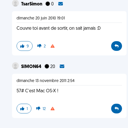
TsarSimon
0
dimanche 20 juin 2010 19:01
Couvre toi avant de sortir, on sait jamais :D
9
2
SIMON64
20
dimanche 13 novembre 2011 2:54
57# C'est Mac OS-X !
1
12