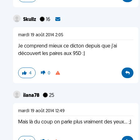
Skullz
16
mardi 19 août 2014 2:05
Je comprend mieux ce dicton depuis que j'ai
découvert les paires aux 95D :)
4
0
ilana78
25
mardi 19 août 2014 12:49
Mais là du coup on parle plus vraiment des yeux... ;)