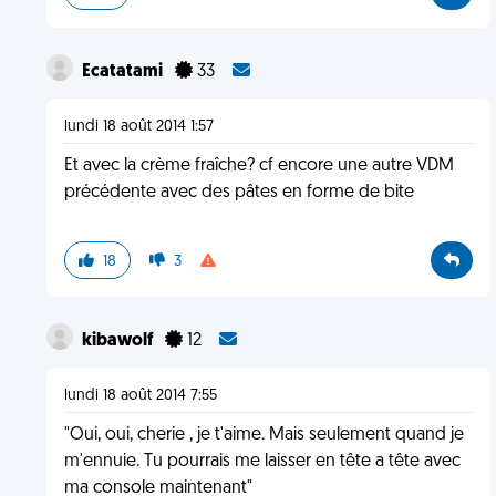
Ecatatami
33
lundi 18 août 2014 1:57
Et avec la crème fraîche? cf encore une autre VDM
précédente avec des pâtes en forme de bite
18
3
kibawolf
12
lundi 18 août 2014 7:55
"Oui, oui, cherie , je t'aime. Mais seulement quand je
m'ennuie. Tu pourrais me laisser en tête a tête avec
ma console maintenant"