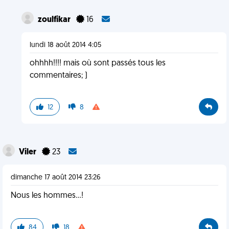
zoulfikar
16
lundi 18 août 2014 4:05
ohhhh!!!! mais où sont passés tous les
commentaires; )
12
8
Viler
23
dimanche 17 août 2014 23:26
Nous les hommes...!
84
18