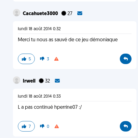
Cacahuete3000
27
lundi 18 août 2014 0:32
Merci tu nous as sauvé de ce jeu démoniaque
5
3
Irwell
32
lundi 18 août 2014 0:33
L a pas continué hperrine07 :/
7
0