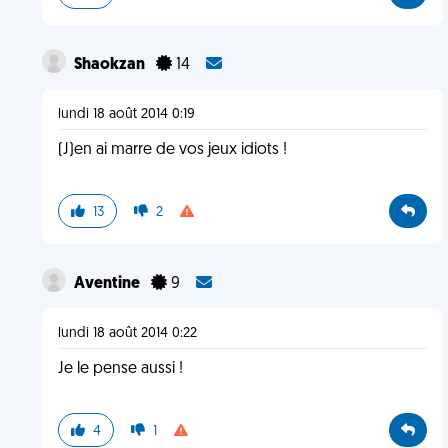
Shaokzan
14
lundi 18 août 2014 0:19
(J)en ai marre de vos jeux idiots !
13
2
Aventine
9
lundi 18 août 2014 0:22
Je le pense aussi !
4
1