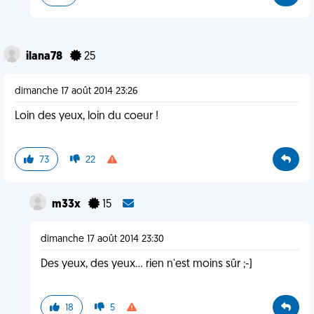
ilana78
25
dimanche 17 août 2014 23:26
Loin des yeux, loin du coeur !
73
22
m33x
15
dimanche 17 août 2014 23:30
Des yeux, des yeux... rien n'est moins sûr ;-)
18
5