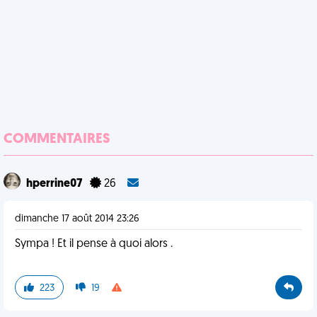
COMMENTAIRES
hperrine07
26
dimanche 17 août 2014 23:26
Sympa ! Et il pense à quoi alors .
223
19