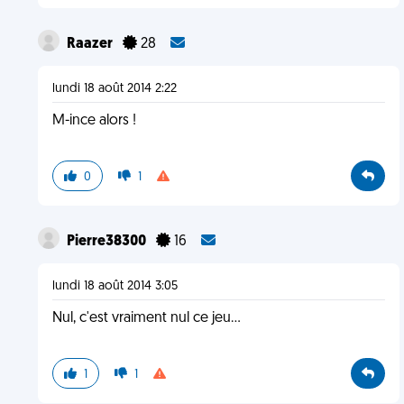
Raazer
28
lundi 18 août 2014 2:22
M-ince alors !
0
1
Pierre38300
16
lundi 18 août 2014 3:05
Nul, c'est vraiment nul ce jeu...
1
1