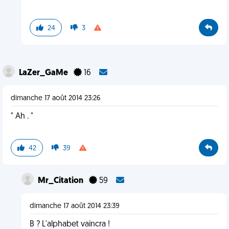
24
3
LaZer_GaMe
16
dimanche 17 août 2014 23:26
" Ah . "
42
39
Mr_Citation
59
dimanche 17 août 2014 23:39
B ? L'alphabet vaincra !