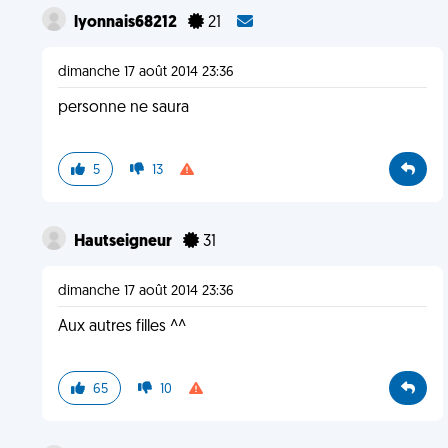
lyonnais68212
21
dimanche 17 août 2014 23:36
personne ne saura
5
13
Hautseigneur
31
dimanche 17 août 2014 23:36
Aux autres filles ^^
65
10