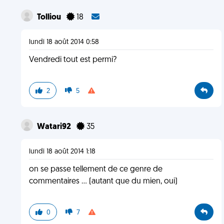
Tolliou
18
lundi 18 août 2014 0:58
Vendredi tout est permi?
2
5
Watari92
35
lundi 18 août 2014 1:18
on se passe tellement de ce genre de
commentaires ... (autant que du mien, oui)
0
7