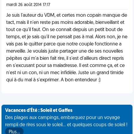
mardi 26 août 2014 17:17
Je suis l'auteur du VDM, et certes mon copain manque de
tact, mais il n'en reste pas moins adorable, bienveillant et
tout ce qu'il faut. On se connait depuis un petit bout de
temps, et je sais qu'il ne pensait pas à mal. Alors non, je ne
vais pas le quitter parce que notre couple fonctionne a
merveille. Je voulais juste partager une de ses nouvelles
pépites qui m'a bien fait rire, il s'est d'ailleurs direct repris
en s'excusant pour sa maladresse. Il est comme ça, et ce
n'est ni un con, ni un mec infidèle. Juste un grand timide
qui à du mal à s'exprimer. A bon entendeur :)
Vacances d'Été : Soleil et Gaffes
Des plages aux campings, embarquez pour un voyage
rempli de rires sous le soleil... et quelques coups de soleil !
Plus…