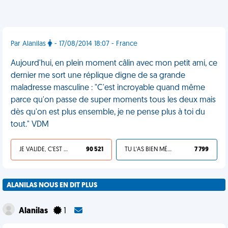
Par Alanilas
- 17/08/2014 18:07 - France
Aujourd'hui, en plein moment câlin avec mon petit ami, ce
dernier me sort une réplique digne de sa grande
maladresse masculine : "C'est incroyable quand même
parce qu'on passe de super moments tous les deux mais
dès qu'on est plus ensemble, je ne pense plus à toi du
tout." VDM
JE VALIDE, C'EST UNE VDM
90 521
TU L'AS BIEN MÉRITÉ
7 799
ALANILAS NOUS EN DIT PLUS
Alanilas
1