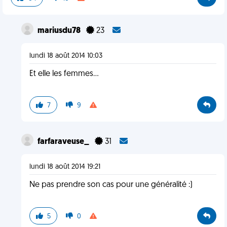
mariusdu78
23
lundi 18 août 2014 10:03
Et elle les femmes...
7
9
farfaraveuse_
31
lundi 18 août 2014 19:21
Ne pas prendre son cas pour une généralité :)
5
0