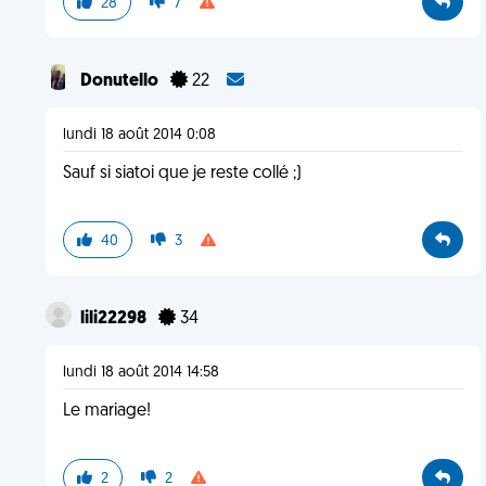
28
7
Donutello
22
lundi 18 août 2014 0:08
Sauf si siatoi que je reste collé ;)
40
3
lili22298
34
lundi 18 août 2014 14:58
Le mariage!
2
2