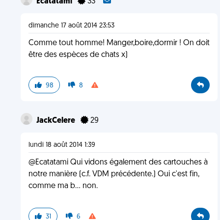
Ecatatami
33
dimanche 17 août 2014 23:53
Comme tout homme! Manger,boire,dormir ! On doit
être des espèces de chats x)
98
8
JackCelere
29
lundi 18 août 2014 1:39
@Ecatatami Qui vidons également des cartouches à
notre manière (c.f. VDM précédente.) Oui c'est fin,
comme ma b... non.
31
6