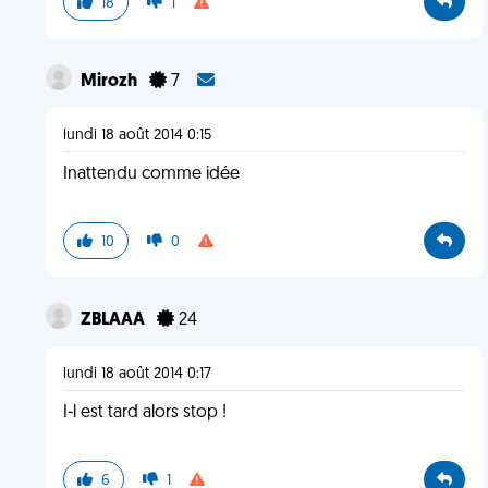
18
1
Mirozh
7
lundi 18 août 2014 0:15
Inattendu comme idée
10
0
ZBLAAA
24
lundi 18 août 2014 0:17
I-l est tard alors stop !
6
1