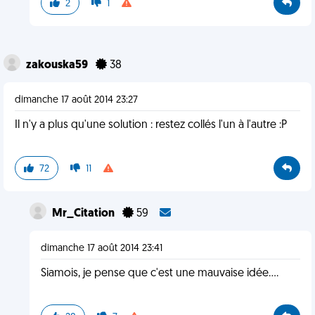
2
1
zakouska59
38
dimanche 17 août 2014 23:27
Il n'y a plus qu'une solution : restez collés l'un à l'autre :P
72
11
Mr_Citation
59
dimanche 17 août 2014 23:41
Siamois, je pense que c'est une mauvaise idée....