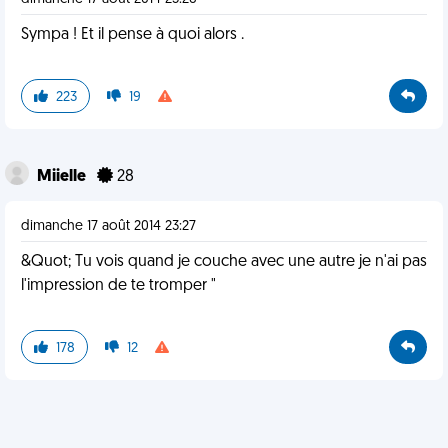
Sympa ! Et il pense à quoi alors .
223
19
Miielle
28
dimanche 17 août 2014 23:27
&Quot; Tu vois quand je couche avec une autre je n'ai pas
l'impression de te tromper "
178
12