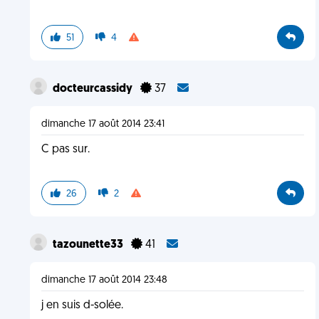
51
4
docteurcassidy
37
dimanche 17 août 2014 23:41
C pas sur.
26
2
tazounette33
41
dimanche 17 août 2014 23:48
j en suis d-solée.