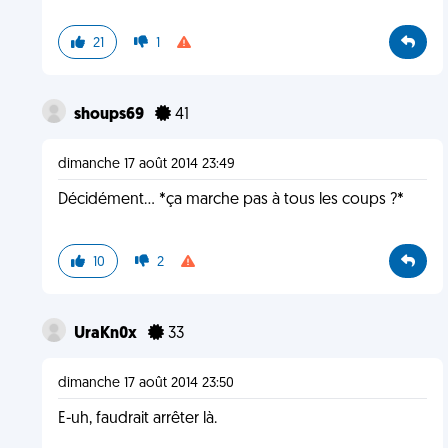
21
1
shoups69
41
dimanche 17 août 2014 23:49
Décidément... *ça marche pas à tous les coups ?*
10
2
UraKn0x
33
dimanche 17 août 2014 23:50
E-uh, faudrait arrêter là.