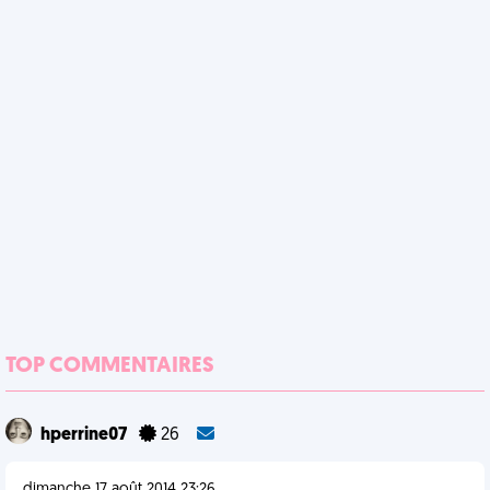
TOP COMMENTAIRES
hperrine07
26
dimanche 17 août 2014 23:26