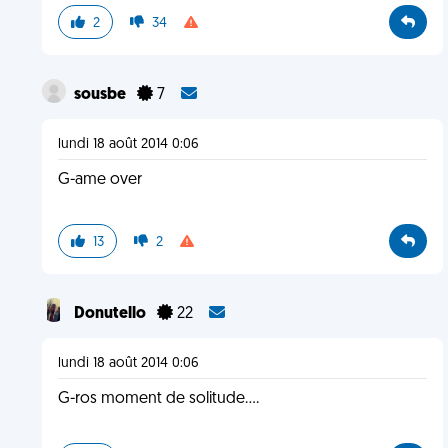
2
34
sousbe
7
lundi 18 août 2014 0:06
G-ame over
13
2
Donutello
22
lundi 18 août 2014 0:06
G-ros moment de solitude....