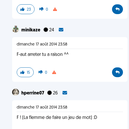
23
0
minikaze
24
dimanche 17 août 2014 23:58
F-aut arreter tu a raison ^^
15
0
hperrine07
26
dimanche 17 août 2014 23:58
F ! (La flemme de faire un jeu de mot) :D