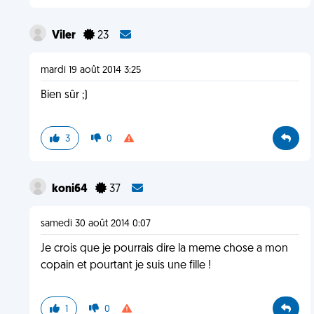
Viler
23
mardi 19 août 2014 3:25
Bien sûr ;)
3
0
koni64
37
samedi 30 août 2014 0:07
Je crois que je pourrais dire la meme chose a mon
copain et pourtant je suis une fille !
1
0