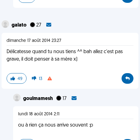
galato
27
dimanche 17 août 2014 23:27
Délicatesse quand tu nous tiens ^^ bah allez c'est pas
grave, il doit penser à sa mère x)
49
13
goulmamesh
17
lundi 18 août 2014 2:11
ou à rien ça nous arrive souvent :p