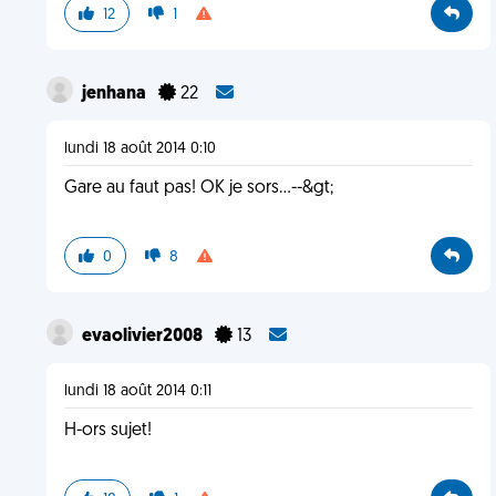
12
1
jenhana
22
lundi 18 août 2014 0:10
Gare au faut pas! OK je sors...--&gt;
0
8
evaolivier2008
13
lundi 18 août 2014 0:11
H-ors sujet!