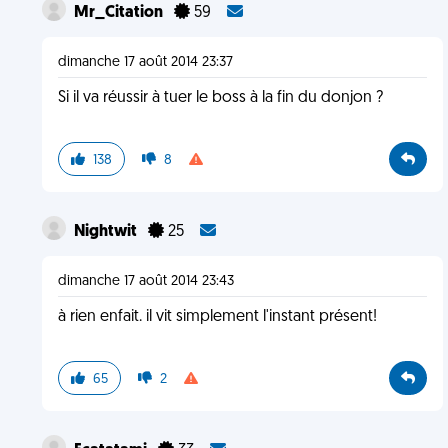
Mr_Citation
59
dimanche 17 août 2014 23:37
Si il va réussir à tuer le boss à la fin du donjon ?
138
8
Nightwit
25
dimanche 17 août 2014 23:43
à rien enfait. il vit simplement l'instant présent!
65
2