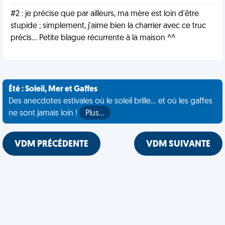
#2 : je précise que par ailleurs, ma mère est loin d'être
stupide ; simplement, j'aime bien la charrier avec ce truc
précis... Petite blague récurrente à la maison ^^
Été : Soleil, Mer et Gaffes
Des anecdotes estivales où le soleil brille... et où les gaffes
ne sont jamais loin !
Plus…
VDM PRÉCÉDENTE
VDM SUIVANTE