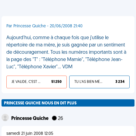
Par Princesse Quiche - 20/06/2008 21:40
Aujourd'hui, comme à chaque fois que j'utilise le
répertoire de ma mère, je suis gagnée par un sentiment
de découragement. Tous les numéros importants sont à
la page des "T" : "Téléphone Mamie", "Téléphone Jean-
Luc", "Téléphone Xavier"... VDM
JE VALIDE, C'EST UNE VDM
51 250
TU L'AS BIEN MÉRITÉ
3 234
PRINCESSE QUICHE NOUS EN DIT PLUS
Princesse Quiche
26
samedi 21 juin 2008 12:05