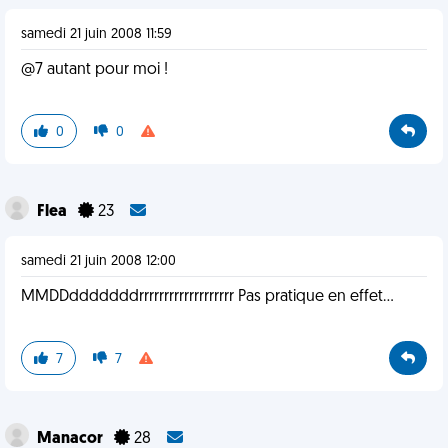
samedi 21 juin 2008 11:59
@7 autant pour moi !
0
0
Flea
23
samedi 21 juin 2008 12:00
MMDDdddddddrrrrrrrrrrrrrrrrrrr Pas pratique en effet...
7
7
Manacor
28