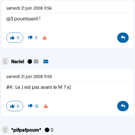
samedi 21 juin 2008 11:56
@3 pourrissent !
0
0
Nariel
30
samedi 21 juin 2008 11:59
#4 : Le J est pas avant le M ? x)
6
16
*pifpafpoum*
0