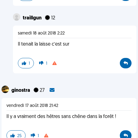
traillgun
12
samedi 18 août 2018 2:22
Il tenait la laisse c’est sur
1
1
ginostra
27
vendredi 17 août 2018 21:42
Il y a vraiment des hêtres sans chêne dans la forêt !
25
1