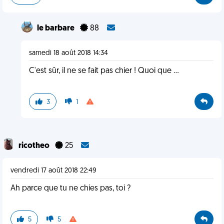
le barbare
88
samedi 18 août 2018 14:34
C'est sûr, il ne se fait pas chier ! Quoi que ...
3
1
ricotheo
25
vendredi 17 août 2018 22:49
Ah parce que tu ne chies pas, toi ?
5
5