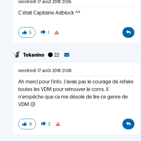
vendredi 17 août 2018 21:06
C'était Capitaine Adblock ^^
5
1
Tokanino
22
vendredi 17 août 2018 21:08
Ah merci pour l'info. J'avais pas le courage de refaire
toutes les VDM pour retrouver le coms. Il
n'empêche que ca me désole de lire ce genre de
VDM 😥
8
2