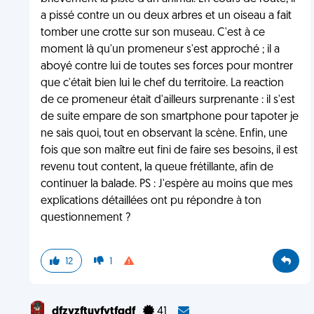
a pissé contre un ou deux arbres et un oiseau a fait
tomber une crotte sur son museau. C'est à ce
moment là qu'un promeneur s'est approché ; il a
aboyé contre lui de toutes ses forces pour montrer
que c'était bien lui le chef du territoire. La reaction
de ce promeneur était d'ailleurs surprenante : il s'est
de suite empare de son smartphone pour tapoter je
ne sais quoi, tout en observant la scène. Enfin, une
fois que son maître eut fini de faire ses besoins, il est
revenu tout content, la queue frétillante, afin de
continuer la balade. PS : J'espère au moins que mes
explications détaillées ont pu répondre à ton
questionnement ?
12
1
dfzyzftuyfytfqdf
41