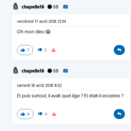
chapelle16
68
vendredi 17 août 2018 21:34
Oh mon dieu 😱
7
3
chapelle16
68
samedi 18 août 2018 8:52
Et puis surtout, il avait quel âge ? Et était-il enceinte ?
4
4