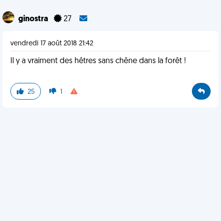
ginostra
27
vendredi 17 août 2018 21:42
Il y a vraiment des hêtres sans chêne dans la forêt !
25
1