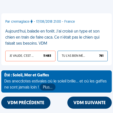
Par cremaglace
- 17/08/2018 21:00 - France
Aujourd’hui, balade en forêt. J’ai croisé un type et son
chien en train de faire caca. Ce n'était pas le chien qui
faisait ses besoins. VDM
JE VALIDE, C'EST UNE VDM
11 483
TU L'AS BIEN MÉRITÉ
761
Été : Soleil, Mer et Gaffes
Des anecdotes estivales où le soleil brille... et où les gaffes
ne sont jamais loin !
Plus…
VDM PRÉCÉDENTE
VDM SUIVANTE