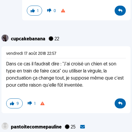
1
0
cupcakebanana
22
vendredi 17 août 2018 22:57
Dans ce cas il faudrait dire : "J'ai croisé un chien et son
type en train de faire caca" ou utiliser la virgule, la
ponctuation ça change tout, je suppose même que c'est
pour cette raison qu'elle fût inventée.
9
1
pantoitecommepauline
25