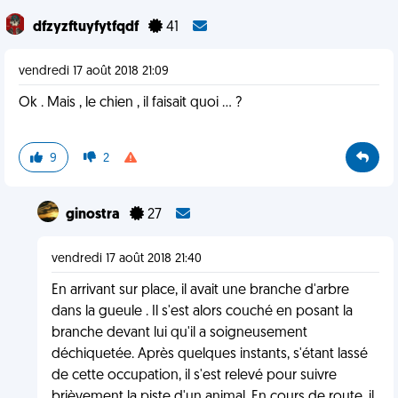
dfzyzftuyfytfqdf
41
vendredi 17 août 2018 21:09
Ok . Mais , le chien , il faisait quoi ... ?
9
2
ginostra
27
vendredi 17 août 2018 21:40
En arrivant sur place, il avait une branche d'arbre
dans la gueule . Il s'est alors couché en posant la
branche devant lui qu'il a soigneusement
déchiquetée. Après quelques instants, s'étant lassé
de cette occupation, il s'est relevé pour suivre
brièvement la piste d'un animal. En cours de route, il