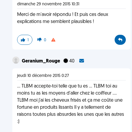
dimanche 29 novembre 2015 10:31
Merci de m'avoir répondu ! Et puis ces deux
explications me semblent plausibles !
1
0
Geranium_Rouge
40
jeudi 10 décembre 2015 0:27
... TLBM accepte-toi telle que tu es ... TLBM toi au
moins tu as les moyens d'aller chez le coiffeur ....
TLBM moi j'ai les cheveux frisés et ça me coûte une
fortune en produits lissants Il y a tellement de
raisons toutes plus absurdes les unes que les autres
:)