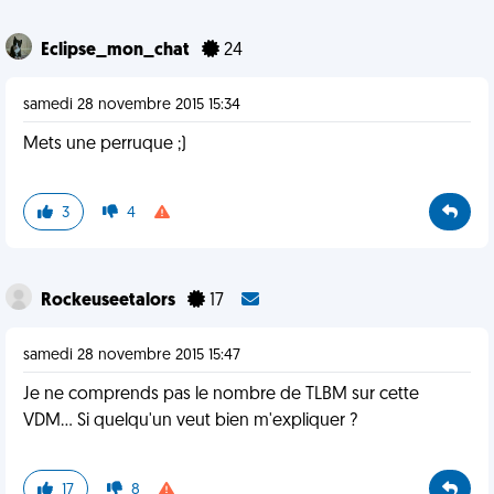
Eclipse_mon_chat
24
samedi 28 novembre 2015 15:34
Mets une perruque ;)
3
4
Rockeuseetalors
17
samedi 28 novembre 2015 15:47
Je ne comprends pas le nombre de TLBM sur cette
VDM... Si quelqu'un veut bien m'expliquer ?
17
8