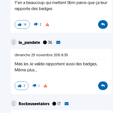
Y'en a beaucoup qui mettent tlbm parce que ça leur
rapporte des badges
14
2
la_pandate
36
dimanche 29 novembre 2015 8:39
Mais les Je valide rapportent aussi des badges,
Même plus...
2
1
Rockeuseetalors
17