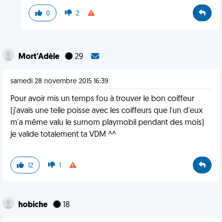
0
2
Mort'Adèle
29
samedi 28 novembre 2015 16:39
Pour avoir mis un temps fou à trouver le bon coiffeur
(j'avais une telle poisse avec les coiffeurs que l'un d'eux
m'a même valu le surnom playmobil pendant des mois)
je valide totalement ta VDM ^^
12
1
hobiche
18