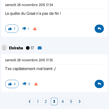
samedi 28 novembre 2015 17:34
La quête du Graal n'a pas de fin !
7
1
Elviraha
17
samedi 28 novembre 2015 17:35
T'es capilairement mal barré :/
4
0
1
2
3
4
5