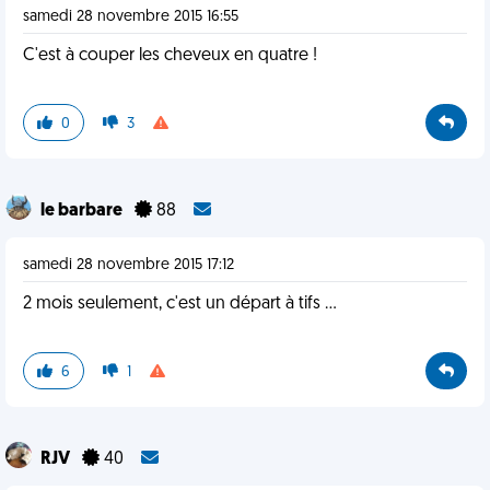
samedi 28 novembre 2015 16:55
C'est à couper les cheveux en quatre !
0
3
le barbare
88
samedi 28 novembre 2015 17:12
2 mois seulement, c'est un départ à tifs ...
6
1
RJV
40