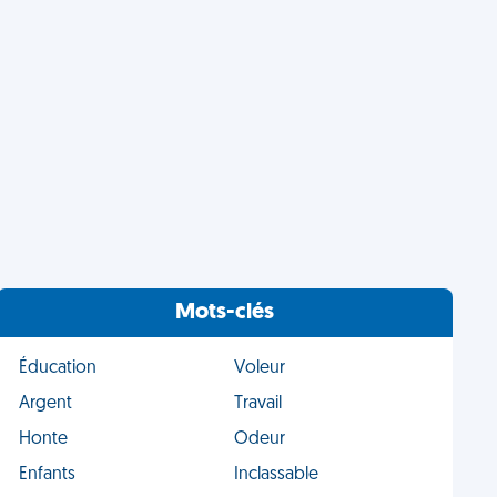
Mots-clés
Éducation
Voleur
Argent
Travail
Honte
Odeur
Enfants
Inclassable