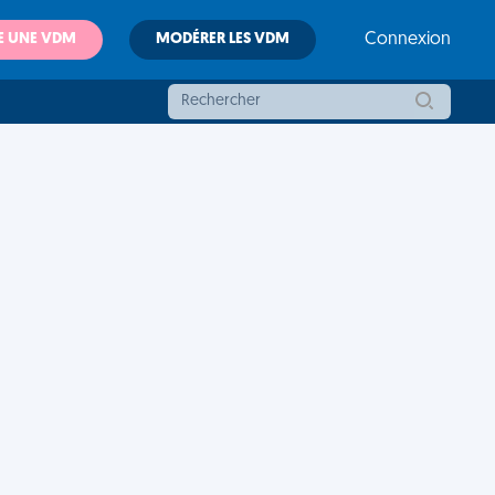
E UNE VDM
MODÉRER LES VDM
Connexion