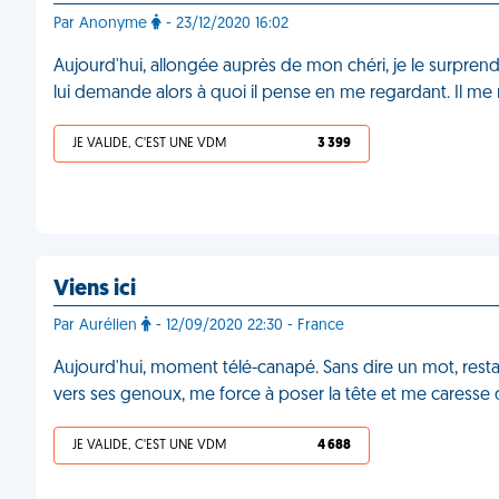
Par Anonyme
- 23/12/2020 16:02
Aujourd'hui, allongée auprès de mon chéri, je le surpren
lui demande alors à quoi il pense en me regardant. Il me
JE VALIDE, C'EST UNE VDM
3 399
Viens ici
Par Aurélien
- 12/09/2020 22:30 - France
Aujourd'hui, moment télé-canapé. Sans dire un mot, resta
vers ses genoux, me force à poser la tête et me caresse 
JE VALIDE, C'EST UNE VDM
4 688