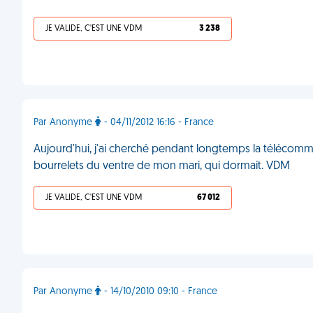
JE VALIDE, C'EST UNE VDM
3 238
Par Anonyme
- 04/11/2012 16:16 - France
Aujourd'hui, j'ai cherché pendant longtemps la télécomman
bourrelets du ventre de mon mari, qui dormait. VDM
JE VALIDE, C'EST UNE VDM
67 012
Par Anonyme
- 14/10/2010 09:10 - France