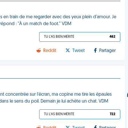
ds en train de me regarder avec des yeux plein d'amour. Je
 répond : "À un match de foot." VDM
TU L'AS BIEN MÉRITÉ
462
Reddit
Tweet
Partager
nt concentrée sur l'écran, ma copine me tire les épaules
dans le sens du poil. Demain je lui achète un chat. VDM
TU L'AS BIEN MÉRITÉ
722