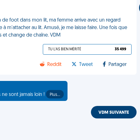
ch de foot dans mon lit, ma femme arrive avec un regard
m'attacher au lit. Amusé, je me laisse faire. Une fois que
ns et change de chaîne. VDM
TU L'AS BIEN MÉRITÉ
35 499
Reddit
Tweet
Partager
s ne sont jamais loin !
Plus…
VDM SUIVANTE