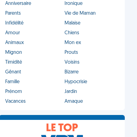
Anniversaire
Ironique
Parents
Vie de Maman
Infidélité
Malaise
Amour
Chiens
Animaux
Mon ex
Mignon
Prouts
Timidité
Voisins
Gênant
Bizarre
Famille
Hypocrisie
Prénom
Jardin
Vacances
Arnaque
LE TOP