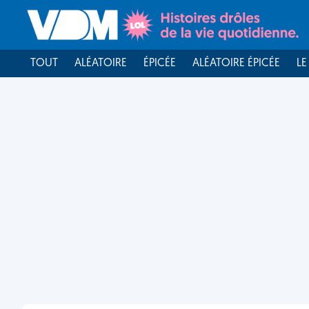
TOUT
ALÉATOIRE
ÉPICÉE
ALÉATOIRE ÉPICÉE
LE