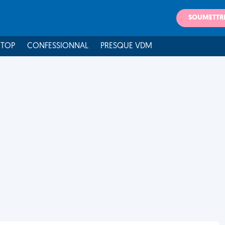
SOUMETTR
 TOP
CONFESSIONNAL
PRESQUE VDM