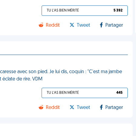
TU L'AS BIEN MÉRITÉ
5 392
Reddit
Tweet
Partager
aresse avec son pied. Je lui dis, coquin : "C'est ma jambe
t éclate de rire. VDM
TU L'AS BIEN MÉRITÉ
445
Reddit
Tweet
Partager