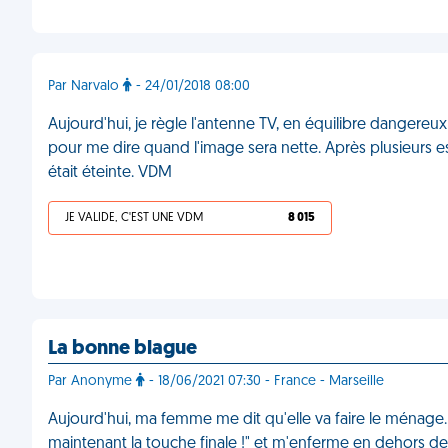
Par Narvalo
- 24/01/2018 08:00
Aujourd'hui, je règle l'antenne TV, en équilibre dangereu
pour me dire quand l'image sera nette. Après plusieurs ess
était éteinte. VDM
JE VALIDE, C'EST UNE VDM
8 015
La bonne blague
Par Anonyme
- 18/06/2021 07:30 - France - Marseille
Aujourd'hui, ma femme me dit qu'elle va faire le ménage. Q
maintenant la touche finale !" et m'enferme en dehors 