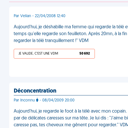
Par Velian - 22/04/2008 12:40
Aujourd'hui, je déshabille ma femme qui regarde la té
temps qu'elle regarde son feuilleton. Après 20mn, à la fin
regarder la télé tranquillement !" VDM
JE VALIDE, C'EST UNE VDM
50 692
Déconcentration
Par Inconnu
- 08/04/2009 20:00
Aujourd'hui, je regarde le foot à la télé avec mon copain. Pr
par de délicates caresses sur ma tête. Je lui dis : "J'aime
caresse pas, tes cheveux me gênent pour regarder." VD