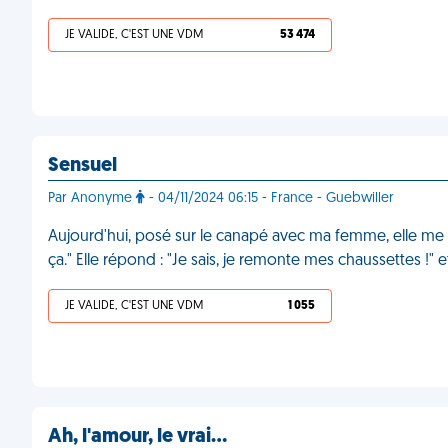
JE VALIDE, C'EST UNE VDM
53 474
Sensuel
Par Anonyme
- 04/11/2024 06:15 - France - Guebwiller
Aujourd'hui, posé sur le canapé avec ma femme, elle me c
ça." Elle répond : "Je sais, je remonte mes chaussettes !" e
JE VALIDE, C'EST UNE VDM
1 055
Ah, l'amour, le vrai…