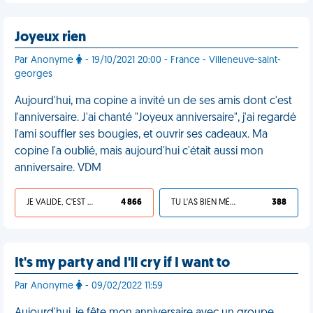
Joyeux rien
Par Anonyme
- 19/10/2021 20:00 - France - Villeneuve-saint-
georges
Aujourd'hui, ma copine a invité un de ses amis dont c'est
l'anniversaire. J'ai chanté "Joyeux anniversaire", j'ai regardé
l'ami souffler ses bougies, et ouvrir ses cadeaux. Ma
copine l'a oublié, mais aujourd'hui c'était aussi mon
anniversaire. VDM
JE VALIDE, C'EST UNE VDM
4 866
TU L'AS BIEN MÉRITÉ
388
It's my party and I'll cry if I want to
Par Anonyme
- 09/02/2022 11:59