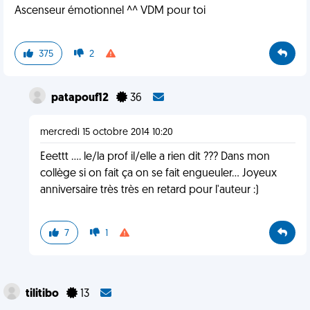
Ascenseur émotionnel ^^ VDM pour toi
375
2
patapouf12
36
mercredi 15 octobre 2014 10:20
Eeettt .... le/la prof il/elle a rien dit ??? Dans mon
collège si on fait ça on se fait engueuler... Joyeux
anniversaire très très en retard pour l'auteur :)
7
1
tilitibo
13