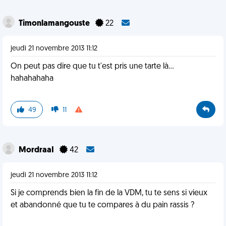
Timonlamangouste
22
jeudi 21 novembre 2013 11:12
On peut pas dire que tu t'est pris une tarte là...
hahahahaha
49
11
MordraaI
42
jeudi 21 novembre 2013 11:12
Si je comprends bien la fin de la VDM, tu te sens si vieux
et abandonné que tu te compares à du pain rassis ?