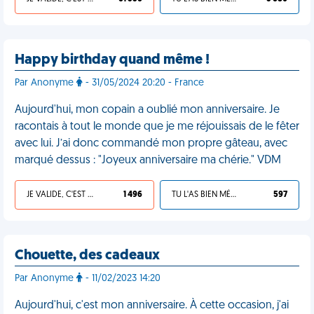
Happy birthday quand même !
Par Anonyme
- 31/05/2024 20:20 - France
Aujourd'hui, mon copain a oublié mon anniversaire. Je
racontais à tout le monde que je me réjouissais de le fêter
avec lui. J’ai donc commandé mon propre gâteau, avec
marqué dessus : "Joyeux anniversaire ma chérie." VDM
JE VALIDE, C'EST UNE VDM
1 496
TU L'AS BIEN MÉRITÉ
597
Chouette, des cadeaux
Par Anonyme
- 11/02/2023 14:20
Aujourd'hui, c'est mon anniversaire. À cette occasion, j'ai