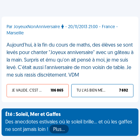
Par JoyeuxNonAnniversaire
- 20/11/2013 21:00 - France -
Marseille
Aujourd'hui, à la fin du cours de maths, des élèves se sont
levés pour chanter "Joyeux anniversaire" avec un gâteau à
la main. Surpris et ému qu'on ait pensé à moi, je me suis
levé. C'était aussi l'anniversaire de mon voisin de table. Je
me suis rassis discrètement. VDM
JE VALIDE, C'EST UNE VDM
106 865
TU L'AS BIEN MÉRITÉ
7 692
Été : Soleil, Mer et Gaffes
Des anecdotes estivales où le soleil brille... et où les gaffes
ne sont jamais loin !
Plus…