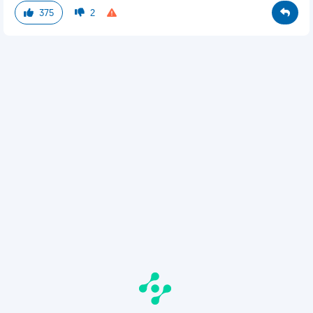
375
2