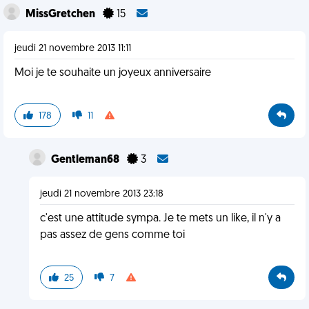
MissGretchen
15
jeudi 21 novembre 2013 11:11
Moi je te souhaite un joyeux anniversaire
178
11
Gentleman68
3
jeudi 21 novembre 2013 23:18
c'est une attitude sympa. Je te mets un like, il n'y a
pas assez de gens comme toi
25
7