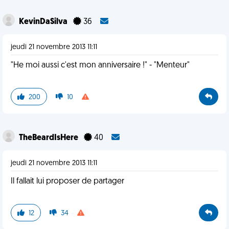
KevinDaSilva
36
jeudi 21 novembre 2013 11:11
"He moi aussi c'est mon anniversaire !" - "Menteur"
200
10
TheBeardIsHere
40
jeudi 21 novembre 2013 11:11
Il fallait lui proposer de partager
12
34