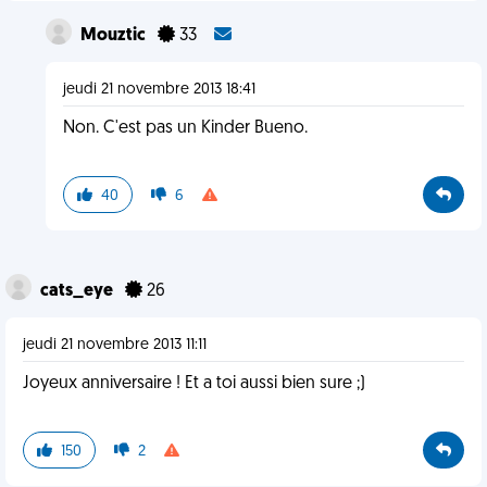
Mouztic
33
jeudi 21 novembre 2013 18:41
Non. C'est pas un Kinder Bueno.
40
6
cats_eye
26
jeudi 21 novembre 2013 11:11
Joyeux anniversaire ! Et a toi aussi bien sure ;)
150
2