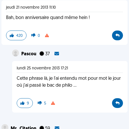
jeudi 21 novembre 2013 11:10
Bah, bon anniversaire quand même hein !
420
0
Pascou
37
lundi 25 novembre 2013 17:21
Cette phrase là, je l'ai entendu mot pour mot le jour
où j'ai passé le bac de philo ...
9
5
Mr_Citation
59