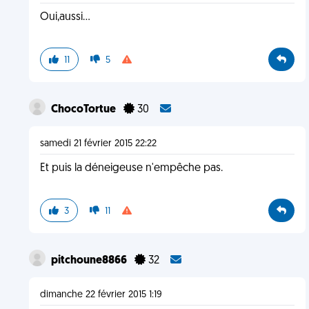
Oui,aussi...
11
5
ChocoTortue
30
samedi 21 février 2015 22:22
Et puis la déneigeuse n'empêche pas.
3
11
pitchoune8866
32
dimanche 22 février 2015 1:19