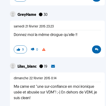
GreyHame
30
samedi 21 février 2015 23:23
Donnez moi la même drogue qu'elle !!
9
0
Lilas_blanc
19
dimanche 22 février 2015 0:14
Ma came est "une sur-confiance en moi ironique
usée et abusée sur VDM"! ;-) En dehors de VDM, je
suis clean!