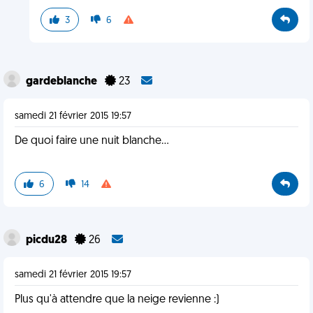
3
6
gardeblanche
23
samedi 21 février 2015 19:57
De quoi faire une nuit blanche...
6
14
picdu28
26
samedi 21 février 2015 19:57
Plus qu'à attendre que la neige revienne :)