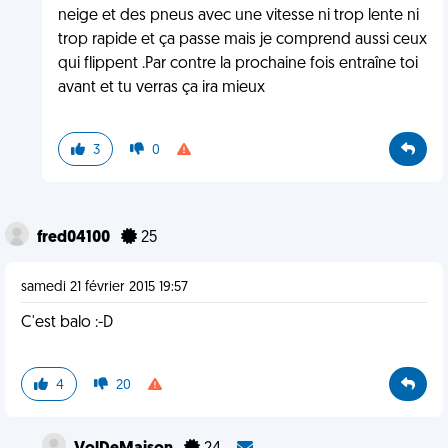
neige et des pneus avec une vitesse ni trop lente ni
trop rapide et ça passe mais je comprend aussi ceux
qui flippent .Par contre la prochaine fois entraîne toi
avant et tu verras ça ira mieux
3
0
fred04100
25
samedi 21 février 2015 19:57
C'est balo :-D
4
20