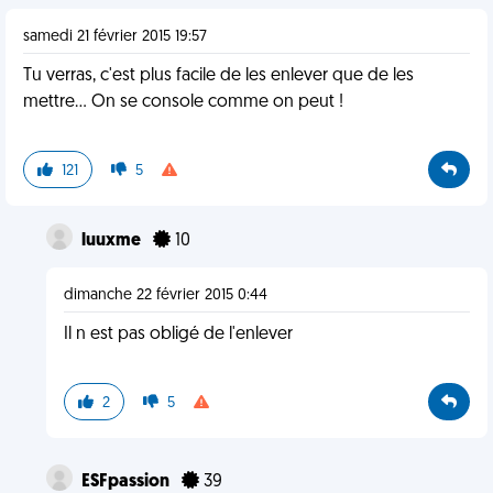
samedi 21 février 2015 19:57
Tu verras, c'est plus facile de les enlever que de les
mettre... On se console comme on peut !
121
5
luuxme
10
dimanche 22 février 2015 0:44
Il n est pas obligé de l'enlever
2
5
ESFpassion
39