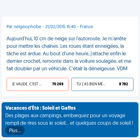
Par neigeophobe - 21/02/2015 15:40 - France
Aujourd'hui, 10 cm de neige sur l'autoroute. Je m'arrête
pour mettre les chaînes. Les roues étant enneigées, la
tâche est ardue. Au bout d'une heure, j'attache enfin le
dernier crochet, remonte dans la voiture soulagée, et me
fait doubler par un véhicule. C'était la déneigeuse. VDM
JE VALIDE, C'EST UNE VDM
70 269
TU L'AS BIEN MÉRITÉ
8 782
Vacances d'Été : Soleil et Gaffes
Des plages aux campings, embarquez pour un voyage
rempli de rires sous le soleil... et quelques coups de soleil !
Plus…