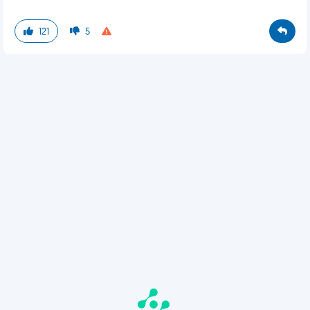
121
5