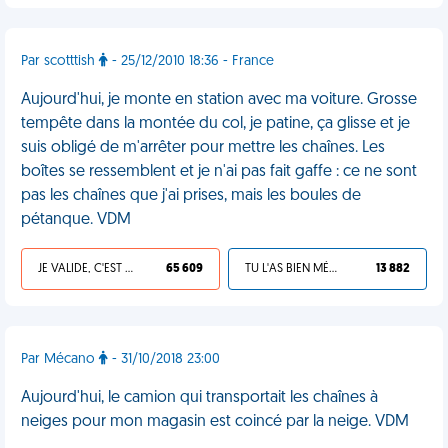
Par scotttish
- 25/12/2010 18:36 - France
Aujourd'hui, je monte en station avec ma voiture. Grosse
tempête dans la montée du col, je patine, ça glisse et je
suis obligé de m'arrêter pour mettre les chaînes. Les
boîtes se ressemblent et je n'ai pas fait gaffe : ce ne sont
pas les chaînes que j'ai prises, mais les boules de
pétanque. VDM
JE VALIDE, C'EST UNE VDM
65 609
TU L'AS BIEN MÉRITÉ
13 882
Par Mécano
- 31/10/2018 23:00
Aujourd'hui, le camion qui transportait les chaînes à
neiges pour mon magasin est coincé par la neige. VDM