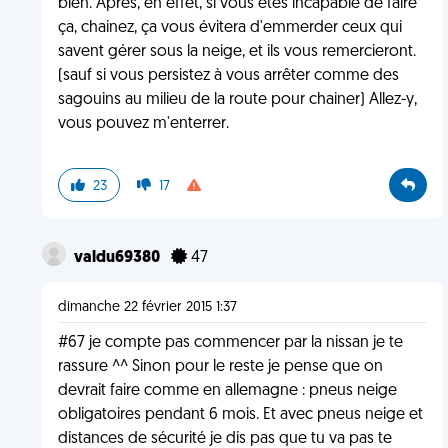
bien. Après, en effet, si vous êtes incapable de faire
ça, chainez, ça vous évitera d'emmerder ceux qui
savent gérer sous la neige, et ils vous remercieront.
(sauf si vous persistez à vous arrêter comme des
sagouins au milieu de la route pour chainer) Allez-y,
vous pouvez m'enterrer.
23
17
valdu69380
47
dimanche 22 février 2015 1:37
#67 je compte pas commencer par la nissan je te
rassure ^^ Sinon pour le reste je pense que on
devrait faire comme en allemagne : pneus neige
obligatoires pendant 6 mois. Et avec pneus neige et
distances de sécurité je dis pas que tu va pas te