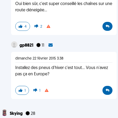
Oui bien sûr, c'est super conseillé les chaînes sur une
route déneigée...
4
2
gp8821
11
dimanche 22 février 2015 3:38
Installez des pneus d'hiver c'est tout... Vous n'avez
pas ça en Europe?
1
1
Skying
28