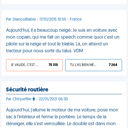
Par DianouBlabla - 17/01/2015 10:55 - France
Aujourd'hui, il a beaucoup neigé. Je suis en voiture avec
mon copain, qui me fait un speech comme quoi c'est un
pilote sur la neige et tout le blabla. Là, on attend un
tracteur pour nous sortir du talus. VDM
JE VALIDE, C'EST UNE VDM
75 315
TU L'AS BIEN MÉRITÉ
7 264
Sécurité routière
Par Chiquefille
- 22/01/2021 06:30
Aujourd'hui, j'allume le moteur de ma voiture, pose mon
sac à l'intérieur et ferme la portière. Le temps de la
déneiger, elle s'est verrouillée. Le double est dans mon