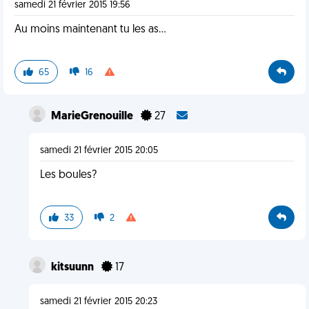
samedi 21 février 2015 19:56
Au moins maintenant tu les as...
65
16
MarieGrenouille
27
samedi 21 février 2015 20:05
Les boules?
33
2
kitsuunn
17
samedi 21 février 2015 20:23