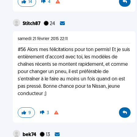
14
4
Stitch87
24
samedi 21 février 2015 22:11
#56 Alors mes félicitations pour ton permis! Et je suis
entièrement d'accord avec toi, les modèles de
chaînes récents se montent rapidement, et comme
pour changer un pneu, il est préférable de
s'entraîner à le faire au moins un fois quand on est
pas pressé. Bonne chance pour ta Nissan, jeune
conducteur ;)
9
3
bek74
13