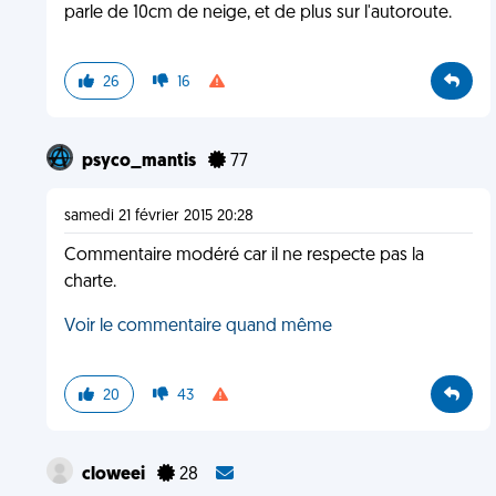
parle de 10cm de neige, et de plus sur l'autoroute.
26
16
psyco_mantis
77
samedi 21 février 2015 20:28
Commentaire modéré car il ne respecte pas la
charte.
Voir le commentaire quand même
20
43
cloweei
28