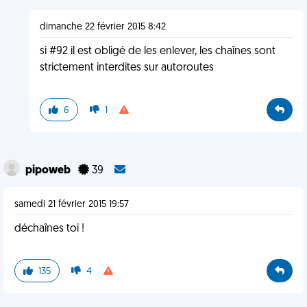
dimanche 22 février 2015 8:42
si #92 il est obligé de les enlever, les chaînes sont
strictement interdites sur autoroutes
6
1
pipoweb
39
samedi 21 février 2015 19:57
déchaînes toi !
135
4