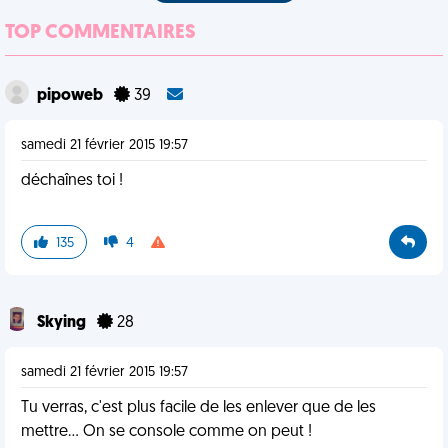
TOP COMMENTAIRES
pipoweb
39
samedi 21 février 2015 19:57
déchaînes toi !
135
4
Skying
28
samedi 21 février 2015 19:57
Tu verras, c'est plus facile de les enlever que de les
mettre... On se console comme on peut !