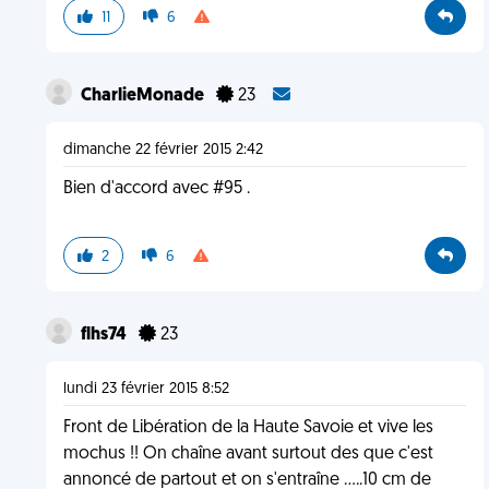
11
6
CharlieMonade
23
dimanche 22 février 2015 2:42
Bien d'accord avec #95 .
2
6
flhs74
23
lundi 23 février 2015 8:52
Front de Libération de la Haute Savoie et vive les
mochus !! On chaîne avant surtout des que c'est
annoncé de partout et on s'entraîne .....10 cm de