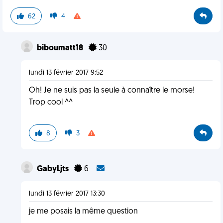
62
4
biboumatt18
30
lundi 13 février 2017 9:52
Oh! Je ne suis pas la seule à connaître le morse!
Trop cool ^^
8
3
GabyLjts
6
lundi 13 février 2017 13:30
je me posais la même question