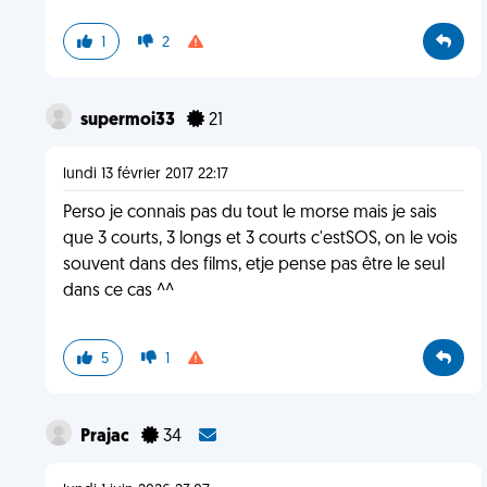
1
2
supermoi33
21
lundi 13 février 2017 22:17
Perso je connais pas du tout le morse mais je sais
que 3 courts, 3 longs et 3 courts c'estSOS, on le vois
souvent dans des films, etje pense pas être le seul
dans ce cas ^^
5
1
Prajac
34