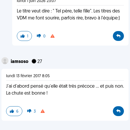
lundi 1 juin 2026 23:07
Le titre veut dire : " Tel père, telle fille". Les titres des
VDM me font sourire, parfois rire, bravo à l'équipe:)
1
0
iamsoso
27
lundi 13 février 2017 8:05
J'ai d'abord pensé qu'elle était très précoce ... et puis non.
La chute est bonne !
6
3