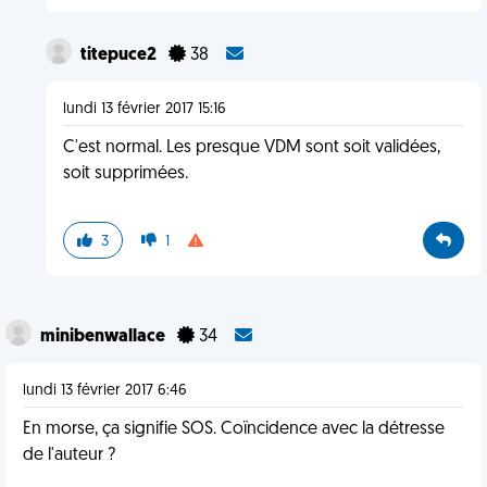
titepuce2
38
lundi 13 février 2017 15:16
C'est normal. Les presque VDM sont soit validées,
soit supprimées.
3
1
minibenwallace
34
lundi 13 février 2017 6:46
En morse, ça signifie SOS. Coïncidence avec la détresse
de l'auteur ?