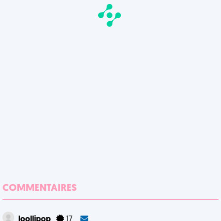
COMMENTAIRES
loollipop
17