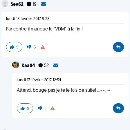
Sev62
19
lundi 13 février 2017 9:23
Par contre il manque le "VDM" à la fin !
9
5
Kaa04
52
lundi 13 février 2017 12:54
Attend, bouge pas je te le fais de suite! ...- -.. --
9
1