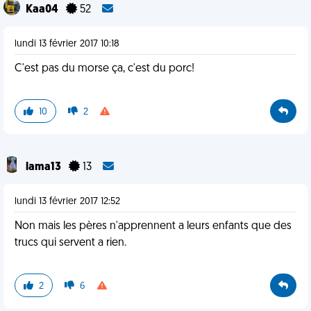
Kaa04
52
lundi 13 février 2017 10:18
C'est pas du morse ça, c'est du porc!
10
2
lama13
13
lundi 13 février 2017 12:52
Non mais les pères n'apprennent a leurs enfants que des
trucs qui servent a rien.
2
6