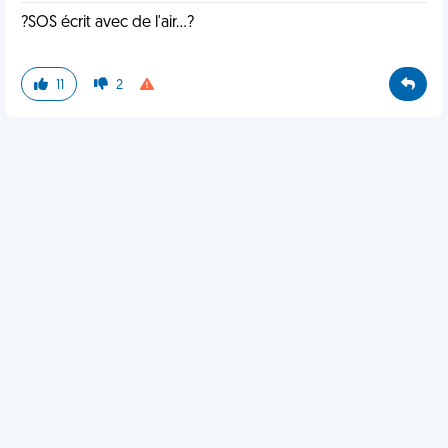
?SOS écrit avec de l'air...?
11
2