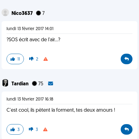
Nico3637
7
lundi 13 février 2017 14:01
?SOS écrit avec de l'air...?
11
2
Tardian
75
lundi 13 février 2017 16:18
C'est cool, ils pètent la forment, tes deux amours !
3
3