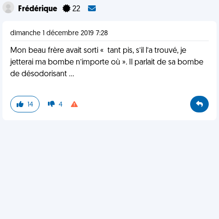
Frédérique
22
dimanche 1 décembre 2019 7:28
Mon beau frère avait sorti « tant pis, s’il l’a trouvé, je
jetterai ma bombe n’importe où ». Il parlait de sa bombe
de désodorisant ...
14
4