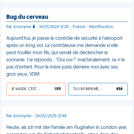
Bug du cerveau
Par Anonyme
- 14/01/2024 12:20 - France - Monthuchon
Aujourd'hui, je passe le contrôle de sécurité à l'aéroport
après un long vol. La contrôleuse me demande si elle
peut fouiller mon fils, qui venait de déclencher la
sonnerie. J'ai répondu : "Oui oui !" machinalement. Je n'ai
pas d'enfant. Pour la mère juste derrière moi avec ses
gros yeux, VDM
JE VALIDE, C'EST UNE VDM
1 511
TU L'AS BIEN MÉRITÉ
656
Par Anonyme - 24/02/2025 21:48
Heute, als ich mit der Familie am Flughafen in London war,