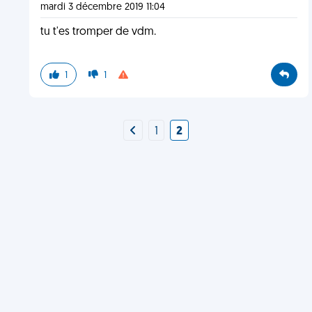
mardi 3 décembre 2019 11:04
tu t'es tromper de vdm.
1
1
1
2