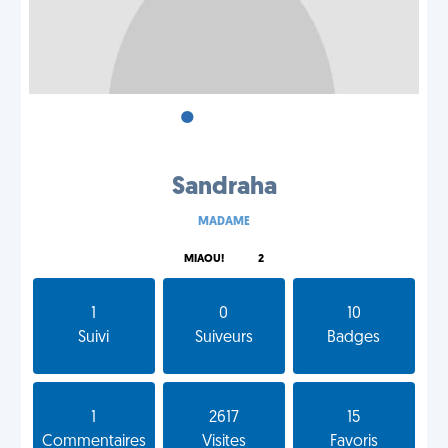
•
•
•
Sandraha
MADAME
MIAOU!
2
1
0
10
Suivi
Suiveurs
Badges
1
2617
15
Commentaires
Visites
Favoris