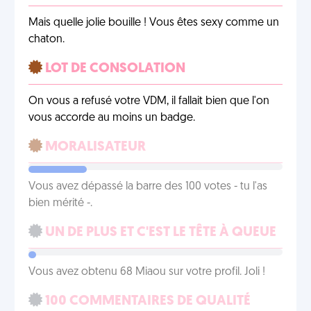
Mais quelle jolie bouille ! Vous êtes sexy comme un
chaton.
LOT DE CONSOLATION
On vous a refusé votre VDM, il fallait bien que l'on
vous accorde au moins un badge.
MORALISATEUR
Vous avez dépassé la barre des 100 votes - tu l'as
bien mérité -.
UN DE PLUS ET C'EST LE TÊTE À QUEUE
Vous avez obtenu 68 Miaou sur votre profil. Joli !
100 COMMENTAIRES DE QUALITÉ