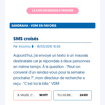
LA LISTE DES BADGES À TROUVER
SANDRAHA - VDM EN FAVORIS
SMS croisés
Par Inconnu
- 18/03/2010 10:06
Aujourd'hui, j'ai envoyé un texto à un mauvais
destinataire car je répondais à deux personnes
en même temps. À la question : "Peut-on
convenir d'un rendez-vous pour la semaine
prochaine ?", mon directeur de recherche a
reçu : "C'est toi la bite." VDM
JE VALIDE, C'EST UNE VDM
90 977
TU L'AS BIEN MÉRITÉ
24 031