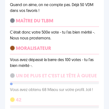
Quand on aime, on ne compte pas. Déjà 50 VDM
dans vos favoris !
MAÎTRE DU TLBM
C'était donc votre 500e vote - tu l'as bien mérité -.
Nous nous prosternons.
MORALISATEUR
Vous avez dépassé la barre des 100 votes - tu l'as
bien mérité -.
UN DE PLUS ET C'EST LE TÊTE À QUEUE
Vous avez obtenu 68 Miaou sur votre profil. Joli !
42