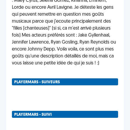
: Miley Cyrus, Selena Gomez, Rihanna, Eminem,
Lorde ou encore Avril Lavigne. Je déteste les gens
qui peuvent remettre en question mes goûts
musicaux parce que j'ecoute principalement des
"filles [chanteuses]" (si si, ca m'est arrivé plusieurs
fois) Mes acteurs préférés sont : Jake Gyllenhaal,
Jennifer Lawrence, Ryan Gosling, Ryan Reynolds ou
encore Johnny Depp. Voila voila, ce sont plus mes
goûts qu'une description détaillés de moi, mais ca
vous laisse une petite idée de qui je suis ! :)
PLAYERMARS - SUIVEURS
PLAYERMARS - SUIVI