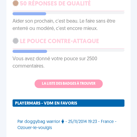
50 RÉPONSES DE QUALITÉ
Aider son prochain, c'est beau. Le faire sans être
enterré ou modéré, c'est encore mieux.
LE POUCE CONTRE-ATTAQUE
Vous avez donné votre pouce sur 2500
commentaires.
LA LISTE DES BADGES À TROUVER
PLAYERMARS - VDM EN FAVORIS
Par doggybag warrior
- 25/11/2014 19:23 - France -
Ozouer-le-voulgis