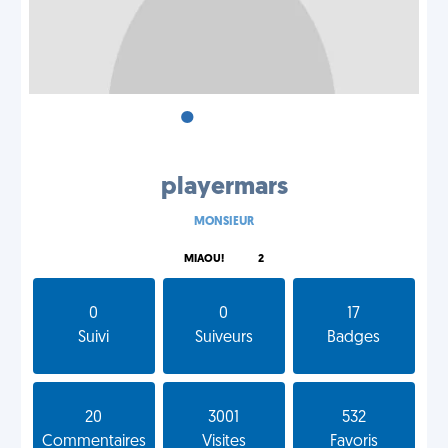
•
•
•
playermars
MONSIEUR
MIAOU!
2
0
0
17
Suivi
Suiveurs
Badges
20
3001
532
Commentaires
Visites
Favoris