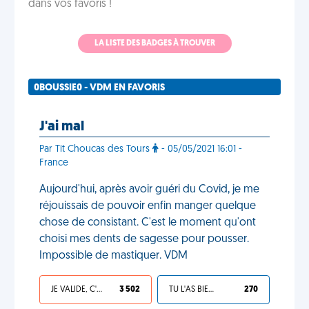
dans vos favoris !
LA LISTE DES BADGES À TROUVER
0BOUSSIE0 - VDM EN FAVORIS
J'ai mal
Par Tit Choucas des Tours
- 05/05/2021 16:01 -
France
Aujourd'hui, après avoir guéri du Covid, je me
réjouissais de pouvoir enfin manger quelque
chose de consistant. C'est le moment qu'ont
choisi mes dents de sagesse pour pousser.
Impossible de mastiquer. VDM
JE VALIDE, C'EST UNE VDM
3 502
TU L'AS BIEN MÉRITÉ
270