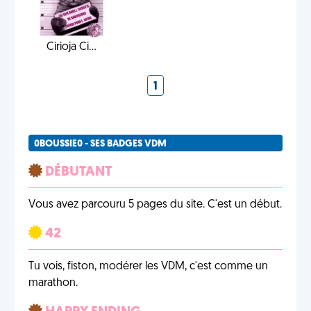
Cirioja Ci...
1
0BOUSSIE0 - SES BADGES VDM
DÉBUTANT
Vous avez parcouru 5 pages du site. C'est un début.
42
Tu vois, fiston, modérer les VDM, c'est comme un
marathon.