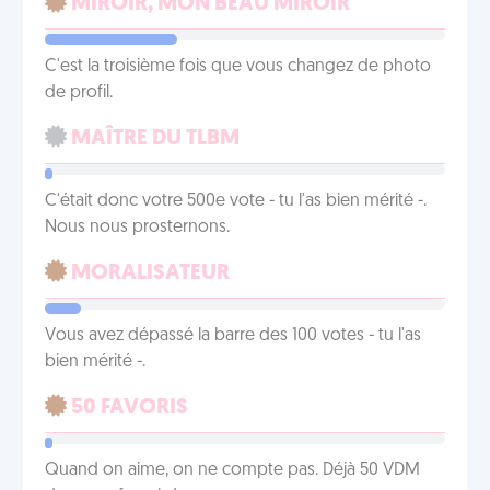
MIROIR, MON BEAU MIROIR
C'est la troisième fois que vous changez de photo
de profil.
MAÎTRE DU TLBM
C'était donc votre 500e vote - tu l'as bien mérité -.
Nous nous prosternons.
MORALISATEUR
Vous avez dépassé la barre des 100 votes - tu l'as
bien mérité -.
50 FAVORIS
Quand on aime, on ne compte pas. Déjà 50 VDM