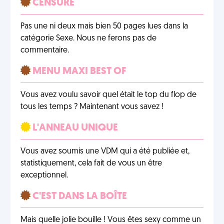
CENSURÉ
Pas une ni deux mais bien 50 pages lues dans la
catégorie Sexe. Nous ne ferons pas de
commentaire.
MENU MAXI BEST OF
Vous avez voulu savoir quel était le top du flop de
tous les temps ? Maintenant vous savez !
L'ANNEAU UNIQUE
Vous avez soumis une VDM qui a été publiée et,
statistiquement, cela fait de vous un être
exceptionnel.
C'EST DANS LA BOÎTE
Mais quelle jolie bouille ! Vous êtes sexy comme un