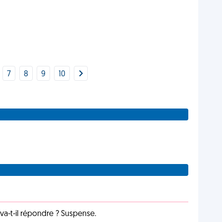
7
8
9
10
a-t-il répondre ? Suspense.