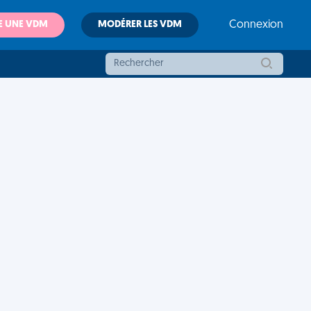
E UNE VDM
MODÉRER LES VDM
Connexion