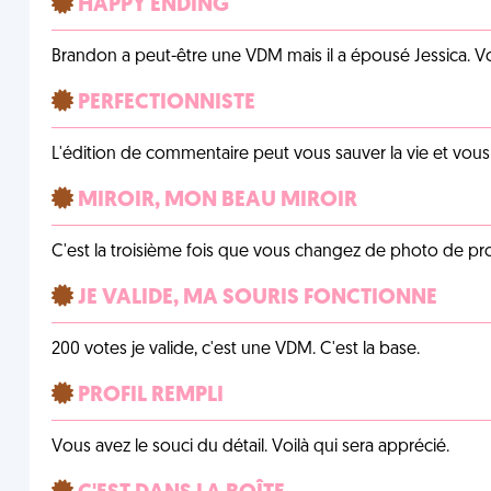
HAPPY ENDING
Brandon a peut-être une VDM mais il a épousé Jessica. Vo
PERFECTIONNISTE
L'édition de commentaire peut vous sauver la vie et vou
MIROIR, MON BEAU MIROIR
C'est la troisième fois que vous changez de photo de prof
JE VALIDE, MA SOURIS FONCTIONNE
200 votes je valide, c'est une VDM. C'est la base.
PROFIL REMPLI
Vous avez le souci du détail. Voilà qui sera apprécié.