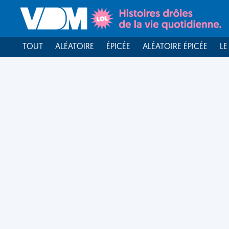
TOUT
ALÉATOIRE
ÉPICÉE
ALÉATOIRE ÉPICÉE
LE