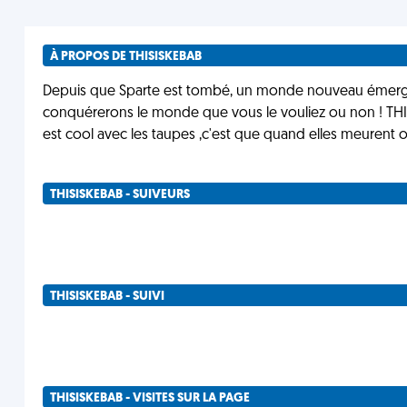
À PROPOS DE THISISKEBAB
Depuis que Sparte est tombé, un monde nouveau émergea 
conquérerons le monde que vous le vouliez ou non ! THIS I
est cool avec les taupes ,c'est que quand elles meurent o
THISISKEBAB - SUIVEURS
THISISKEBAB - SUIVI
THISISKEBAB - VISITES SUR LA PAGE