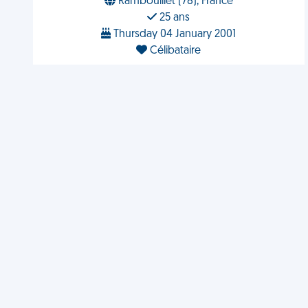
Rambouillet (78), France
25 ans
Thursday 04 January 2001
Célibataire