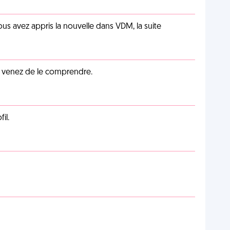
us avez appris la nouvelle dans VDM, la suite
s venez de le comprendre.
il.