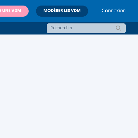
E UNE VDM
MODÉRER LES VDM
Connexion