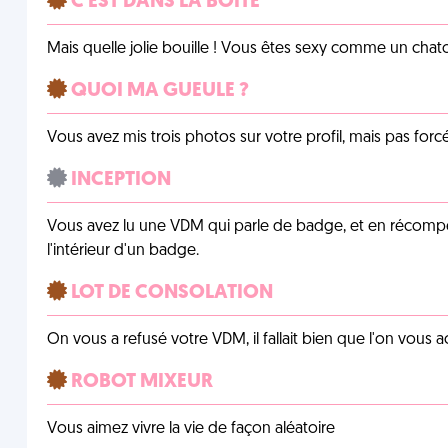
C'EST DANS LA BOÎTE
Mais quelle jolie bouille ! Vous êtes sexy comme un chat
QUOI MA GUEULE ?
Vous avez mis trois photos sur votre profil, mais pas for
INCEPTION
Vous avez lu une VDM qui parle de badge, et en récom
l'intérieur d'un badge.
LOT DE CONSOLATION
On vous a refusé votre VDM, il fallait bien que l'on vous
ROBOT MIXEUR
Vous aimez vivre la vie de façon aléatoire