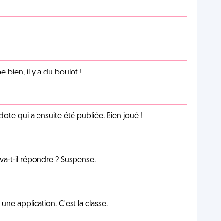
e bien, il y a du boulot !
te qui a ensuite été publiée. Bien joué !
a-t-il répondre ? Suspense.
e application. C'est la classe.