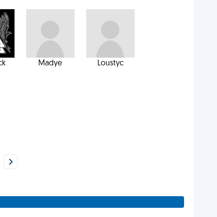
ck
Madye
Loustyc