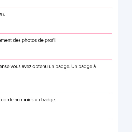
on.
cément des photos de profil.
pense vous avez obtenu un badge. Un badge à
 accorde au moins un badge.