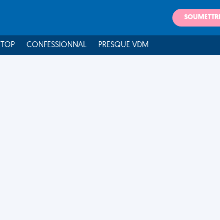
SOUMETTR
 TOP
CONFESSIONNAL
PRESQUE VDM