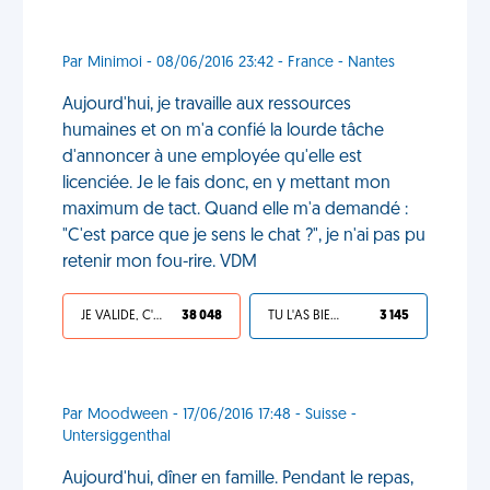
Par Minimoi - 08/06/2016 23:42 - France - Nantes
Aujourd'hui, je travaille aux ressources
humaines et on m'a confié la lourde tâche
d'annoncer à une employée qu'elle est
licenciée. Je le fais donc, en y mettant mon
maximum de tact. Quand elle m'a demandé :
"C'est parce que je sens le chat ?", je n'ai pas pu
retenir mon fou-rire. VDM
JE VALIDE, C'EST UNE VDM
38 048
TU L'AS BIEN MÉRITÉ
3 145
Par Moodween - 17/06/2016 17:48 - Suisse -
Untersiggenthal
Aujourd'hui, dîner en famille. Pendant le repas,