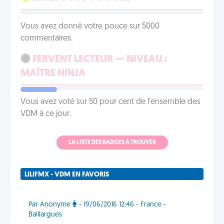
Vous avez donné votre pouce sur 5000
commentaires.
FERVENT LECTEUR — NIVEAU :
MAÎTRE NINJA
Vous avez voté sur 50 pour cent de l'ensemble des
VDM à ce jour.
LA LISTE DES BADGES À TROUVER
LILIFMX - VDM EN FAVORIS
Par Anonyme
- 19/06/2016 12:46 - France -
Baillargues