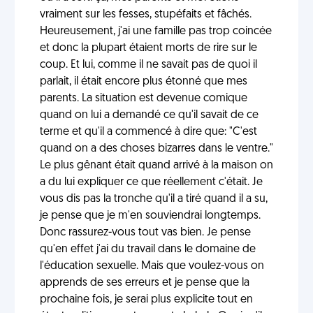
vraiment sur les fesses, stupéfaits et fâchés.
Heureusement, j'ai une famille pas trop coincée
et donc la plupart étaient morts de rire sur le
coup. Et lui, comme il ne savait pas de quoi il
parlait, il était encore plus étonné que mes
parents. La situation est devenue comique
quand on lui a demandé ce qu'il savait de ce
terme et qu'il a commencé à dire que: "C'est
quand on a des choses bizarres dans le ventre."
Le plus gênant était quand arrivé à la maison on
a du lui expliquer ce que réellement c'était. Je
vous dis pas la tronche qu'il a tiré quand il a su,
je pense que je m'en souviendrai longtemps.
Donc rassurez-vous tout vas bien. Je pense
qu'en effet j'ai du travail dans le domaine de
l'éducation sexuelle. Mais que voulez-vous on
apprends de ses erreurs et je pense que la
prochaine fois, je serai plus explicite tout en