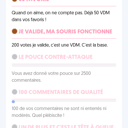
Quand on aime, on ne compte pas. Déjà 50 VDM
dans vos favoris !
JE VALIDE, MA SOURIS FONCTIONNE
200 votes je valide, c'est une VDM. C'est la base.
LE POUCE CONTRE-ATTAQUE
Vous avez donné votre pouce sur 2500
commentaires.
100 COMMENTAIRES DE QUALITÉ
100 de vos commentaires ne sont ni enterrés ni
modérés. Quel plébiscite !
UN DE PLUS ET C'EST LE TÊTE À QUEUE