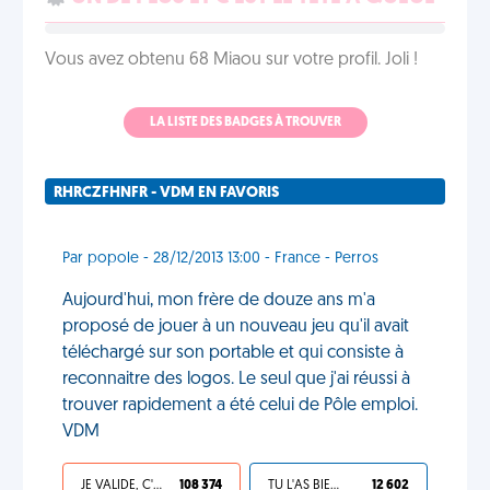
Vous avez obtenu 68 Miaou sur votre profil. Joli !
LA LISTE DES BADGES À TROUVER
RHRCZFHNFR - VDM EN FAVORIS
Par popole - 28/12/2013 13:00 - France - Perros
Aujourd'hui, mon frère de douze ans m'a
proposé de jouer à un nouveau jeu qu'il avait
téléchargé sur son portable et qui consiste à
reconnaitre des logos. Le seul que j'ai réussi à
trouver rapidement a été celui de Pôle emploi.
VDM
JE VALIDE, C'EST UNE VDM
108 374
TU L'AS BIEN MÉRITÉ
12 602