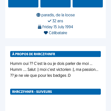
paradis, de la loose
32 ans
Friday 15 July 1994
Célibataire
À PROPOS DE RHRCZFHNFR
Humm oui ?? C'est la ou je dois parler de moi ...
Humm .... Salut :) moi c'est victorien :), ma passion...
?? je ne vie que pour les badges :D
RHRCZFHNFR - SUIVEURS