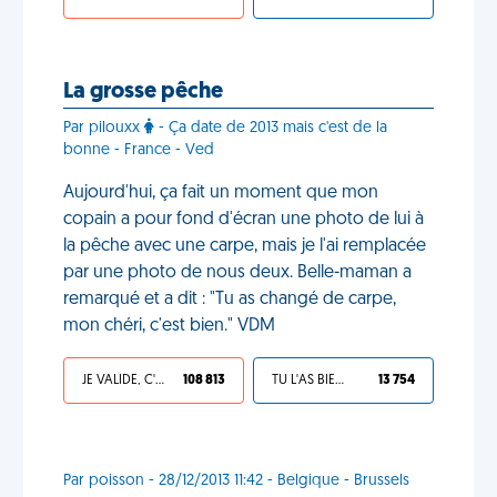
La grosse pêche
Par pilouxx
- Ça date de 2013 mais c'est de la
bonne - France - Ved
Aujourd'hui, ça fait un moment que mon
copain a pour fond d'écran une photo de lui à
la pêche avec une carpe, mais je l'ai remplacée
par une photo de nous deux. Belle-maman a
remarqué et a dit : "Tu as changé de carpe,
mon chéri, c'est bien." VDM
JE VALIDE, C'EST UNE VDM
108 813
TU L'AS BIEN MÉRITÉ
13 754
Par poisson - 28/12/2013 11:42 - Belgique - Brussels