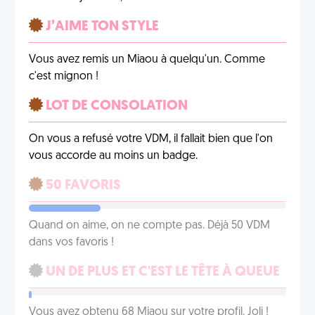
J’AIME TON STYLE
Vous avez remis un Miaou à quelqu'un. Comme
c'est mignon !
LOT DE CONSOLATION
On vous a refusé votre VDM, il fallait bien que l'on
vous accorde au moins un badge.
50 FAVORIS
Quand on aime, on ne compte pas. Déjà 50 VDM
dans vos favoris !
UN DE PLUS ET C'EST LE TÊTE À QUEUE
Vous avez obtenu 68 Miaou sur votre profil. Joli !