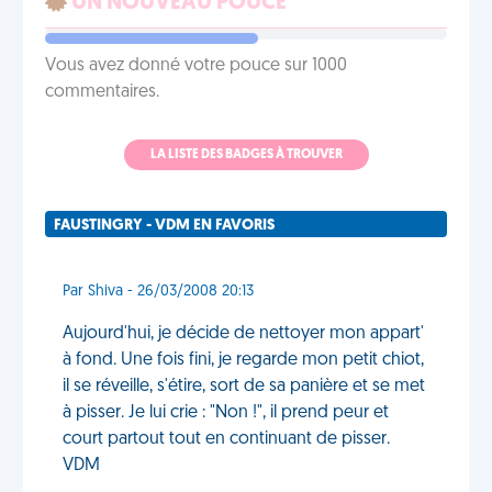
UN NOUVEAU POUCE
Vous avez donné votre pouce sur 1000
commentaires.
LA LISTE DES BADGES À TROUVER
FAUSTINGRY - VDM EN FAVORIS
Par Shiva - 26/03/2008 20:13
Aujourd'hui, je décide de nettoyer mon appart'
à fond. Une fois fini, je regarde mon petit chiot,
il se réveille, s'étire, sort de sa panière et se met
à pisser. Je lui crie : "Non !", il prend peur et
court partout tout en continuant de pisser.
VDM