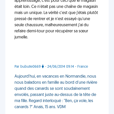
apprentissage, c'est pour ceci que le magasin
était loin. Ce n'était pas une chaîne de magasin
mais un unique. La vérité c'est que j'étais plutôt
pressé de rentrer et je n'est essayé qu'une
seule chaussure, malheureusement j'ai du
refaire demi-tour pour récupérer sa sœur
jumelle.
Par bubulle0669
- 24/06/2014 09:14 - France
Aujourd'hui, en vacances en Normandie, nous
nous baladons en famille au bord d'une rivière
quand des canards se sont soudainement
envolés, passant juste au-dessus de la tête de
ma fille. Regard interloqué : "Ben, ça vole, les
canards ?" Anais, 15 ans. VDM