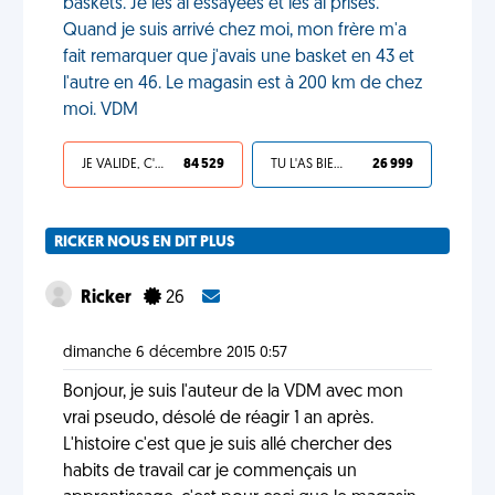
baskets. Je les ai essayées et les ai prises.
Quand je suis arrivé chez moi, mon frère m'a
fait remarquer que j'avais une basket en 43 et
l'autre en 46. Le magasin est à 200 km de chez
moi. VDM
JE VALIDE, C'EST UNE VDM
84 529
TU L'AS BIEN MÉRITÉ
26 999
RICKER NOUS EN DIT PLUS
Ricker
26
dimanche 6 décembre 2015 0:57
Bonjour, je suis l'auteur de la VDM avec mon
vrai pseudo, désolé de réagir 1 an après.
L'histoire c'est que je suis allé chercher des
habits de travail car je commençais un