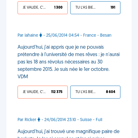
JE VALIDE, C'EST UNE VDM
1 300
TU L'AS BIEN MÉRITÉ
191
Par lahaine
- 25/06/2014 04:54 - France - Besan
Aujourd'hui, j'ai appris que je ne pouvais
prétendre à l'université de mes rêves : je n'aurai
pas les 18 ans révolus nécessaires au 30
septembre 2015. Je suis née le 1er octobre.
VDM
JE VALIDE, C'EST UNE VDM
112 375
TU L'AS BIEN MÉRITÉ
8 604
Par Ricker
- 24/06/2014 23:10 - Suisse - Full
Aujourd'hui, j'ai trouvé une magnifique paire de