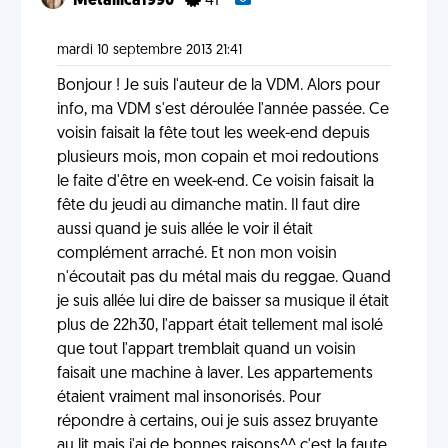
Metallica1990
41
mardi 10 septembre 2013 21:41
Bonjour ! Je suis l'auteur de la VDM. Alors pour
info, ma VDM s'est déroulée l'année passée. Ce
voisin faisait la fête tout les week-end depuis
plusieurs mois, mon copain et moi redoutions
le faite d'être en week-end. Ce voisin faisait la
fête du jeudi au dimanche matin. Il faut dire
aussi quand je suis allée le voir il était
complément arraché. Et non mon voisin
n'écoutait pas du métal mais du reggae. Quand
je suis allée lui dire de baisser sa musique il était
plus de 22h30, l'appart était tellement mal isolé
que tout l'appart tremblait quand un voisin
faisait une machine à laver. Les appartements
étaient vraiment mal insonorisés. Pour
répondre à certains, oui je suis assez bruyante
au lit mais j'ai de bonnes raisons^^ c'est la faute