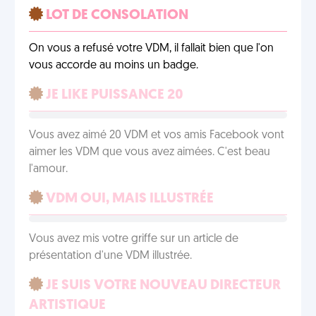
LOT DE CONSOLATION
On vous a refusé votre VDM, il fallait bien que l'on
vous accorde au moins un badge.
JE LIKE PUISSANCE 20
Vous avez aimé 20 VDM et vos amis Facebook vont
aimer les VDM que vous avez aimées. C'est beau
l'amour.
VDM OUI, MAIS ILLUSTRÉE
Vous avez mis votre griffe sur un article de
présentation d'une VDM illustrée.
JE SUIS VOTRE NOUVEAU DIRECTEUR
ARTISTIQUE