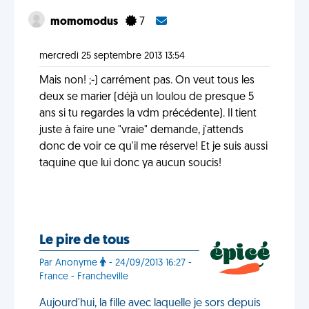
momomodus
7
mercredi 25 septembre 2013 13:54
Mais non! ;-) carrément pas. On veut tous les
deux se marier (déjà un loulou de presque 5
ans si tu regardes la vdm précédente). Il tient
juste à faire une "vraie" demande, j'attends
donc de voir ce qu'il me réserve! Et je suis aussi
taquine que lui donc ya aucun soucis!
Le pire de tous
Par Anonyme
- 24/09/2013 16:27 -
France - Francheville
Aujourd'hui, la fille avec laquelle je sors depuis