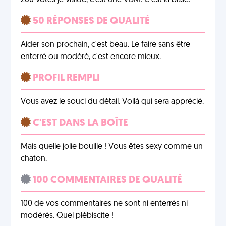
200 votes je valide, c'est une VDM. C'est la base.
50 RÉPONSES DE QUALITÉ
Aider son prochain, c'est beau. Le faire sans être
enterré ou modéré, c'est encore mieux.
PROFIL REMPLI
Vous avez le souci du détail. Voilà qui sera apprécié.
C'EST DANS LA BOÎTE
Mais quelle jolie bouille ! Vous êtes sexy comme un
chaton.
100 COMMENTAIRES DE QUALITÉ
100 de vos commentaires ne sont ni enterrés ni
modérés. Quel plébiscite !