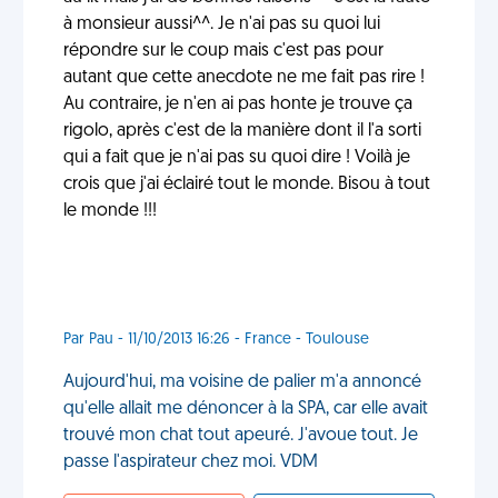
à monsieur aussi^^. Je n'ai pas su quoi lui
répondre sur le coup mais c'est pas pour
autant que cette anecdote ne me fait pas rire !
Au contraire, je n'en ai pas honte je trouve ça
rigolo, après c'est de la manière dont il l'a sorti
qui a fait que je n'ai pas su quoi dire ! Voilà je
crois que j'ai éclairé tout le monde. Bisou à tout
le monde !!!
Par Pau - 11/10/2013 16:26 - France - Toulouse
Aujourd'hui, ma voisine de palier m'a annoncé
qu'elle allait me dénoncer à la SPA, car elle avait
trouvé mon chat tout apeuré. J'avoue tout. Je
passe l'aspirateur chez moi. VDM