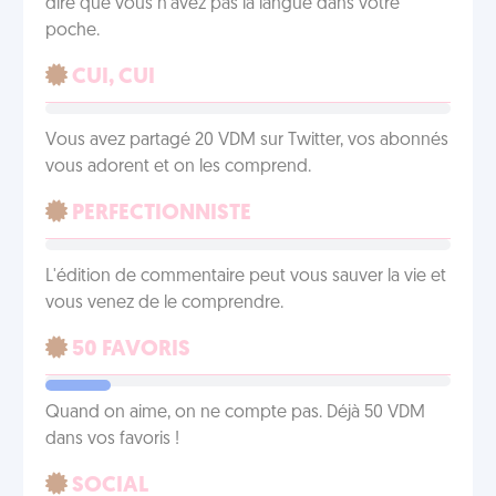
dire que vous n'avez pas la langue dans votre
poche.
CUI, CUI
Vous avez partagé 20 VDM sur Twitter, vos abonnés
vous adorent et on les comprend.
PERFECTIONNISTE
L'édition de commentaire peut vous sauver la vie et
vous venez de le comprendre.
50 FAVORIS
Quand on aime, on ne compte pas. Déjà 50 VDM
dans vos favoris !
SOCIAL