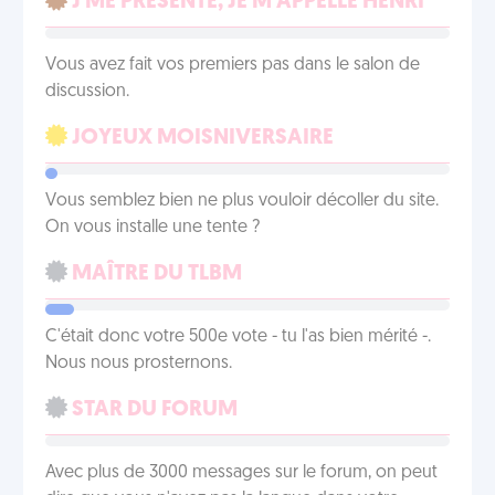
J'ME PRÉSENTE, JE M'APPELLE HENRI
Vous avez fait vos premiers pas dans le salon de
discussion.
JOYEUX MOISNIVERSAIRE
Vous semblez bien ne plus vouloir décoller du site.
On vous installe une tente ?
MAÎTRE DU TLBM
C'était donc votre 500e vote - tu l'as bien mérité -.
Nous nous prosternons.
STAR DU FORUM
Avec plus de 3000 messages sur le forum, on peut