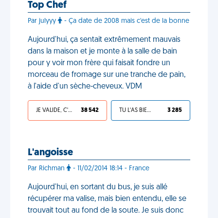
Top Chef
Par julyyy
- Ça date de 2008 mais c'est de la bonne
Aujourd'hui, ça sentait extrêmement mauvais
dans la maison et je monte à la salle de bain
pour y voir mon frère qui faisait fondre un
morceau de fromage sur une tranche de pain,
à l'aide d'un sèche-cheveux. VDM
JE VALIDE, C'EST UNE VDM
38 542
TU L'AS BIEN MÉRITÉ
3 285
L'angoisse
Par Richman
- 11/02/2014 18:14 - France
Aujourd'hui, en sortant du bus, je suis allé
récupérer ma valise, mais bien entendu, elle se
trouvait tout au fond de la soute. Je suis donc