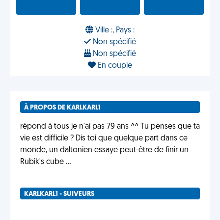
Ville :, Pays :
Non spécifié
Non spécifié
En couple
À PROPOS DE KARLKARL1
répond à tous je n'ai pas 79 ans ^^ Tu penses que ta
vie est difficile ? Dis toi que quelque part dans ce
monde, un daltonien essaye peut-être de finir un
Rubik's cube …
KARLKARL1 - SUIVEURS