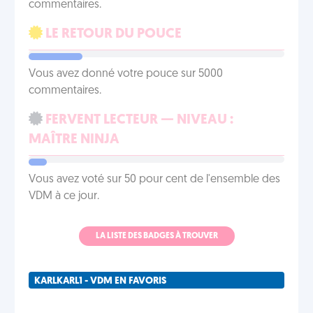
commentaires.
LE RETOUR DU POUCE
Vous avez donné votre pouce sur 5000
commentaires.
FERVENT LECTEUR — NIVEAU :
MAÎTRE NINJA
Vous avez voté sur 50 pour cent de l'ensemble des
VDM à ce jour.
LA LISTE DES BADGES À TROUVER
KARLKARL1 - VDM EN FAVORIS