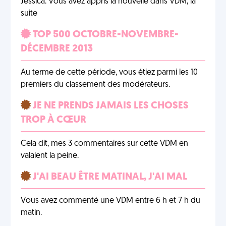
Jessica. Vous avez appris la nouvelle dans VDM, la
suite
TOP 500 OCTOBRE-NOVEMBRE-
DÉCEMBRE 2013
Au terme de cette période, vous étiez parmi les 10
premiers du classement des modérateurs.
JE NE PRENDS JAMAIS LES CHOSES
TROP À CŒUR
Cela dit, mes 3 commentaires sur cette VDM en
valaient la peine.
J'AI BEAU ÊTRE MATINAL, J'AI MAL
Vous avez commenté une VDM entre 6 h et 7 h du
matin.