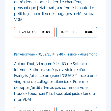
entré dedans pour la tirer. Le chauffeur,
pensant que j'étais parti, a refermé la soute. Le
petit trajet au milieu des bagages a été sympa.
VDM
JE VALIDE, C'EST UNE VDM
131 106
TU L'AS BIEN MÉRITÉ
11 586
Par Anonyme - 10/02/2014 19:48 - France - Aigremont
Aujourd'hui, j'ai regardé les JO de Sotchi sur
Internet. Enthousiasmé par la victoire d'un
Français, j'ai lancé un grand "OUAIS !" face à une
vingtaine de collègues silencieux. Pour me
rattraper, j'ai dit : "Faites pas comme si vous
bossiez tous, hein !" Le boss était juste derrière
moi. VDM