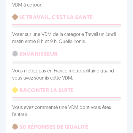
VDM à ce jour.
LE TRAVAIL, C'EST LA SANTÉ
Voter sur une VDM de la catégorie Travail un lundi
matin entre 8 h et 9 h. Quelle ironie.
ENVAHISSEUR
Vous n'étiez pas en France métropolitaine quand
vous avez soumis cette VDM.
RACONTER LA SUITE
Vous avez commenté une VDM dont vous êtes
l'auteur.
50 RÉPONSES DE QUALITÉ