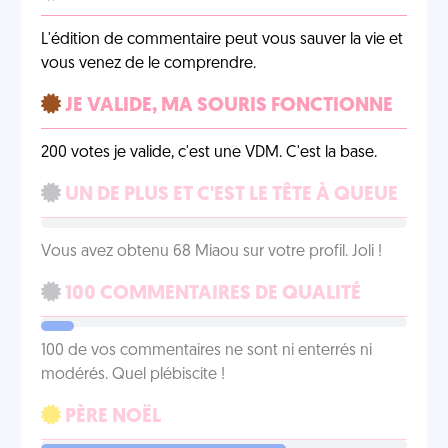
L'édition de commentaire peut vous sauver la vie et
vous venez de le comprendre.
JE VALIDE, MA SOURIS FONCTIONNE
200 votes je valide, c'est une VDM. C'est la base.
UN DE PLUS ET C'EST LE TÊTE À QUEUE
Vous avez obtenu 68 Miaou sur votre profil. Joli !
100 COMMENTAIRES DE QUALITÉ
100 de vos commentaires ne sont ni enterrés ni
modérés. Quel plébiscite !
PÈRE NOËL