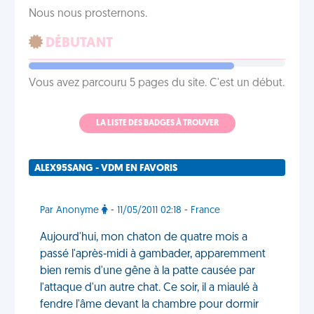
Nous nous prosternons.
DÉBUTANT
Vous avez parcouru 5 pages du site. C'est un début.
LA LISTE DES BADGES À TROUVER
ALEX95SANG - VDM EN FAVORIS
Par Anonyme
- 11/05/2011 02:18 - France
Aujourd'hui, mon chaton de quatre mois a
passé l'après-midi à gambader, apparemment
bien remis d'une gêne à la patte causée par
l'attaque d'un autre chat. Ce soir, il a miaulé à
fendre l'âme devant la chambre pour dormir