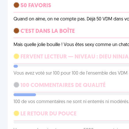
50 FAVORIS
Quand on aime, on ne compte pas. Déjà 50 VDM dans vos 
C'EST DANS LA BOÎTE
Mais quelle jolie bouille ! Vous êtes sexy comme un chat
FERVENT LECTEUR — NIVEAU : DIEU NINJA
Vous avez voté sur 100 pour 100 de l'ensemble des VDM à
100 COMMENTAIRES DE QUALITÉ
100 de vos commentaires ne sont ni enterrés ni modérés. 
LE RETOUR DU POUCE