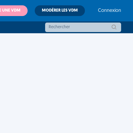
E UNE VDM
MODÉRER LES VDM
Connexion