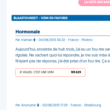
LA LISTE DES B
BLAASTOUNEEY - VDM EN FAVORIS
Hormonale
Par maman
- 04/08/2013 06:32 - France - Piolenc
Aujourd'hui, enceinte de huit mois, j'ai eu un fou rire
rigolais. Ne sachant quoi lui répondre, je me suis mise 
N'ayant pas de réponse, j'ai été prise d'un fou rire. Ç
JE VALIDE, C'EST UNE VDM
105 629
Par Anonyme
- 02/08/2013 17:29 - France - Strasbourg