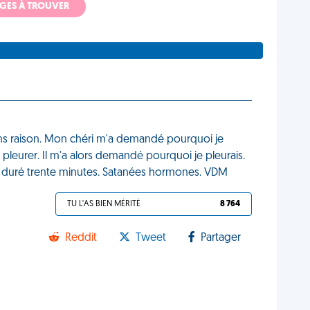
ADGES À TROUVER
 sans raison. Mon chéri m'a demandé pourquoi je
à pleurer. Il m'a alors demandé pourquoi je pleurais.
a a duré trente minutes. Satanées hormones. VDM
TU L'AS BIEN MÉRITÉ
8 764
Reddit
Tweet
Partager