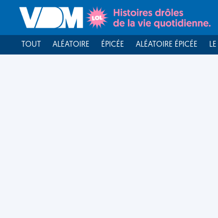
TOUT
ALÉATOIRE
ÉPICÉE
ALÉATOIRE ÉPICÉE
LE