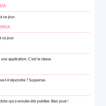
NJA
 ce jour.
NINJA
 ce jour.
e application. C'est la classe.
a-t-il répondre ? Suspense.
te qui a ensuite été publiée. Bien joué !