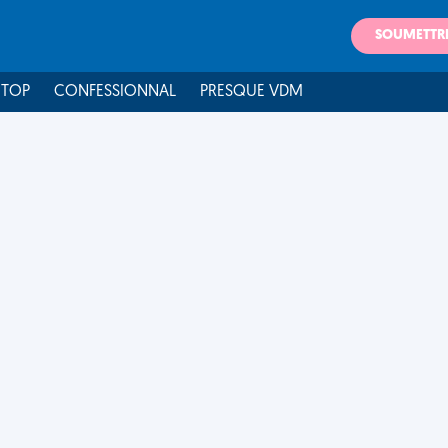
SOUMETTR
 TOP
CONFESSIONNAL
PRESQUE VDM