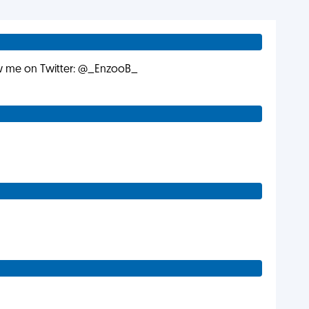
low me on Twitter: @_EnzooB_