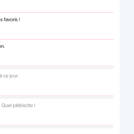
favoris !
on.
 ce jour.
Quel plébiscite !