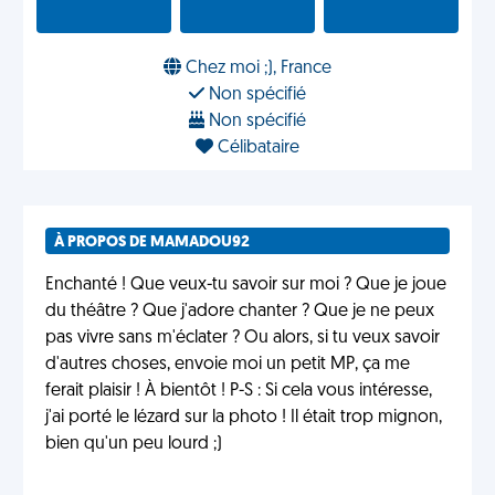
Chez moi ;), France
Non spécifié
Non spécifié
Célibataire
À PROPOS DE MAMADOU92
Enchanté ! Que veux-tu savoir sur moi ? Que je joue
du théâtre ? Que j'adore chanter ? Que je ne peux
pas vivre sans m'éclater ? Ou alors, si tu veux savoir
d'autres choses, envoie moi un petit MP, ça me
ferait plaisir ! À bientôt ! P-S : Si cela vous intéresse,
j'ai porté le lézard sur la photo ! Il était trop mignon,
bien qu'un peu lourd ;)