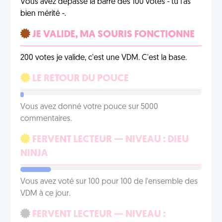
Vous avez dépassé la barre des 100 votes - tu l'as
bien mérité -.
JE VALIDE, MA SOURIS FONCTIONNE
200 votes je valide, c'est une VDM. C'est la base.
LE RETOUR DU POUCE
Vous avez donné votre pouce sur 5000
commentaires.
FERVENT LECTEUR — NIVEAU : DIEU
NINJA
Vous avez voté sur 100 pour 100 de l'ensemble des
VDM à ce jour.
FERVENT LECTEUR — NIVEAU :