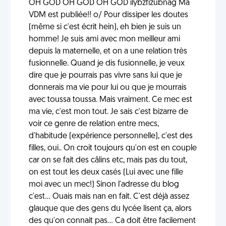
OH GOD OH GOD OH GOD ilybzfizubnag Ma
VDM est publiée!! o/ Pour dissiper les doutes
(même si c'est écrit hein), eh bien je suis un
homme! Je suis ami avec mon meilleur ami
depuis la maternelle, et on a une relation très
fusionnelle. Quand je dis fusionnelle, je veux
dire que je pourrais pas vivre sans lui que je
donnerais ma vie pour lui ou que je mourrais
avec toussa toussa. Mais vraiment. Ce mec est
ma vie, c'est mon tout. Je sais c'est bizarre de
voir ce genre de relation entre mecs,
d'habitude (expérience personnelle), c'est des
filles, oui.. On croit toujours qu'on est en couple
car on se fait des câlins etc, mais pas du tout,
on est tout les deux casés (Lui avec une fille
moi avec un mec!) Sinon l'adresse du blog
c'est... Ouais mais nan en fait. C'est déjà assez
glauque que des gens du lycée lisent ça, alors
des qu'on connait pas... Ca doit être facilement