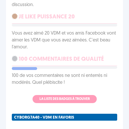
discussion.
JE LIKE PUISSANCE 20
Vous avez aimé 20 VDM et vos amis Facebook vont
aimer les VDM que vous avez aimées. C'est beau
l'amour.
100 COMMENTAIRES DE QUALITÉ
100 de vos commentaires ne sont ni enterrés ni
modérés. Quel plébiscite !
LA LISTE DES BADGES À TROUVER
CYBORG7A40 - VDM EN FAVORIS