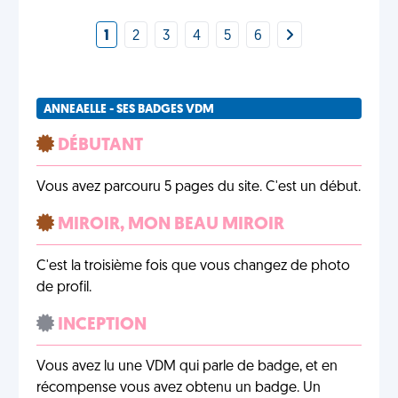
1
2
3
4
5
6
ANNEAELLE - SES BADGES VDM
DÉBUTANT
Vous avez parcouru 5 pages du site. C'est un début.
MIROIR, MON BEAU MIROIR
C'est la troisième fois que vous changez de photo
de profil.
INCEPTION
Vous avez lu une VDM qui parle de badge, et en
récompense vous avez obtenu un badge. Un