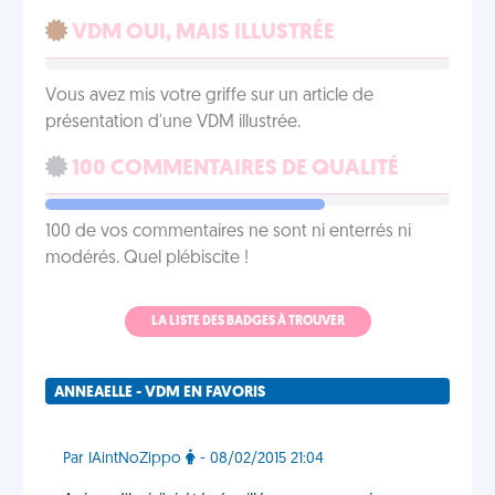
VDM OUI, MAIS ILLUSTRÉE
Vous avez mis votre griffe sur un article de
présentation d'une VDM illustrée.
100 COMMENTAIRES DE QUALITÉ
100 de vos commentaires ne sont ni enterrés ni
modérés. Quel plébiscite !
LA LISTE DES BADGES À TROUVER
ANNEAELLE - VDM EN FAVORIS
Par IAintNoZippo
- 08/02/2015 21:04