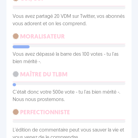
Vous avez partagé 20 VDM sur Twitter, vos abonnés
vous adorent et on les comprend.
MORALISATEUR
Vous avez dépassé la barre des 100 votes - tu l'as
bien mérité -.
MAÎTRE DU TLBM
C'était donc votre 500e vote - tu l'as bien mérité -.
Nous nous prosternons.
PERFECTIONNISTE
L'édition de commentaire peut vous sauver la vie et
vous venez de le comprendre.