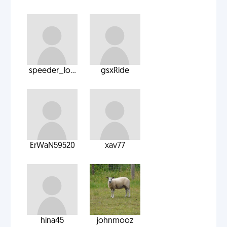
speeder_lo...
gsxRide
ErWaN59520
xav77
hina45
johnmooz