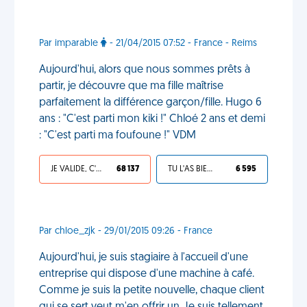
Par imparable
- 21/04/2015 07:52 - France - Reims
Aujourd'hui, alors que nous sommes prêts à
partir, je découvre que ma fille maîtrise
parfaitement la différence garçon/fille. Hugo 6
ans : "C'est parti mon kiki !" Chloé 2 ans et demi
: "C'est parti ma foufoune !" VDM
JE VALIDE, C'EST UNE VDM
68 137
TU L'AS BIEN MÉRITÉ
6 595
Par chloe_zjk - 29/01/2015 09:26 - France
Aujourd'hui, je suis stagiaire à l'accueil d'une
entreprise qui dispose d'une machine à café.
Comme je suis la petite nouvelle, chaque client