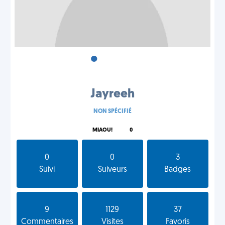
•
•
•
Jayreeh
NON SPÉCIFIÉ
MIAOU!
0
0
0
3
Suivi
Suiveurs
Badges
9
1129
37
Commentaires
Visites
Favoris