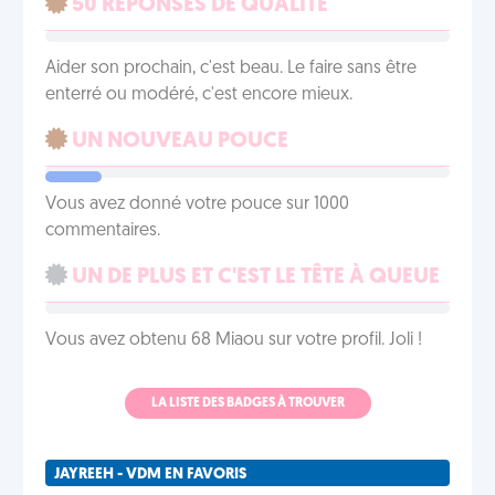
50 RÉPONSES DE QUALITÉ
Aider son prochain, c'est beau. Le faire sans être
enterré ou modéré, c'est encore mieux.
UN NOUVEAU POUCE
Vous avez donné votre pouce sur 1000
commentaires.
UN DE PLUS ET C'EST LE TÊTE À QUEUE
Vous avez obtenu 68 Miaou sur votre profil. Joli !
LA LISTE DES BADGES À TROUVER
JAYREEH - VDM EN FAVORIS