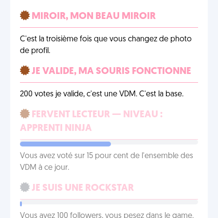
MIROIR, MON BEAU MIROIR
C'est la troisième fois que vous changez de photo
de profil.
JE VALIDE, MA SOURIS FONCTIONNE
200 votes je valide, c'est une VDM. C'est la base.
FERVENT LECTEUR — NIVEAU :
APPRENTI NINJA
Vous avez voté sur 15 pour cent de l'ensemble des
VDM à ce jour.
JE SUIS UNE ROCKSTAR
Vous avez 100 followers, vous pesez dans le game.