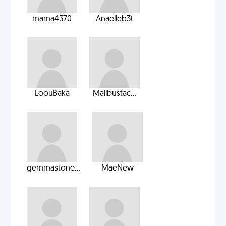
mama4370
Anaelleb3t
LoouBaka
Malibustac...
gemmastone...
MaeNew