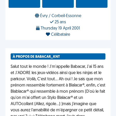
Évry / Corbeil-Essonne
25 ans
Thursday 19 April 2001
Célibataire
À PROPOS DE BABACAR_KNT
Salut tout le monde ! J'm'appelle Babacar, J'ai 15 ans
et J'ADORE les jeux-vidéos ainsi que les ninjas et le
parkour. Voilà, C'est tout... Ah oui ! Je sais que mon
prénom ressemble fortement à Blalacar®, enfin, c'est
Blablacar® qui ressemble à mon prénom (D'où le fait
qu'on m'ai offert un Stylo Blalacar® et un
AUTOcollant (Allez, rigole...) )mais j'imagine que
vous aurez l'amabilité de m'épargner ce petit détail,