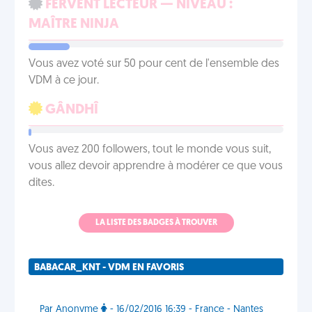
FERVENT LECTEUR — NIVEAU :
MAÎTRE NINJA
Vous avez voté sur 50 pour cent de l'ensemble des
VDM à ce jour.
GÂNDHÎ
Vous avez 200 followers, tout le monde vous suit,
vous allez devoir apprendre à modérer ce que vous
dites.
LA LISTE DES BADGES À TROUVER
BABACAR_KNT - VDM EN FAVORIS
Par Anonyme
- 16/02/2016 16:39 - France - Nantes