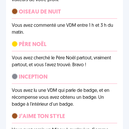
visiteurs de votre profil.
OISEAU DE NUIT
Vous avez commenté une VDM entre 1 h et 3 h du
matin.
PÈRE NOËL
Vous avez cherché le Père Noël partout, vraiment
partout, et vous l'avez trouvé. Bravo !
INCEPTION
Vous avez lu une VDM qui parle de badge, et en
récompense vous avez obtenu un badge. Un
badge à l'intérieur d'un badge.
J’AIME TON STYLE