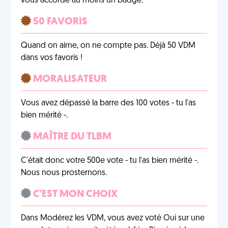
vous accorde au moins un badge.
50 FAVORIS
Quand on aime, on ne compte pas. Déjà 50 VDM
dans vos favoris !
MORALISATEUR
Vous avez dépassé la barre des 100 votes - tu l'as
bien mérité -.
MAÎTRE DU TLBM
C'était donc votre 500e vote - tu l'as bien mérité -.
Nous nous prosternons.
C'EST MON CHOIX
Dans Modérez les VDM, vous avez voté Oui sur une