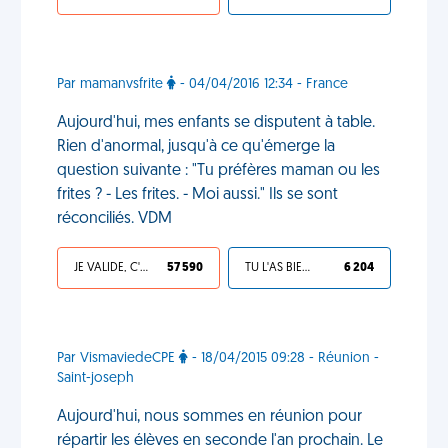
Par mamanvsfrite
- 04/04/2016 12:34 - France
Aujourd'hui, mes enfants se disputent à table.
Rien d'anormal, jusqu'à ce qu'émerge la
question suivante : "Tu préfères maman ou les
frites ? - Les frites. - Moi aussi." Ils se sont
réconciliés. VDM
JE VALIDE, C'EST UNE VDM
57 590
TU L'AS BIEN MÉRITÉ
6 204
Par VismaviedeCPE
- 18/04/2015 09:28 - Réunion -
Saint-joseph
Aujourd'hui, nous sommes en réunion pour
répartir les élèves en seconde l'an prochain. Le