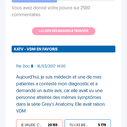
Vous avez donné votre pouce sur 2500
commentaires.
LA LISTE DES BADGES À TROUVER
KATV - VDM EN FAVORIS
Par Doc
- 16/03/2017 14:00
Aujourd'hui, je suis médecin et une de mes
patientes a contesté mon diagnostic et a
demandé un autre avis, car elle avait vu une
personne atteinte des mêmes symptômes
dans la série Grey's Anatomy. Elle avait raison.
VDM
JE VALIDE, C'EST UNE VDM
20 155
TU L'AS BIEN MÉRITÉ
5 779