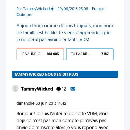
Par TammyWicked
- 29/06/2013 23:08 - France -
Quimper
Aujourd'hui, comme depuis toujours, mon nom
de famille est Fertile. Je viens d'apprendre que
je ne peux pas avoir d'enfants. VDM
JE VALIDE, C'EST UNE VDM
108 403
TU L'AS BIEN MÉRITÉ
7 187
TAMMYWICKED NOUS EN DIT PLUS
TammyWicked
12
dimanche 30 juin 2013 14:42
Bonjour ! Je suis l'auteure de cette VDM, alors
déjà ce n'est pas mon compte je n'avais pas
envie de m'inscrire alors je vous répond avec