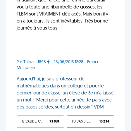
imaginant que j'ai été une femme qui aurait
voulu toute une ribambelle de gosses, les
TLBM sont VRAIMENT déplacés. Mais bon il y
en a toujours, ils sont inévitables. Très bonne
journée à vous tous !
Par Thibault1898
- 26/06/2013 12:28 - France -
Mulhouse
Aujourd'hui, je suis professeur de
mathématiques dans un collège et pour le
dernier jour de classe, un élève de 3e m'a laissé
un mot : "Merci pour cette année. Je pars avec
des bases solides, surtout en dessin." VDM
JE VALIDE, C'EST UNE VDM
73 074
TU L'AS BIEN MÉRITÉ
10 234