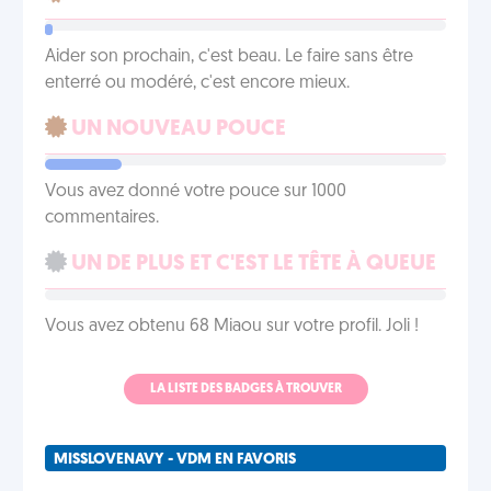
Aider son prochain, c'est beau. Le faire sans être
enterré ou modéré, c'est encore mieux.
UN NOUVEAU POUCE
Vous avez donné votre pouce sur 1000
commentaires.
UN DE PLUS ET C'EST LE TÊTE À QUEUE
Vous avez obtenu 68 Miaou sur votre profil. Joli !
LA LISTE DES BADGES À TROUVER
MISSLOVENAVY - VDM EN FAVORIS