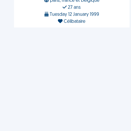
paris, france et belgique
27 ans
Tuesday 12 January 1999
Célibataire