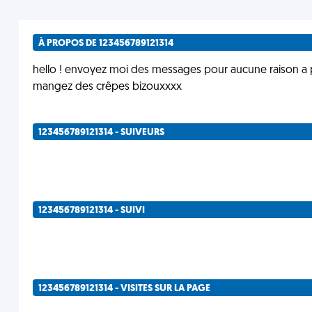
À PROPOS DE 123456789121314
hello ! envoyez moi des messages pour aucune raison a par
mangez des crêpes bizouxxxx
123456789121314 - SUIVEURS
123456789121314 - SUIVI
123456789121314 - VISITES SUR LA PAGE