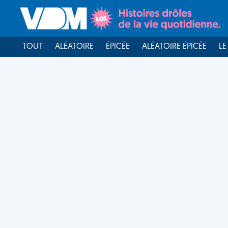
TOUT
ALÉATOIRE
ÉPICÉE
ALÉATOIRE ÉPICÉE
LE