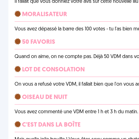
Il fallait que vous donniez votre avis sur cette nouvelle il
MORALISATEUR
Vous avez dépassé la barre des 100 votes - tu l'as bien mér
50 FAVORIS
Quand on aime, on ne compte pas. Déjà 50 VDM dans vos 
LOT DE CONSOLATION
On vous a refusé votre VDM, il fallait bien que l'on vous
OISEAU DE NUIT
Vous avez commenté une VDM entre 1 h et 3 h du matin.
C'EST DANS LA BOÎTE