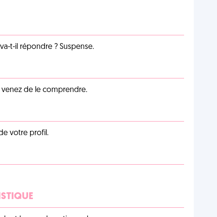
a-t-il répondre ? Suspense.
s venez de le comprendre.
de votre profil.
ISTIQUE