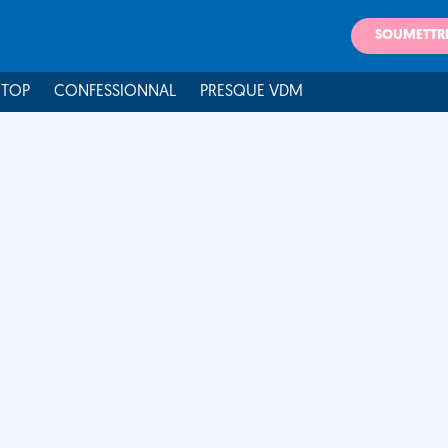
SOUMETTR
 TOP
CONFESSIONNAL
PRESQUE VDM