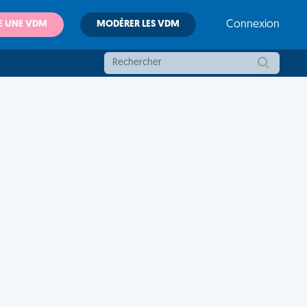
E UNE VDM
MODÉRER LES VDM
Connexion