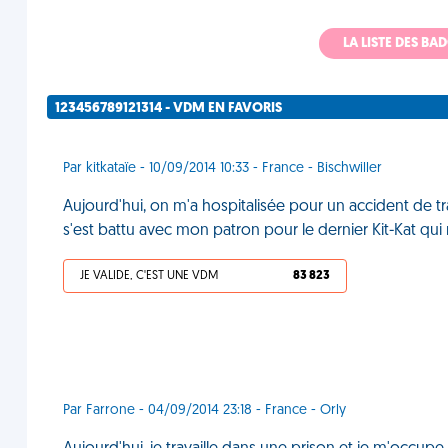
LA LISTE DES B
123456789121314 - VDM EN FAVORIS
Par kitkataïe - 10/09/2014 10:33 - France - Bischwiller
Aujourd'hui, on m'a hospitalisée pour un accident de tra
s'est battu avec mon patron pour le dernier Kit-Kat qui 
JE VALIDE, C'EST UNE VDM
83 823
Par Farrone - 04/09/2014 23:18 - France - Orly