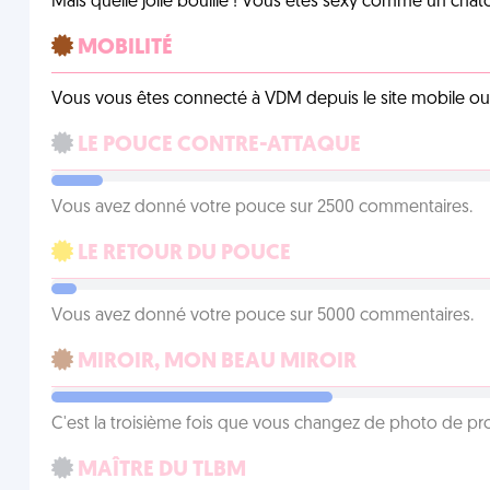
Mais quelle jolie bouille ! Vous êtes sexy comme un chat
MOBILITÉ
Vous vous êtes connecté à VDM depuis le site mobile ou un
LE POUCE CONTRE-ATTAQUE
Vous avez donné votre pouce sur 2500 commentaires.
LE RETOUR DU POUCE
Vous avez donné votre pouce sur 5000 commentaires.
MIROIR, MON BEAU MIROIR
C'est la troisième fois que vous changez de photo de prof
MAÎTRE DU TLBM