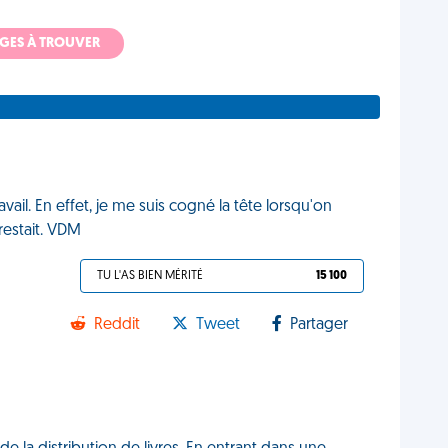
ADGES À TROUVER
vail. En effet, je me suis cogné la tête lorsqu'on
restait. VDM
TU L'AS BIEN MÉRITÉ
15 100
Reddit
Tweet
Partager