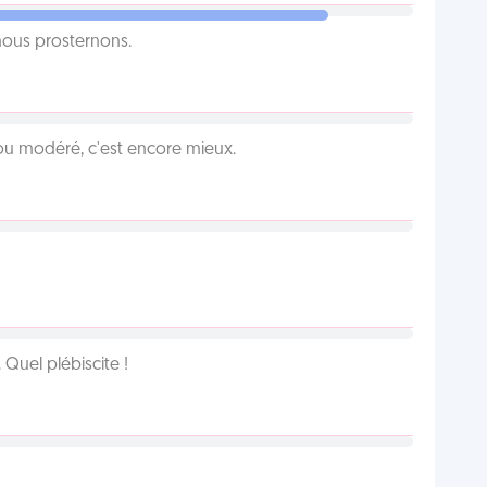
 nous prosternons.
é ou modéré, c'est encore mieux.
Quel plébiscite !