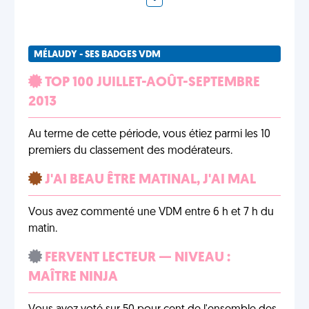
MÉLAUDY - SES BADGES VDM
TOP 100 JUILLET-AOÛT-SEPTEMBRE
2013
Au terme de cette période, vous étiez parmi les 10
premiers du classement des modérateurs.
J'AI BEAU ÊTRE MATINAL, J'AI MAL
Vous avez commenté une VDM entre 6 h et 7 h du
matin.
FERVENT LECTEUR — NIVEAU :
MAÎTRE NINJA