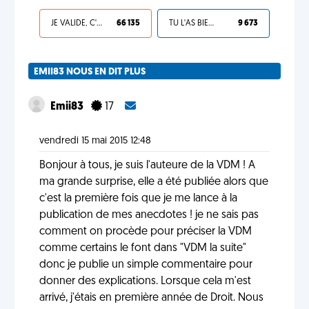
JE VALIDE, C'EST UNE VDM
66 135
TU L'AS BIEN MÉRITÉ
9 673
EMII83 NOUS EN DIT PLUS
Emii83
17
vendredi 15 mai 2015 12:48
Bonjour à tous, je suis l'auteure de la VDM ! A
ma grande surprise, elle a été publiée alors que
c'est la première fois que je me lance à la
publication de mes anecdotes ! je ne sais pas
comment on procède pour préciser la VDM
comme certains le font dans "VDM la suite"
donc je publie un simple commentaire pour
donner des explications. Lorsque cela m'est
arrivé, j'étais en première année de Droit. Nous