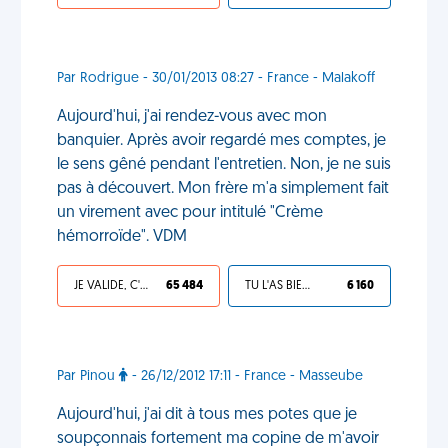
Par Rodrigue - 30/01/2013 08:27 - France - Malakoff
Aujourd'hui, j'ai rendez-vous avec mon
banquier. Après avoir regardé mes comptes, je
le sens gêné pendant l'entretien. Non, je ne suis
pas à découvert. Mon frère m'a simplement fait
un virement avec pour intitulé "Crème
hémorroïde". VDM
JE VALIDE, C'EST UNE VDM
65 484
TU L'AS BIEN MÉRITÉ
6 160
Par Pinou
- 26/12/2012 17:11 - France - Masseube
Aujourd'hui, j'ai dit à tous mes potes que je
soupçonnais fortement ma copine de m'avoir