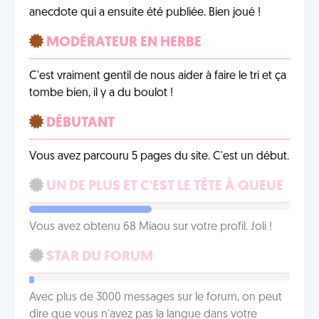
anecdote qui a ensuite été publiée. Bien joué !
MODÉRATEUR EN HERBE
C'est vraiment gentil de nous aider à faire le tri et ça
tombe bien, il y a du boulot !
DÉBUTANT
Vous avez parcouru 5 pages du site. C'est un début.
UN DE PLUS ET C'EST LE TÊTE À QUEUE
Vous avez obtenu 68 Miaou sur votre profil. Joli !
STAR DU FORUM
Avec plus de 3000 messages sur le forum, on peut
dire que vous n'avez pas la langue dans votre