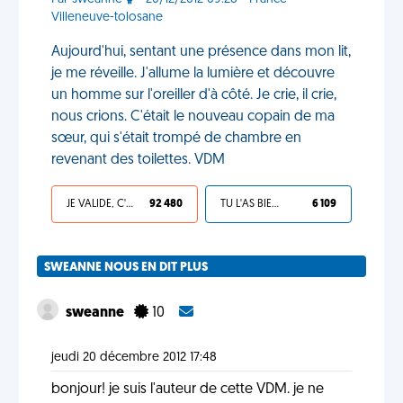
Villeneuve-tolosane
Aujourd'hui, sentant une présence dans mon lit,
je me réveille. J'allume la lumière et découvre
un homme sur l'oreiller d'à côté. Je crie, il crie,
nous crions. C'était le nouveau copain de ma
sœur, qui s'était trompé de chambre en
revenant des toilettes. VDM
JE VALIDE, C'EST UNE VDM
92 480
TU L'AS BIEN MÉRITÉ
6 109
SWEANNE NOUS EN DIT PLUS
sweanne
10
jeudi 20 décembre 2012 17:48
bonjour! je suis l'auteur de cette VDM. je ne