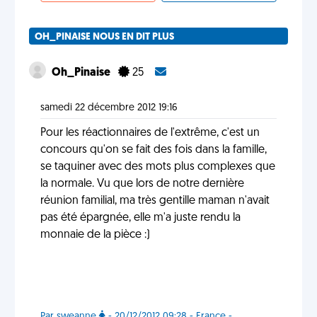
OH_PINAISE NOUS EN DIT PLUS
Oh_Pinaise
25
samedi 22 décembre 2012 19:16
Pour les réactionnaires de l'extrême, c'est un
concours qu'on se fait des fois dans la famille,
se taquiner avec des mots plus complexes que
la normale. Vu que lors de notre dernière
réunion familial, ma très gentille maman n'avait
pas été épargnée, elle m'a juste rendu la
monnaie de la pièce :)
Par sweanne
- 20/12/2012 09:28 - France -