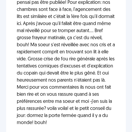
pensai pas être publiée! Pour explication: nos
chambres sont face à face, l'agencement des
lits est similaire et c'était la 1ère fois qu'il dormait
ici. Après j’avoue qu'il fallait être quand même
mal réveillé pour se tromper autant.... Bref
grosse frayeur matinale, ça c'est du réveil,
bouh! Ma soeur s'est réveillée avec nos cris et a
rapidement comprit en trouvant son lit à elle
vide. Grosse crise de fou rire générale après les
tentatives comiques d'excuses et d'explication
du copain qui devait être le plus gêné. Et oui
heureusement nos parents n'étaient pas là.
Merci pour vos commentaires ils nous ont fait
bien rire et on vous rassure quand à ses
préférences entre ma soeur et moi -j'en suis la
plus rassurée? voila voila! et le petit conseil du
jour: dormez la porte fermée quand il y a du
monde! bouh!