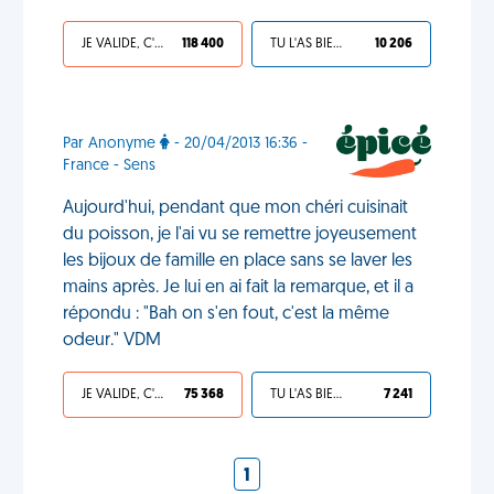
JE VALIDE, C'EST UNE VDM
118 400
TU L'AS BIEN MÉRITÉ
10 206
Par Anonyme
- 20/04/2013 16:36 -
France - Sens
Aujourd'hui, pendant que mon chéri cuisinait
du poisson, je l'ai vu se remettre joyeusement
les bijoux de famille en place sans se laver les
mains après. Je lui en ai fait la remarque, et il a
répondu : "Bah on s'en fout, c'est la même
odeur." VDM
JE VALIDE, C'EST UNE VDM
75 368
TU L'AS BIEN MÉRITÉ
7 241
1