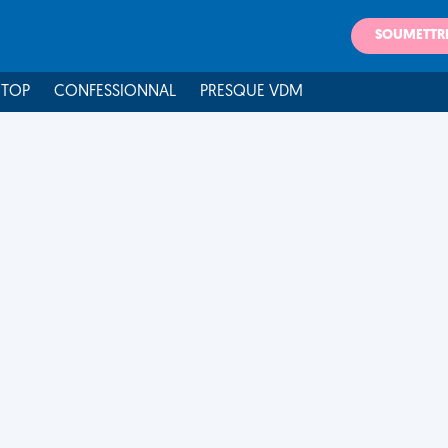
SOUMETTR
 TOP
CONFESSIONNAL
PRESQUE VDM