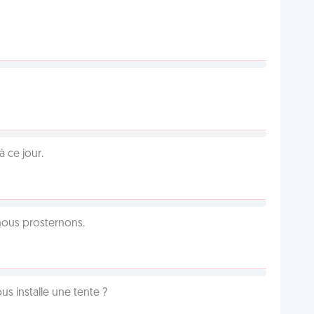
 ce jour.
 nous prosternons.
us installe une tente ?