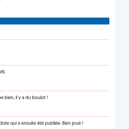
il.
e bien, il y a du boulot !
te qui a ensuite été publiée. Bien joué !