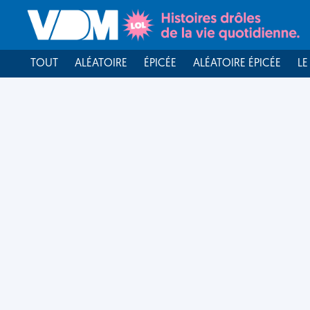
TOUT
ALÉATOIRE
ÉPICÉE
ALÉATOIRE ÉPICÉE
LE