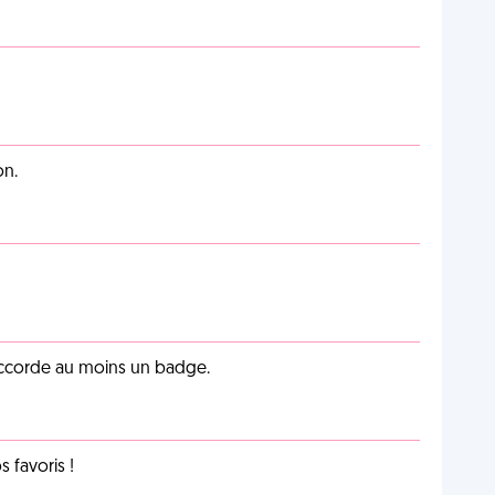
on.
 accorde au moins un badge.
favoris !