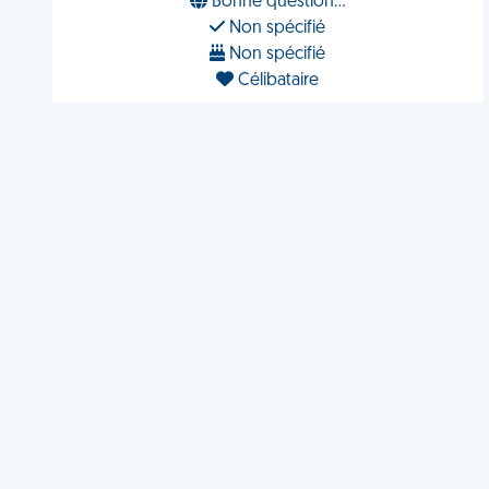
Bonne question...
Non spécifié
Non spécifié
Célibataire