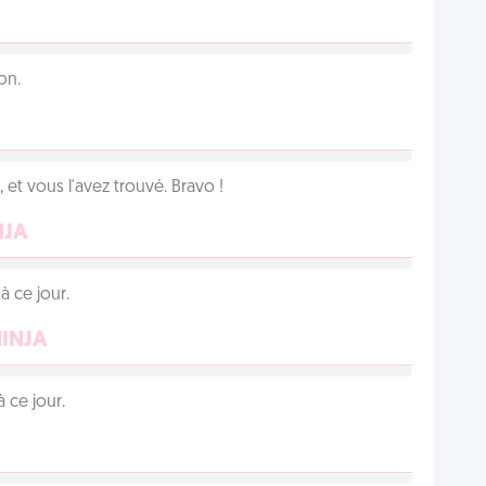
on.
et vous l'avez trouvé. Bravo !
NJA
 ce jour.
NINJA
 ce jour.