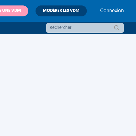
E UNE VDM
MODÉRER LES VDM
Connexion