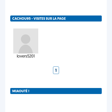
CACHOU95 - VISITES SUR LA PAGE
lovers5201
1
MIAOUTÉ !