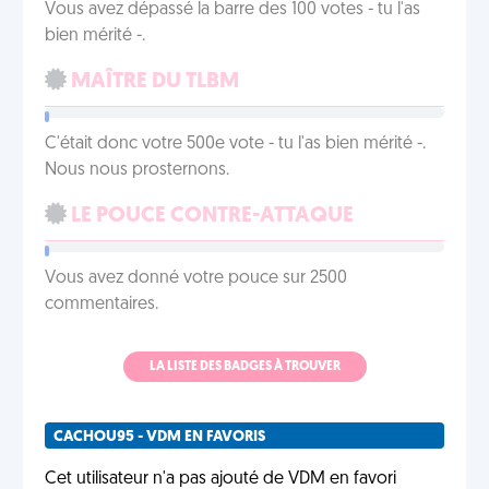
Vous avez dépassé la barre des 100 votes - tu l'as
bien mérité -.
MAÎTRE DU TLBM
C'était donc votre 500e vote - tu l'as bien mérité -.
Nous nous prosternons.
LE POUCE CONTRE-ATTAQUE
Vous avez donné votre pouce sur 2500
commentaires.
LA LISTE DES BADGES À TROUVER
CACHOU95 - VDM EN FAVORIS
Cet utilisateur n'a pas ajouté de VDM en favori