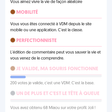
Vous aimez vivre la vie de façon aléatoire
MOBILITÉ
Vous vous êtes connecté à VDM depuis le site
mobile ou une application. C'est la classe.
PERFECTIONNISTE
L'édition de commentaire peut vous sauver la vie et
vous venez de le comprendre.
JE VALIDE, MA SOURIS FONCTIONNE
200 votes je valide, c'est une VDM. C'est la base.
UN DE PLUS ET C'EST LE TÊTE À QUEUE
Vous avez obtenu 68 Miaou sur votre profil. Joli !