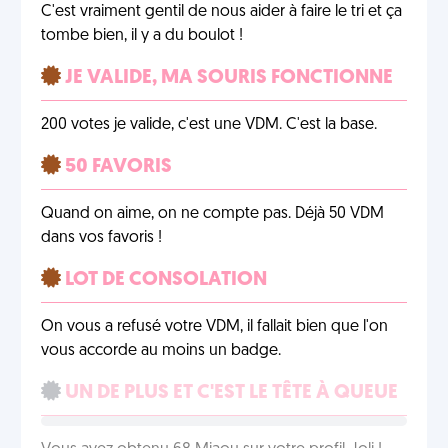
C'est vraiment gentil de nous aider à faire le tri et ça
tombe bien, il y a du boulot !
JE VALIDE, MA SOURIS FONCTIONNE
200 votes je valide, c'est une VDM. C'est la base.
50 FAVORIS
Quand on aime, on ne compte pas. Déjà 50 VDM
dans vos favoris !
LOT DE CONSOLATION
On vous a refusé votre VDM, il fallait bien que l'on
vous accorde au moins un badge.
UN DE PLUS ET C'EST LE TÊTE À QUEUE