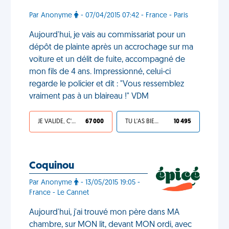
Par Anonyme
- 07/04/2015 07:42 - France - Paris
Aujourd'hui, je vais au commissariat pour un
dépôt de plainte après un accrochage sur ma
voiture et un délit de fuite, accompagné de
mon fils de 4 ans. Impressionné, celui-ci
regarde le policier et dit : "Vous ressemblez
vraiment pas à un blaireau !" VDM
JE VALIDE, C'EST UNE VDM
67 000
TU L'AS BIEN MÉRITÉ
10 495
Coquinou
Par Anonyme
- 13/05/2015 19:05 -
France - Le Cannet
Aujourd'hui, j'ai trouvé mon père dans MA
chambre, sur MON lit, devant MON ordi, avec