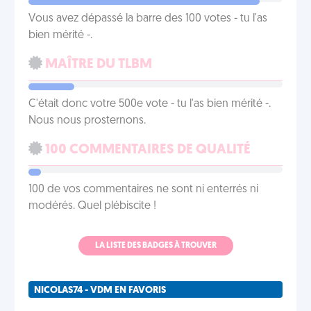
Vous avez dépassé la barre des 100 votes - tu l'as
bien mérité -.
MAÎTRE DU TLBM
C'était donc votre 500e vote - tu l'as bien mérité -.
Nous nous prosternons.
100 COMMENTAIRES DE QUALITÉ
100 de vos commentaires ne sont ni enterrés ni
modérés. Quel plébiscite !
LA LISTE DES BADGES À TROUVER
NICOLAS74 - VDM EN FAVORIS