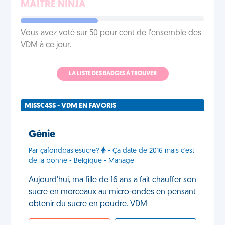
MAÎTRE NINJA
Vous avez voté sur 50 pour cent de l'ensemble des
VDM à ce jour.
LA LISTE DES BADGES À TROUVER
MISSC4SS - VDM EN FAVORIS
Génie
Par çafondpaslesucre?
- Ça date de 2016 mais c'est
de la bonne - Belgique - Manage
Aujourd'hui, ma fille de 16 ans a fait chauffer son
sucre en morceaux au micro-ondes en pensant
obtenir du sucre en poudre. VDM