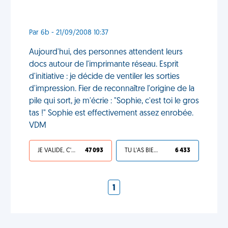
Par 6b - 21/09/2008 10:37
Aujourd'hui, des personnes attendent leurs
docs autour de l'imprimante réseau. Esprit
d'initiative : je décide de ventiler les sorties
d'impression. Fier de reconnaître l'origine de la
pile qui sort, je m'écrie : "Sophie, c'est toi le gros
tas !" Sophie est effectivement assez enrobée.
VDM
JE VALIDE, C'EST UNE VDM
47 093
TU L'AS BIEN MÉRITÉ
6 433
1