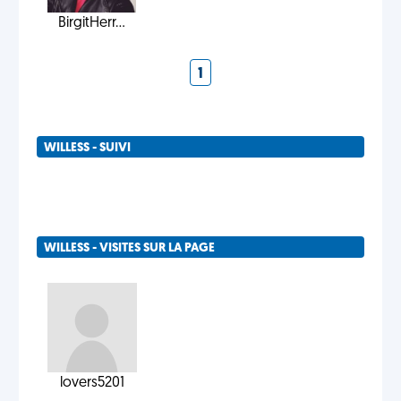
BirgitHerr...
1
WILLESS - SUIVI
WILLESS - VISITES SUR LA PAGE
lovers5201