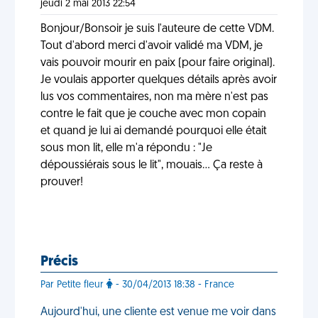
jeudi 2 mai 2013 22:54
Bonjour/Bonsoir je suis l'auteure de cette VDM.
Tout d'abord merci d'avoir validé ma VDM, je
vais pouvoir mourir en paix (pour faire original).
Je voulais apporter quelques détails après avoir
lus vos commentaires, non ma mère n'est pas
contre le fait que je couche avec mon copain
et quand je lui ai demandé pourquoi elle était
sous mon lit, elle m'a répondu : "Je
dépoussiérais sous le lit", mouais... Ça reste à
prouver!
Précis
Par Petite fleur
- 30/04/2013 18:38 - France
Aujourd'hui, une cliente est venue me voir dans