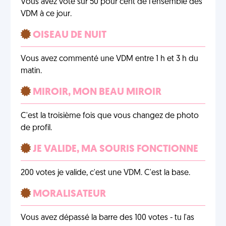
Vous avez voté sur 50 pour cent de l'ensemble des
VDM à ce jour.
OISEAU DE NUIT
Vous avez commenté une VDM entre 1 h et 3 h du
matin.
MIROIR, MON BEAU MIROIR
C'est la troisième fois que vous changez de photo
de profil.
JE VALIDE, MA SOURIS FONCTIONNE
200 votes je valide, c'est une VDM. C'est la base.
MORALISATEUR
Vous avez dépassé la barre des 100 votes - tu l'as