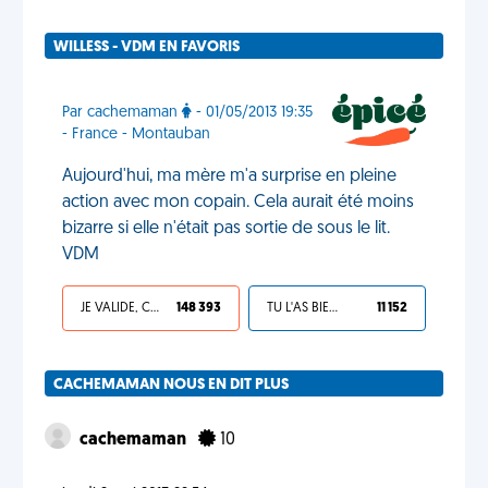
WILLESS - VDM EN FAVORIS
Par cachemaman
- 01/05/2013 19:35
- France - Montauban
Aujourd'hui, ma mère m'a surprise en pleine
action avec mon copain. Cela aurait été moins
bizarre si elle n'était pas sortie de sous le lit.
VDM
JE VALIDE, C'EST UNE VDM
148 393
TU L'AS BIEN MÉRITÉ
11 152
CACHEMAMAN NOUS EN DIT PLUS
cachemaman
10