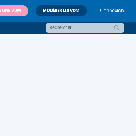
E UNE VDM
MODÉRER LES VDM
Connexion