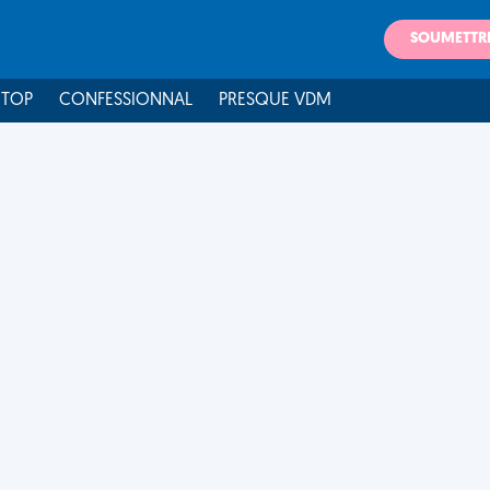
SOUMETTR
 TOP
CONFESSIONNAL
PRESQUE VDM