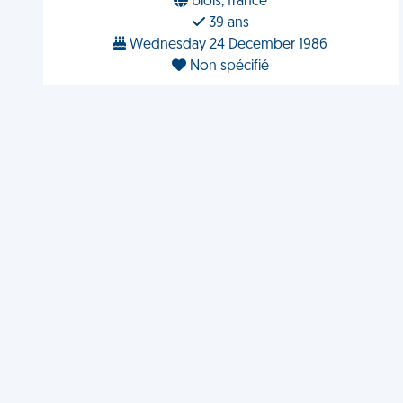
blois, france
39 ans
Wednesday 24 December 1986
Non spécifié