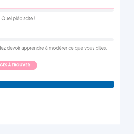
Quel plébiscite !
llez devoir apprendre à modérer ce que vous dites.
ADGES À TROUVER