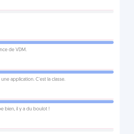
ence de VDM.
e application. C'est la classe.
e bien, il y a du boulot !