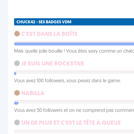
CHUCK42 - SES BADGES VDM
C'EST DANS LA BOÎTE
Mais quelle jolie bouille ! Vous êtes sexy comme un chat
JE SUIS UNE ROCKSTAR
Vous avez 100 followers, vous pesez dans le game.
NABILLA
Vous avez 50 followers et on ne comprend pas comment 
UN DE PLUS ET C'EST LE TÊTE À QUEUE