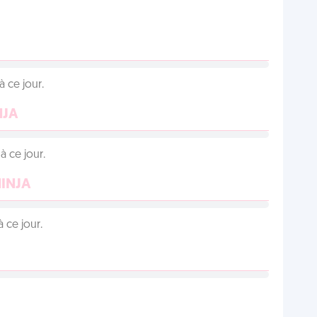
 ce jour.
NJA
 ce jour.
NINJA
 ce jour.