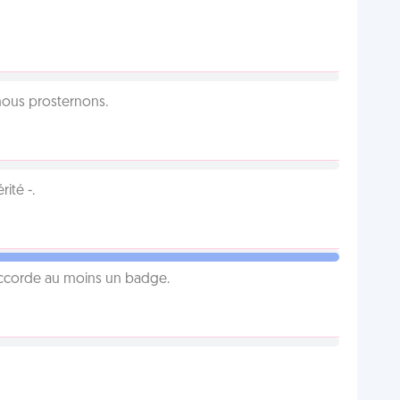
 nous prosternons.
ité -.
 accorde au moins un badge.