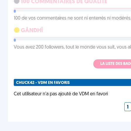
100 COMMENTAIRES DE QUALITÉ
100 de vos commentaires ne sont ni enterrés ni modérés. 
GÂNDHÎ
Vous avez 200 followers, tout le monde vous suit, vous a
LA LISTE DES B
CHUCK42 - VDM EN FAVORIS
Cet utilisateur n'a pas ajouté de VDM en favori
1