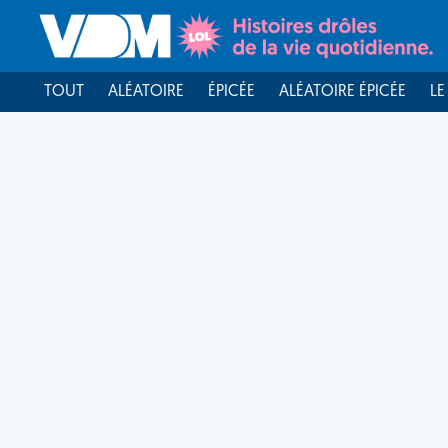
TOUT
ALÉATOIRE
ÉPICÉE
ALÉATOIRE ÉPICÉE
LE