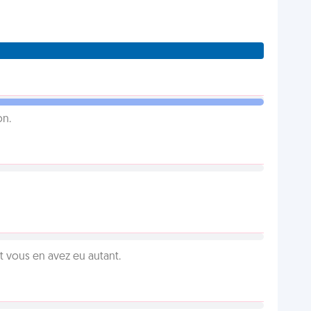
on.
vous en avez eu autant.