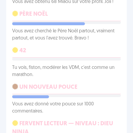
Vous avez obtenu 68 Miaou sur votre profil. Joli !
PÈRE NOËL
Vous avez cherché le Père Noël partout, vraiment
partout, et vous l'avez trouvé. Bravo !
42
Tu vois, fiston, modérer les VDM, c'est comme un
marathon.
UN NOUVEAU POUCE
Vous avez donné votre pouce sur 1000
commentaires.
FERVENT LECTEUR — NIVEAU : DIEU
NINJA