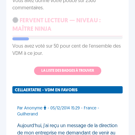
Vous avez donné votre pouce sur 2500
commentaires.
FERVENT LECTEUR — NIVEAU :
MAÎTRE NINJA
Vous avez voté sur 50 pour cent de l'ensemble des
VDM à ce jour.
LA LISTE DES BADGES À TROUVER
CELLAERTATRE - VDM EN FAVORIS
Par Anonyme
- 05/12/2014 15:29 - France -
Guilherand
Aujourd’hui, j'ai reçu un message de la direction
de mon entreprise me demandant de venir au