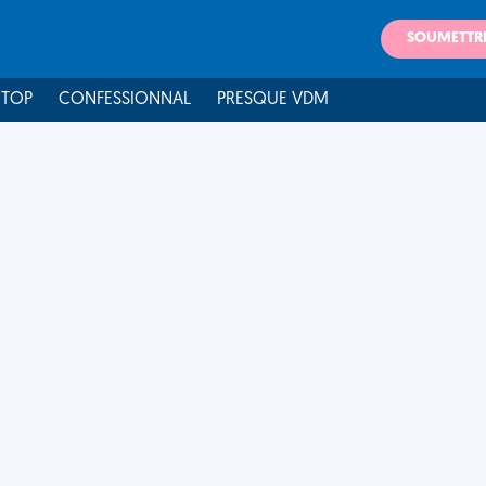
SOUMETTR
 TOP
CONFESSIONNAL
PRESQUE VDM