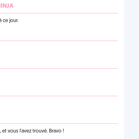
NINJA
 ce jour.
.
et vous l'avez trouvé. Bravo !