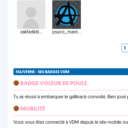
zakfadkiti...
psyco_mant...
1
FAUVERNE - SES BADGES VDM
BADGE VOLEUR DE POULE
Tu as réussi à embarquer le gallinacé convoité. Bien joué 
MOBILITÉ
Vous vous êtes connecté à VDM depuis le site mobile ou un