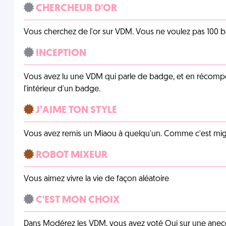
CHERCHEUR D'OR
Vous cherchez de l'or sur VDM. Vous ne voulez pas 100 ba
INCEPTION
Vous avez lu une VDM qui parle de badge, et en récom
l'intérieur d'un badge.
J’AIME TON STYLE
Vous avez remis un Miaou à quelqu'un. Comme c'est mig
ROBOT MIXEUR
Vous aimez vivre la vie de façon aléatoire
C'EST MON CHOIX
Dans Modérez les VDM, vous avez voté Oui sur une anecdo