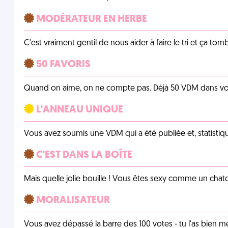
MODÉRATEUR EN HERBE
C'est vraiment gentil de nous aider à faire le tri et ça tomb
50 FAVORIS
Quand on aime, on ne compte pas. Déjà 50 VDM dans vos 
L'ANNEAU UNIQUE
Vous avez soumis une VDM qui a été publiée et, statistiqu
C'EST DANS LA BOÎTE
Mais quelle jolie bouille ! Vous êtes sexy comme un chat
MORALISATEUR
Vous avez dépassé la barre des 100 votes - tu l'as bien mér