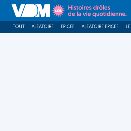
TOUT
ALÉATOIRE
ÉPICÉE
ALÉATOIRE ÉPICÉE
LE