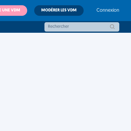
E UNE VDM
MODÉRER LES VDM
Connexion