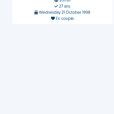
931781
27 ans
Wednesday 21 October 1998
En couple