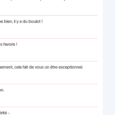
e bien, il y a du boulot !
favoris !
ement, cela fait de vous un être exceptionnel.
on.
ité -.