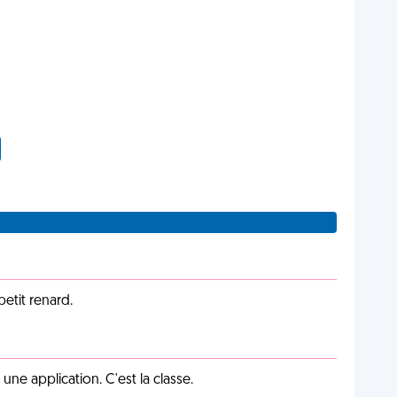
petit renard.
e application. C'est la classe.