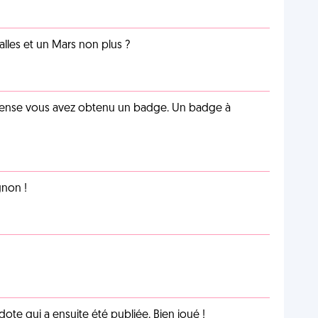
lles et un Mars non plus ?
pense vous avez obtenu un badge. Un badge à
non !
te qui a ensuite été publiée. Bien joué !