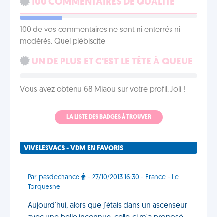
100 COMMENTAIRES DE QUALITÉ
100 de vos commentaires ne sont ni enterrés ni
modérés. Quel plébiscite !
UN DE PLUS ET C'EST LE TÊTE À QUEUE
Vous avez obtenu 68 Miaou sur votre profil. Joli !
LA LISTE DES BADGES À TROUVER
VIVELESVACS - VDM EN FAVORIS
Par pasdechance
- 27/10/2013 16:30 - France - Le
Torquesne
Aujourd'hui, alors que j'étais dans un ascenseur