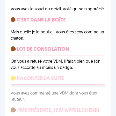
Vous avez le souci du détail. Voilà qui sera apprécié.
C'EST DANS LA BOÎTE
Mais quelle jolie bouille ! Vous êtes sexy comme un
chaton.
LOT DE CONSOLATION
On vous a refusé votre VDM, il fallait bien que l'on
vous accorde au moins un badge.
RACONTER LA SUITE
Vous avez commenté une VDM dont vous êtes
l'auteur.
J'ME PRÉSENTE, JE M'APPELLE HENRI