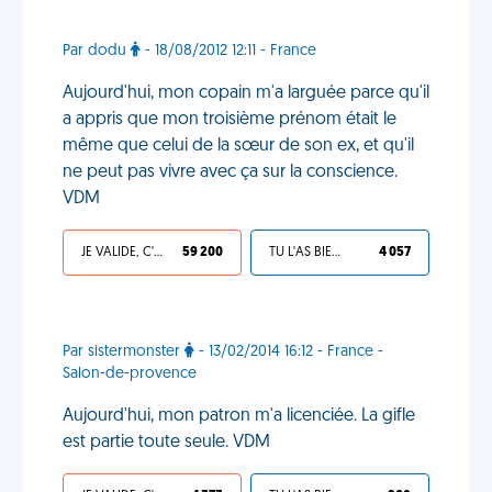
Par dodu
- 18/08/2012 12:11 - France
Aujourd'hui, mon copain m'a larguée parce qu'il
a appris que mon troisième prénom était le
même que celui de la sœur de son ex, et qu'il
ne peut pas vivre avec ça sur la conscience.
VDM
JE VALIDE, C'EST UNE VDM
59 200
TU L'AS BIEN MÉRITÉ
4 057
Par sistermonster
- 13/02/2014 16:12 - France -
Salon-de-provence
Aujourd'hui, mon patron m'a licenciée. La gifle
est partie toute seule. VDM