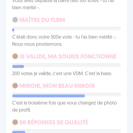
Vous avez dépassé la barre des 100 votes - tu l'as
bien mérité -.
MAÎTRE DU TLBM
C'était donc votre 500e vote - tu l'as bien mérité -.
Nous nous prosternons.
JE VALIDE, MA SOURIS FONCTIONNE
200 votes je valide, c'est une VDM. C'est la base.
MIROIR, MON BEAU MIROIR
C'est la troisième fois que vous changez de photo
de profil.
50 RÉPONSES DE QUALITÉ