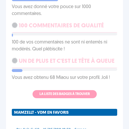
Vous avez donné votre pouce sur 1000
commentaires.
100 COMMENTAIRES DE QUALITÉ
100 de vos commentaires ne sont ni enterrés ni
modérés. Quel plébiscite !
UN DE PLUS ET C'EST LE TÊTE À QUEUE
Vous avez obtenu 68 Miaou sur votre profil. Joli !
LA LISTE DES BADGES À TROUVER
MAMZELLT - VDM EN FAVORIS