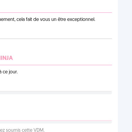
ement, cela fait de vous un être exceptionnel.
NINJA
 ce jour.
vez soumis cette VDM.