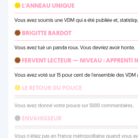
L'ANNEAU UNIQUE
Vous avez soumis une VDM qui a été publiée et, statistiqu
BRIGITTE BARDOT
Vous avez tué un panda roux. Vous devriez avoir honte.
FERVENT LECTEUR — NIVEAU : APPRENTI 
Vous avez voté sur 15 pour cent de l'ensemble des VDM à
LE RETOUR DU POUCE
Vous avez donné votre pouce sur 5000 commentaires.
ENVAHISSEUR
Vous n'étiez pas en France métropolitaine quand vous a