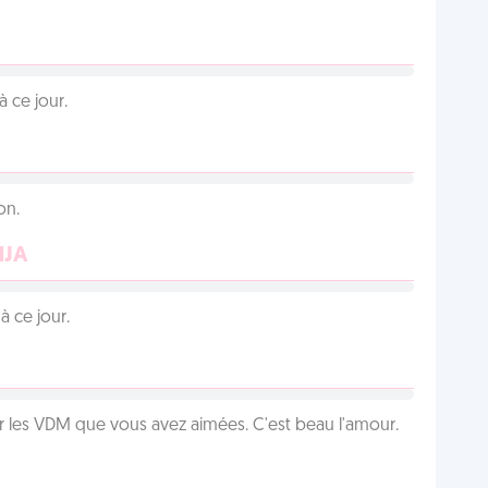
 ce jour.
on.
NJA
 ce jour.
 les VDM que vous avez aimées. C'est beau l'amour.