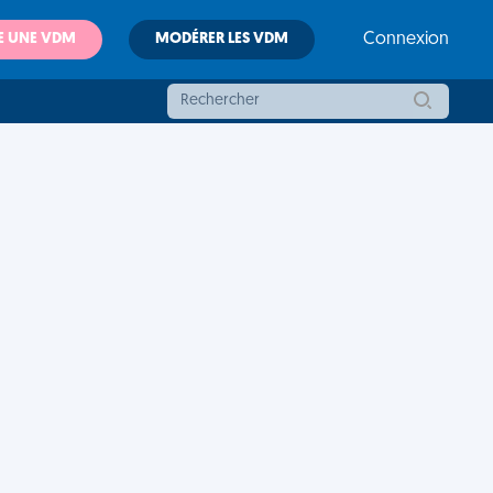
E UNE VDM
MODÉRER LES VDM
Connexion