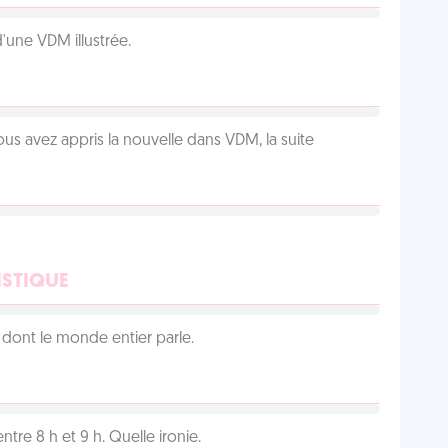
d'une VDM illustrée.
us avez appris la nouvelle dans VDM, la suite
ISTIQUE
lu dont le monde entier parle.
tre 8 h et 9 h. Quelle ironie.