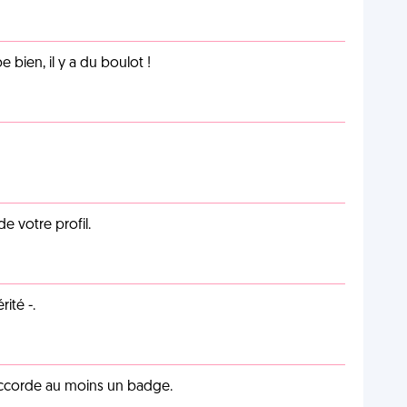
e bien, il y a du boulot !
de votre profil.
ité -.
 accorde au moins un badge.