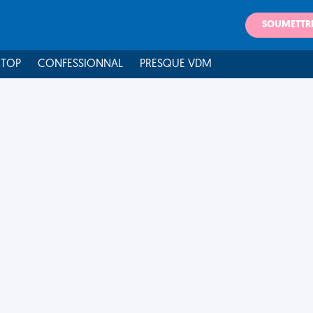
SOUMETTR
 TOP
CONFESSIONNAL
PRESQUE VDM