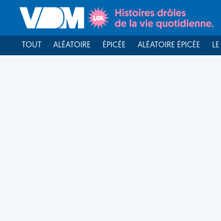
TOUT
ALÉATOIRE
ÉPICÉE
ALÉATOIRE ÉPICÉE
LE